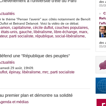
Chevènement à l'université d'été du Parti
des 
05/0
C
ctualités
Refo
sur le thème "Penser l'avenir" aux côtés notamment de Benoît
l'af
uflot et Betrand Delanoë. Voici la vidéo de ce débat.
 hamon
,
capitalisme
,
cécile duflot
,
couches populaires
,
,
états-unis
,
gauche
,
libéralisme
,
libre-échange
,
marx
,
ateur
,
parti socialiste
,
république
,
social-libéralisme
,
des 
05/0
éfend une "République des peuples"
ctualités
amedi 29 août, 19h09.
uflot
,
épinay
,
libéralisme
,
mrc
,
parti socialiste
n au premier plan et démontre sa solidité
Agenda et médias