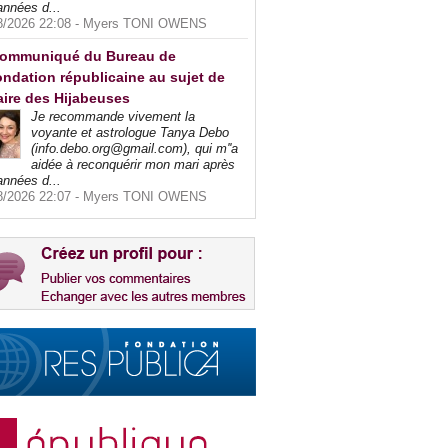
années d...
8/2026 22:08 -
Myers TONI OWENS
ommuniqué du Bureau de
ndation républicaine au sujet de
faire des Hijabeuses
Je recommande vivement la
voyante et astrologue Tanya Debo
(info.debo.org@gmail.com), qui m''a
aidée à reconquérir mon mari après
années d...
8/2026 22:07 -
Myers TONI OWENS