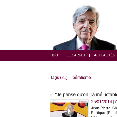
BIO
LE CARNET
ACTUALITÉS
Tags (21) : libéralisme
"Je pense qu'on ira inéluctab
25/01/2014
|
Jean-Pierre Ch
Politique (Fon