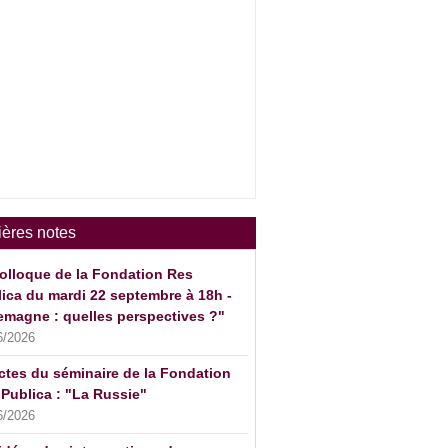
ières notes
olloque de la Fondation Res
ica du mardi 22 septembre à 18h -
emagne : quelles perspectives ?"
6/2026
ctes du séminaire de la Fondation
Publica : "La Russie"
6/2026