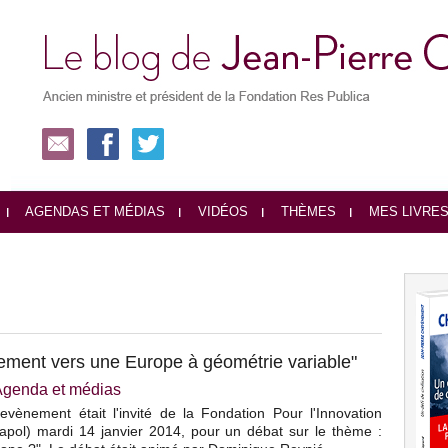
AGENDAS ET MÉDIAS
VIDÉOS
THÈMES
MES LIVRE
lement vers une Europe à géométrie variable"
Agenda et médias
evènement était l'invité de la Fondation Pour l'Innovation
dapol) mardi 14 janvier 2014, pour un débat sur le thème :