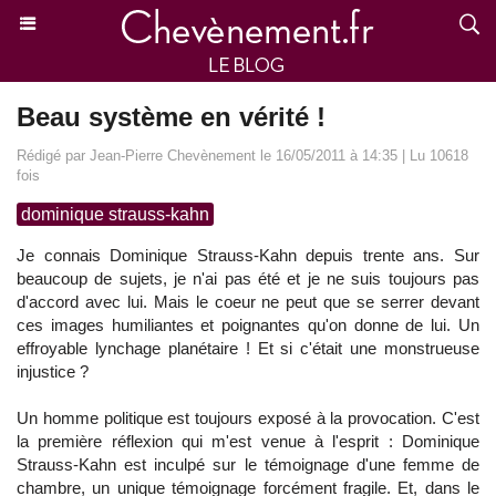
Beau système en vérité !
Rédigé par Jean-Pierre Chevènement le 16/05/2011 à 14:35 | Lu 10618
fois
dominique strauss-kahn
Je connais Dominique Strauss-Kahn depuis trente ans. Sur
beaucoup de sujets, je n'ai pas été et je ne suis toujours pas
d'accord avec lui. Mais le coeur ne peut que se serrer devant
ces images humiliantes et poignantes qu'on donne de lui. Un
effroyable lynchage planétaire ! Et si c'était une monstrueuse
injustice ?
Un homme politique est toujours exposé à la provocation. C'est
la première réflexion qui m'est venue à l'esprit : Dominique
Strauss-Kahn est inculpé sur le témoignage d'une femme de
chambre, un unique témoignage forcément fragile. Et, dans le