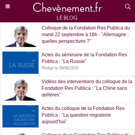
Colloque de la Fondation Res Publica du
mardi 22 septembre à 18h - "Allemagne :
quelles perspectives ?"
Rédigé le 24/06/2026
Actes du séminaire de la Fondation Res
Publica : "La Russie"
Rédigé le 09/06/2026
Vidéos des interventions du colloque de la
Fondation Res Publica : "La Chine sans
œillères"
Rédigé le 26/05/2026
Actes du colloque de la Fondation Res
Publica : "La question migratoire
aujourd'hui"
Rédigé le 23/04/2026