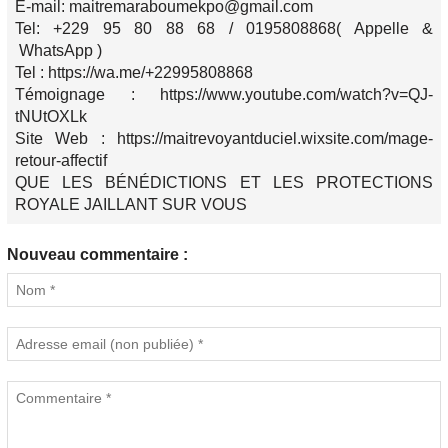
E-mail: maitremaraboumekpo@gmail.com
Tel: +229 95 80 88 68 / 0195808868( Appelle &
WhatsApp )
Tel : https://wa.me/+22995808868
Témoignage : https://www.youtube.com/watch?v=QJ-
tNUtOXLk
Site Web : https://maitrevoyantduciel.wixsite.com/mage-
retour-affectif
QUE LES BÉNÉDICTIONS ET LES PROTECTIONS
ROYALE JAILLANT SUR VOUS
Nouveau commentaire :