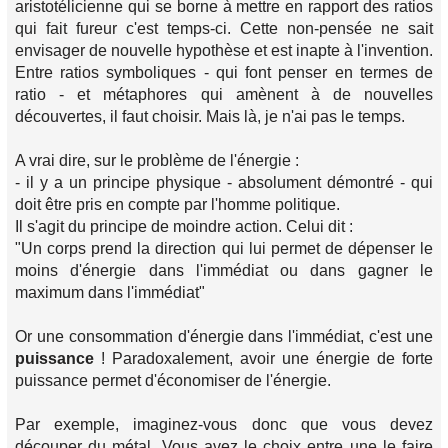
aristotélicienne qui se borne à mettre en rapport des ratios
qui fait fureur c'est temps-ci. Cette non-pensée ne sait
envisager de nouvelle hypothèse et est inapte à l'invention.
Entre ratios symboliques - qui font penser en termes de
ratio - et métaphores qui amènent à de nouvelles
découvertes, il faut choisir. Mais là, je n'ai pas le temps.
A vrai dire, sur le problème de l'énergie :
- il y a un principe physique - absolument démontré - qui
doit être pris en compte par l'homme politique.
Il s'agit du principe de moindre action. Celui dit :
"Un corps prend la direction qui lui permet de dépenser le
moins d'énergie dans l'immédiat ou dans gagner le
maximum dans l'immédiat"
Or une consommation d'énergie dans l'immédiat, c'est une
puissance
! Paradoxalement, avoir une énergie de forte
puissance permet d'économiser de l'énergie.
Par exemple, imaginez-vous donc que vous devez
découper du métal. Vous avez le choix entre une le faire