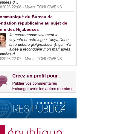
années d...
8/2026 22:08 -
Myers TONI OWENS
ommuniqué du Bureau de
ndation républicaine au sujet de
faire des Hijabeuses
Je recommande vivement la
voyante et astrologue Tanya Debo
(info.debo.org@gmail.com), qui m''a
aidée à reconquérir mon mari après
années d...
8/2026 22:07 -
Myers TONI OWENS