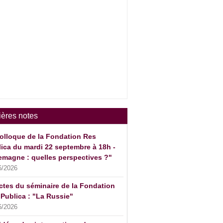
ières notes
olloque de la Fondation Res
ica du mardi 22 septembre à 18h -
emagne : quelles perspectives ?"
6/2026
ctes du séminaire de la Fondation
Publica : "La Russie"
6/2026