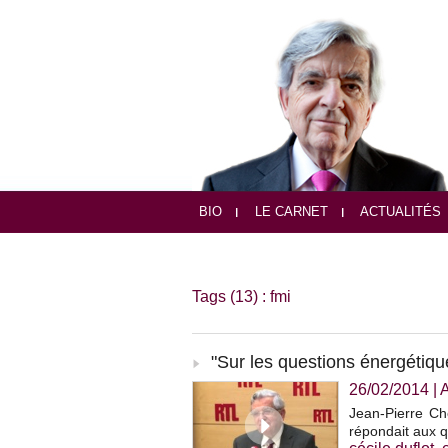
BIO
LE CARNET
ACTUALITÉS
Tags (13) : fmi
"Sur les questions énergétiqu
26/02/2014
|
Jean-Pierre Che
répondait aux q