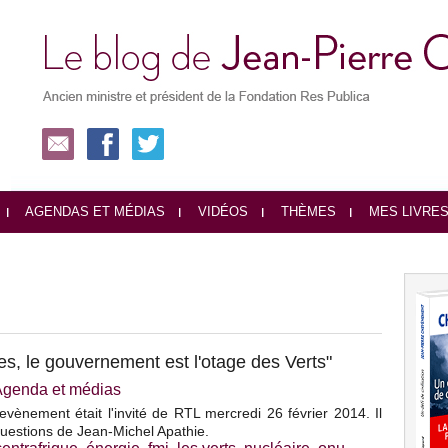
AGENDAS ET MÉDIAS
VIDÉOS
THÈMES
MES LIVRE
es, le gouvernement est l'otage des Verts"
Agenda et médias
vènement était l'invité de RTL mercredi 26 février 2014. Il
uestions de Jean-Michel Apathie.