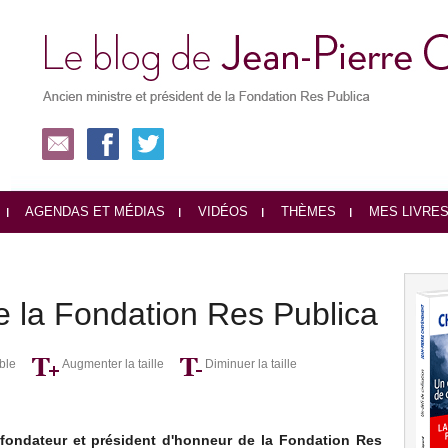
AGENDAS ET MÉDIAS
VIDÉOS
THÈMES
MES LIVRE
e la Fondation Res Publica
ble
Augmenter la taille
Diminuer la taille
 fondateur et président d'honneur de la Fondation Res