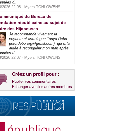
années d...
8/2026 22:08 -
Myers TONI OWENS
ommuniqué du Bureau de
ndation républicaine au sujet de
faire des Hijabeuses
Je recommande vivement la
voyante et astrologue Tanya Debo
(info.debo.org@gmail.com), qui m''a
aidée à reconquérir mon mari après
années d...
8/2026 22:07 -
Myers TONI OWENS