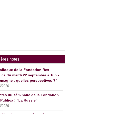
ières notes
olloque de la Fondation Res
ica du mardi 22 septembre à 18h -
emagne : quelles perspectives ?"
6/2026
ctes du séminaire de la Fondation
Publica : "La Russie"
6/2026