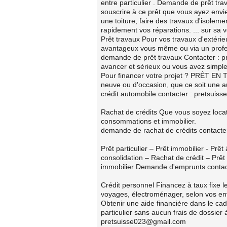
entre particulier . Demande de prêt tra
souscrire à ce prêt que vous ayez envie
une toiture, faire des travaux d'isoleme
rapidement vos réparations. ... sur sa 
Prêt travaux Pour vos travaux d'extérie
avantageux vous même ou via un profe
demande de prêt travaux Contacter : pr
avancer et sérieux ou vous avez simple
Pour financer votre projet ? PRÊT EN
neuve ou d'occasion, que ce soit une 
crédit automobile contacter : pretsui
Rachat de crédits Que vous soyez locata
consommations et immobilier.
demande de rachat de crédits contact
Prêt particulier – Prêt immobilier - Prê
consolidation – Rachat de crédit – Prêt
immobilier Demande d'emprunts conta
Crédit personnel Financez à taux fixe l
voyages, électroménager, selon vos en
Obtenir une aide financière dans le cadr
particulier sans aucun frais de dossier 
pretsuisse023@gmail.com