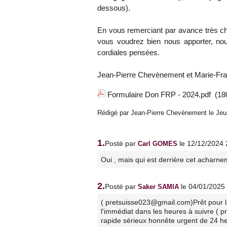
dessous).
En vous remerciant par avance très ch
vous voudrez bien nous apporter, no
cordiales pensées.
Jean-Pierre Chevènement et Marie-Fra
Formulaire Don FRP - 2024.pdf
(18
Rédigé par Jean-Pierre Chevènement le Jeud
1.
Posté par
le 12/12/2024 
Carl GOMES
Oui , mais qui est derrière cet acharnem
2.
Posté par
le 04/01/2025
Saker SAMIA
( pretsuisse023@gmail.com)Prêt pour l
l'immédiat dans les heures à suivre ( p
rapide sérieux honnête urgent de 24 h