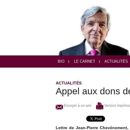
BIO
LE CARNET
ACTUALITÉS
ACTUALITÉS
Appel aux dons d
Envoyer à un ami
Version imprima
Lettre de Jean-Pierre Chevènement,