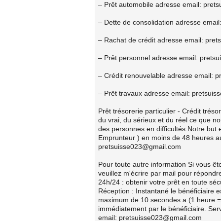
– Prêt automobile adresse email: pre
– Dette de consolidation adresse emai
– Rachat de crédit adresse email: pr
– Prêt personnel adresse email: pret
– Crédit renouvelable adresse email:
– Prêt travaux adresse email: pretsu
Prêt trésorerie particulier - Crédit tré
du vrai, du sérieux et du réel ce que nou
des personnes en difficultés.Notre but 
Emprunteur ) en moins de 48 heures au
pretsuisse023@gmail.com
Pour toute autre information Si vous êt
veuillez m'écrire par mail pour répond
24h/24 : obtenir votre prêt en toute s
Réception : Instantané le bénéficiaire e
maximum de 10 secondes a (1 heure = 6
immédiatement par le bénéficiaire. Ser
email: pretsuisse023@gmail.com