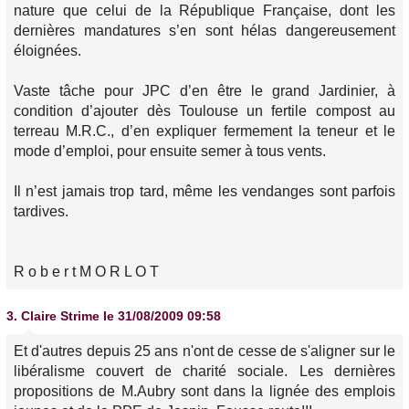
nature que celui de la République Française, dont les
dernières mandatures s’en sont hélas dangereusement
éloignées.
Vaste tâche pour JPC d’en être le grand Jardinier, à
condition d’ajouter dès Toulouse un fertile compost au
terreau M.R.C., d’en expliquer fermement la teneur et le
mode d’emploi, pour ensuite semer à tous vents.
Il n’est jamais trop tard, même les vendanges sont parfois
tardives.
R o b e r t M O R L O T
3.
Claire Strime
le 31/08/2009 09:58
Et d'autres depuis 25 ans n'ont de cesse de s'aligner sur le
libéralisme couvert de charité sociale. Les dernières
propositions de M.Aubry sont dans la lignée des emplois