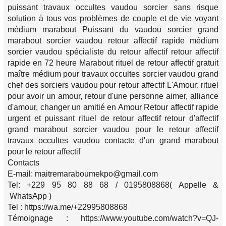
puissant travaux occultes vaudou sorcier sans risque
solution à tous vos problèmes de couple et de vie voyant
médium marabout Puissant du vaudou sorcier grand
marabout sorcier vaudou retour affectif rapide médium
sorcier vaudou spécialiste du retour affectif retour affectif
rapide en 72 heure Marabout rituel de retour affectif gratuit
maître médium pour travaux occultes sorcier vaudou grand
chef des sorciers vaudou pour retour affectif L'Amour: rituel
pour avoir un amour, retour d'une personne aimer, alliance
d'amour, changer un amitié en Amour Retour affectif rapide
urgent et puissant rituel de retour affectif retour d'affectif
grand marabout sorcier vaudou pour le retour affectif
travaux occultes vaudou contacte d'un grand marabout
pour le retour affectif
Contacts
E-mail: maitremaraboumekpo@gmail.com
Tel: +229 95 80 88 68 / 0195808868( Appelle &
WhatsApp )
Tel : https://wa.me/+22995808868
Témoignage : https://www.youtube.com/watch?v=QJ-