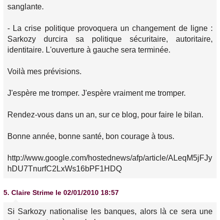
sanglante.
- La crise politique provoquera un changement de ligne :
Sarkozy durcira sa politique sécuritaire, autoritaire,
identitaire. L'ouverture à gauche sera terminée.
Voilà mes prévisions.
J'espère me tromper. J'espère vraiment me tromper.
Rendez-vous dans un an, sur ce blog, pour faire le bilan.
Bonne année, bonne santé, bon courage à tous.
http://www.google.com/hostednews/afp/article/ALeqM5jFJy
hDU7TnurfC2LxWs16bPF1HDQ
5.
Claire Strime
le 02/01/2010 18:57
Si Sarkozy nationalise les banques, alors là ce sera une