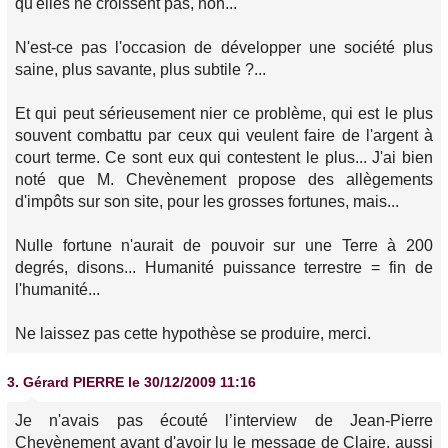
qu'elles ne croissent pas, non...
N'est-ce pas l'occasion de développer une société plus
saine, plus savante, plus subtile ?...
Et qui peut sérieusement nier ce problème, qui est le plus
souvent combattu par ceux qui veulent faire de l'argent à
court terme. Ce sont eux qui contestent le plus... J'ai bien
noté que M. Chevènement propose des allègements
d'impôts sur son site, pour les grosses fortunes, mais...
Nulle fortune n'aurait de pouvoir sur une Terre à 200
degrés, disons... Humanité puissance terrestre = fin de
l'humanité...
Ne laissez pas cette hypothèse se produire, merci.
3.
Gérard PIERRE
le 30/12/2009 11:16
Je n'avais pas écouté l’interview de Jean-Pierre
Chevènement avant d'avoir lu le message de Claire, aussi