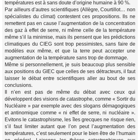
températures est à sans doute d’origine humaine à 90 %.
Par ailleurs d’autres scientifiques (Allègre, Courtillot… non
spécialistes du climat) contestent ces propositions. Ils ne
remettent pas en cause l’augmentation de la concentration
des gaz à effet de serre, ni même celle de la température
même s’il la minimise, mais ils pensent que les prédictions
climatiques du CIEG sont trop pessimistes, sans faire de
modèles eux même, et que la terre peut accepter une
augmentation de la température sans trop de dommage.
Même si personnellement, je suis beaucoup plus sensible
aux positions du GIEC que celles de ses détracteurs, il faut
laisser le débat entre scientifiques aller au bout de ses
conclusions.
Il n’en est pas de même du débat avec ceux qui
développent des visions de catastrophe, comme « Sortir du
Nucléaire » par exemple avec des slogans démagogiques
et antinomique comme « ni effet de serre, ni nucléaire ».
Evitons le catastrophisme, les îles grecques ne risque rien,
s’il faut limiter autant que l’on peut l’augmentation des
températures, c’est seulement pour le bien être de l’humain