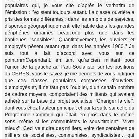
populaires qui, je vous cite d’après le verbatim de
l’émission : ‘’existent toujours autant. La classe ouvrière a
pris des formes différentes : dans les emplois de services,
dispersée géographiquement, elle habite dans les grandes
périphéries urbaines beaucoup plus que dans les
banlieues "sensibles". Quantitativement, les ouvriers et
employés pèsent autant que dans les années 1980.’’ Je
suis tout à fait d’accord avec vous sur ce
point.rnrnCependant, en tant qu’ancien militant pour
l’union de la gauche au Parti Socialiste, sur les positions
du CERES, vous le savez, je me permets de vous indiquer
que ces classes populaires composées d’ouvriers,
d’employés et, il ne faut pas l’oublier, d’un certain nombre
de cadres moyens, comportaient des militants qui avaient
adhéré sur la base du projet socialiste ‘’Changer la vie’’,
dont vous étiez l’auteur principal, et par la suite sur celle du
Programme Commun qui allait en gros dans le même
sens, même si les communistes le sous-titraient ‘’Vivre
mieux’’. Ceci veut dire des milliers, voire des centaines de
milliers de socialistes, communistes, syndicalistes… qui