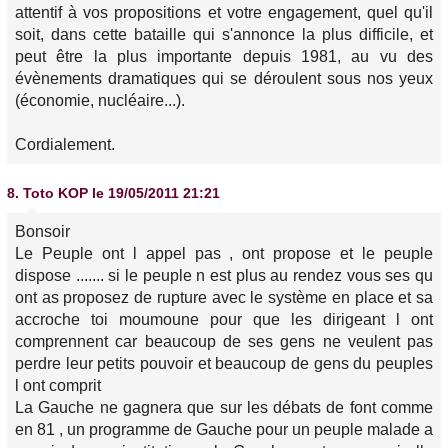
attentif à vos propositions et votre engagement, quel qu'il
soit, dans cette bataille qui s'annonce la plus difficile, et
peut être la plus importante depuis 1981, au vu des
évènements dramatiques qui se déroulent sous nos yeux
(économie, nucléaire...).
Cordialement.
8.
Toto KOP
le 19/05/2011 21:21
Bonsoir
Le Peuple ont l appel pas , ont propose et le peuple
dispose ....... si le peuple n est plus au rendez vous ses qu
ont as proposez de rupture avec le système en place et sa
accroche toi moumoune pour que les dirigeant l ont
comprennent car beaucoup de ses gens ne veulent pas
perdre leur petits pouvoir et beaucoup de gens du peuples
l ont comprit
La Gauche ne gagnera que sur les débats de font comme
en 81 , un programme de Gauche pour un peuple malade a