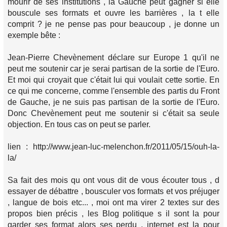
mourir de ses institutions , la Gauche peut gagner si elle
bouscule ses formats et ouvre les barrières , la t elle
comprit ? je ne pense pas pour beaucoup , je donne un
exemple bête :
Jean-Pierre Chevènement déclare sur Europe 1 qu'il ne
peut me soutenir car je serai partisan de la sortie de l'Euro.
Et moi qui croyait que c'était lui qui voulait cette sortie. En
ce qui me concerne, comme l'ensemble des partis du Front
de Gauche, je ne suis pas partisan de la sortie de l'Euro.
Donc Chevènement peut me soutenir si c'était sa seule
objection. En tous cas on peut se parler.
lien : http://www.jean-luc-melenchon.fr/2011/05/15/ouh-la-
la/
Sa fait des mois qu ont vous dit de vous écouter tous , d
essayer de débattre , bousculer vos formats et vos préjuger
, langue de bois etc... , moi ont ma virer 2 textes sur des
propos bien précis , les Blog politique s il sont la pour
garder ses format alors ses perdu , internet est la pour