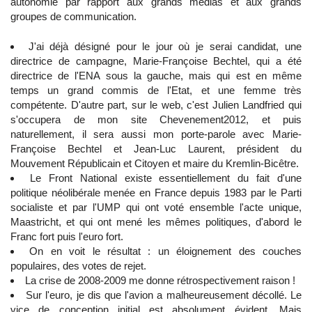
autonomie par rapport aux grands médias et aux grands
groupes de communication.
J'ai déjà désigné pour le jour où je serai candidat, une
directrice de campagne, Marie-Françoise Bechtel, qui a été
directrice de l'ENA sous la gauche, mais qui est en même
temps un grand commis de l'Etat, et une femme très
compétente. D'autre part, sur le web, c'est Julien Landfried qui
s'occupera de mon site Chevenement2012, et puis
naturellement, il sera aussi mon porte-parole avec Marie-
Françoise Bechtel et Jean-Luc Laurent, président du
Mouvement Républicain et Citoyen et maire du Kremlin-Bicêtre.
Le Front National existe essentiellement du fait d'une
politique néolibérale menée en France depuis 1983 par le Parti
socialiste et par l'UMP qui ont voté ensemble l'acte unique,
Maastricht, et qui ont mené les mêmes politiques, d'abord le
Franc fort puis l'euro fort.
On en voit le résultat : un éloignement des couches
populaires, des votes de rejet.
La crise de 2008-2009 me donne rétrospectivement raison !
Sur l'euro, je dis que l'avion a malheureusement décollé. Le
vice de conception initial est absolument évident. Mais