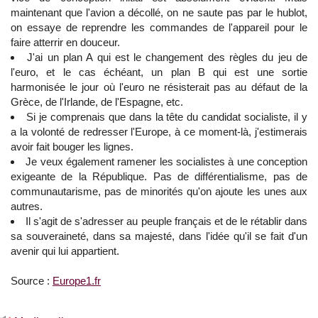
maintenant que l'avion a décollé, on ne saute pas par le hublot,
on essaye de reprendre les commandes de l'appareil pour le
faire atterrir en douceur.
J'ai un plan A qui est le changement des règles du jeu de
l'euro, et le cas échéant, un plan B qui est une sortie
harmonisée le jour où l'euro ne résisterait pas au défaut de la
Grèce, de l'Irlande, de l'Espagne, etc.
Si je comprenais que dans la tête du candidat socialiste, il y
a la volonté de redresser l'Europe, à ce moment-là, j'estimerais
avoir fait bouger les lignes.
Je veux également ramener les socialistes à une conception
exigeante de la République. Pas de différentialisme, pas de
communautarisme, pas de minorités qu'on ajoute les unes aux
autres.
Il s'agit de s'adresser au peuple français et de le rétablir dans
sa souveraineté, dans sa majesté, dans l'idée qu'il se fait d'un
avenir qui lui appartient.
Source :
Europe1.fr