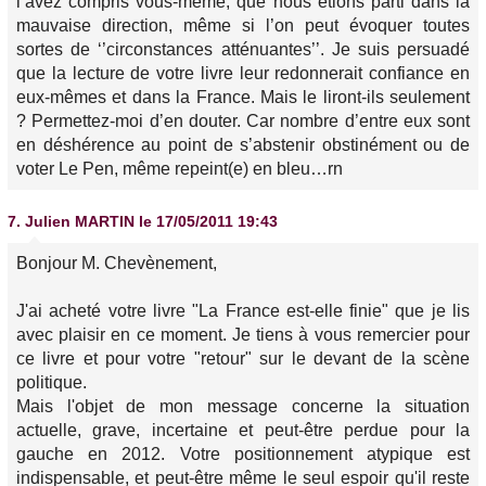
l’avez compris vous-même, que nous étions parti dans la
mauvaise direction, même si l’on peut évoquer toutes
sortes de ‘’circonstances atténuantes’’. Je suis persuadé
que la lecture de votre livre leur redonnerait confiance en
eux-mêmes et dans la France. Mais le liront-ils seulement
? Permettez-moi d’en douter. Car nombre d’entre eux sont
en déshérence au point de s’abstenir obstinément ou de
voter Le Pen, même repeint(e) en bleu…rn
7.
Julien MARTIN
le 17/05/2011 19:43
Bonjour M. Chevènement,
J'ai acheté votre livre "La France est-elle finie" que je lis
avec plaisir en ce moment. Je tiens à vous remercier pour
ce livre et pour votre "retour" sur le devant de la scène
politique.
Mais l'objet de mon message concerne la situation
actuelle, grave, incertaine et peut-être perdue pour la
gauche en 2012. Votre positionnement atypique est
indispensable, et peut-être même le seul espoir qu'il reste