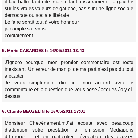
il faut battre la droite, mais il faut aussi ramener la gauche
sur les vraies valeurs de gauche, pas sur une ligne sociale
démocrate ou sociale libérale !
Le faire serait tout à votre honneur
je compte sur vous
cordialement.
5.
Marie CABARDES
le 16/05/2011 13:43
J'ignore pourquoi mon premier commentaire est resté
inexistant. Un erreur de manip' de ma part n'est pas du tout
à écarter.
Je veux simplement dire ici mon accord avec le
commentaire et la question que vous pose Jacques Joly ci-
dessus.
6.
Claude BEUZELIN
le 16/05/2011 17:01
Monsieur Chevènement,rnJ’ai écouté avec beaucoup
d’attention votre prestation à l’émission Mediapolis
d’Europe 1 et en particulier l’évocation des classes