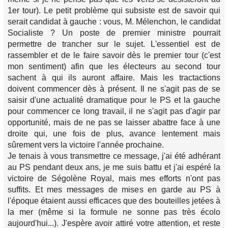
1er tour). Le petit problème qui subsiste est de savoir qui
serait candidat à gauche : vous, M. Mélenchon, le candidat
Socialiste ? Un poste de premier ministre pourrait
permettre de trancher sur le sujet. L'essentiel est de
rassembler et de le faire savoir dès le premier tour (c'est
mon sentiment) afin que les électeurs au second tour
sachent à qui ils auront affaire. Mais les tractactions
doivent commencer dès à présent. Il ne s'agit pas de se
saisir d'une actualité dramatique pour le PS et la gauche
pour commencer ce long travail, il ne s'agit pas d'agir par
opportunité, mais de ne pas se laisser abattre face à une
droite qui, une fois de plus, avance lentement mais
sûrement vers la victoire l'année prochaine.
Je tenais à vous transmettre ce message, j'ai été adhérant
au PS pendant deux ans, je me suis battu et j'ai espéré la
victoire de Ségolène Royal, mais mes efforts n'ont pas
suffits. Et mes messages de mises en garde au PS à
l'époque étaient aussi efficaces que des bouteilles jetées à
la mer (même si la formule ne sonne pas très écolo
aujourd'hui...). J'espère avoir attiré votre attention, et reste