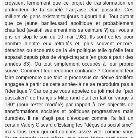
croyaient fermement que ce projet de transformation en
profondeur de la société française était possible. Ces
milliers de gens existent toujours aujourd’hui. Tout autant
que ce jeune banlieusard apolitique et probablement
chauffard (avait-il seulement mis sa ceinture ?) qui vous a
pris en stop le soir du 10 mai 1981. Ils sont certes pour
nombre d’entre eux retraités et, plus souvent encore,
détachés ou écoeurés de la vie politique telle qu’elle leur
apparaît depuis plus de vingt-cinq ans (en gros à partir des
années 83). Ou tout simplement occupés à leur propre
survie. Comment leur redonner confiance ? Comment leur
faire comprendre que tout le processus de dérive droitière
engagée à partir de cette année-là ne se reproduira pas à
l’identique ? Car ce que vous appelez du joli mot de ‘’pari
pascalien’’ de François Mitterrand était en fait un virage à
180° (pour rester modéré) par rapport à ces objectifs de
transformations sociales et politiques progressives mais
durables. Il ne s’agit pas d’évoquer comme l’a fait un
certain Valéry Giscard d’Estaing les ‘’déçus du socialisme’’
mais tous ceux qui ont compris assez vite, comme vous