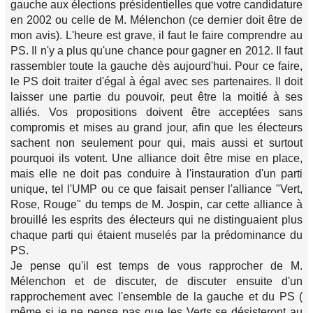
gauche aux élections présidentielles que votre candidature
en 2002 ou celle de M. Mélenchon (ce dernier doit être de
mon avis). L'heure est grave, il faut le faire comprendre au
PS. Il n'y a plus qu'une chance pour gagner en 2012. Il faut
rassembler toute la gauche dès aujourd'hui. Pour ce faire,
le PS doit traiter d'égal à égal avec ses partenaires. Il doit
laisser une partie du pouvoir, peut être la moitié à ses
alliés. Vos propositions doivent être acceptées sans
compromis et mises au grand jour, afin que les électeurs
sachent non seulement pour qui, mais aussi et surtout
pourquoi ils votent. Une alliance doit être mise en place,
mais elle ne doit pas conduire à l'instauration d'un parti
unique, tel l'UMP ou ce que faisait penser l'alliance "Vert,
Rose, Rouge" du temps de M. Jospin, car cette alliance à
brouillé les esprits des électeurs qui ne distinguaient plus
chaque parti qui étaient muselés par la prédominance du
PS.
Je pense qu'il est temps de vous rapprocher de M.
Mélenchon et de discuter, de discuter ensuite d'un
rapprochement avec l'ensemble de la gauche et du PS (
même si je ne pense pas que les Verts se désisteront au