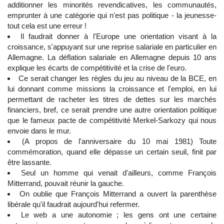
additionner les minorités revendicatives, les communautés,
emprunter à une catégorie qui n'est pas politique - la jeunesse-
tout cela est une erreur !
Il faudrait donner à l'Europe une orientation visant à la
croissance, s'appuyant sur une reprise salariale en particulier en
Allemagne. La déflation salariale en Allemagne depuis 10 ans
explique les écarts de compétitivité et la crise de l'euro.
Ce serait changer les règles du jeu au niveau de la BCE, en
lui donnant comme missions la croissance et l'emploi, en lui
permettant de racheter les titres de dettes sur les marchés
financiers, bref, ce serait prendre une autre orientation politique
que le fameux pacte de compétitivité Merkel-Sarkozy qui nous
envoie dans le mur.
(A propos de l'anniversaire du 10 mai 1981) Toute
commémoration, quand elle dépasse un certain seuil, finit par
être lassante.
Seul un homme qui venait d'ailleurs, comme François
Mitterrand, pouvait réunir la gauche.
On oublie que François Mitterrand a ouvert la parenthèse
libérale qu'il faudrait aujourd'hui refermer.
Le web a une autonomie ; les gens ont une certaine