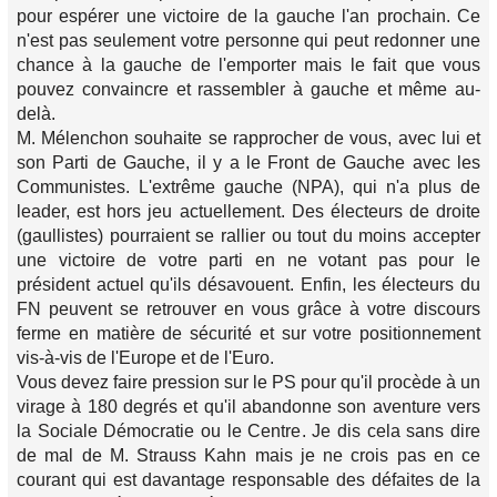
pour espérer une victoire de la gauche l'an prochain. Ce
n'est pas seulement votre personne qui peut redonner une
chance à la gauche de l'emporter mais le fait que vous
pouvez convaincre et rassembler à gauche et même au-
delà.
M. Mélenchon souhaite se rapprocher de vous, avec lui et
son Parti de Gauche, il y a le Front de Gauche avec les
Communistes. L'extrême gauche (NPA), qui n'a plus de
leader, est hors jeu actuellement. Des électeurs de droite
(gaullistes) pourraient se rallier ou tout du moins accepter
une victoire de votre parti en ne votant pas pour le
président actuel qu'ils désavouent. Enfin, les électeurs du
FN peuvent se retrouver en vous grâce à votre discours
ferme en matière de sécurité et sur votre positionnement
vis-à-vis de l'Europe et de l'Euro.
Vous devez faire pression sur le PS pour qu'il procède à un
virage à 180 degrés et qu'il abandonne son aventure vers
la Sociale Démocratie ou le Centre. Je dis cela sans dire
de mal de M. Strauss Kahn mais je ne crois pas en ce
courant qui est davantage responsable des défaites de la