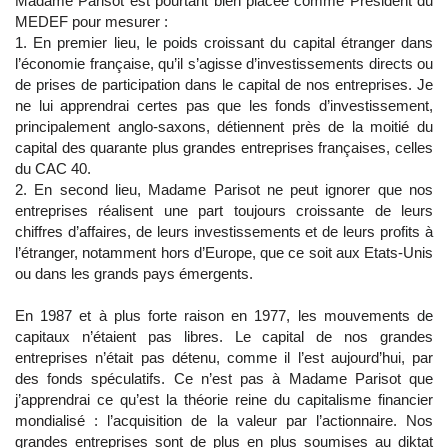
Madame Parisot est pourtant bien placée comme Président du
MEDEF pour mesurer :
1. En premier lieu, le poids croissant du capital étranger dans
l’économie française, qu’il s’agisse d’investissements directs ou
de prises de participation dans le capital de nos entreprises. Je
ne lui apprendrai certes pas que les fonds d’investissement,
principalement anglo-saxons, détiennent près de la moitié du
capital des quarante plus grandes entreprises françaises, celles
du CAC 40.
2. En second lieu, Madame Parisot ne peut ignorer que nos
entreprises réalisent une part toujours croissante de leurs
chiffres d’affaires, de leurs investissements et de leurs profits à
l’étranger, notamment hors d’Europe, que ce soit aux Etats-Unis
ou dans les grands pays émergents.
En 1987 et à plus forte raison en 1977, les mouvements de
capitaux n’étaient pas libres. Le capital de nos grandes
entreprises n’était pas détenu, comme il l’est aujourd’hui, par
des fonds spéculatifs. Ce n’est pas à Madame Parisot que
j’apprendrai ce qu’est la théorie reine du capitalisme financier
mondialisé : l’acquisition de la valeur par l’actionnaire. Nos
grandes entreprises sont de plus en plus soumises au diktat