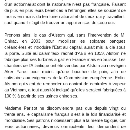
d’un actionnariat dont la nationalité n’est pas française. Faisant
de plus en plus leurs bénéfices à l’étranger, elles se soucient de
moins en moins du territoire national et de ceux qui y travaillent,
sauf quand il s’agit de trouver un appui en cas de coup dur.
Prenons ainsi le cas d’Alstom qui, sans l’intervention de M.
Chirac, en 2003, pour mobiliser les soixante banques
créancières et introduire l’Etat au capital, aurait mis la clé sous
la porte. Suite au calamiteux rachat d’ABB en 1999, Alstom ne
fabrique plus ses turbines à gaz en France mais en Suisse. Les
chantiers de l’Atlantique ont été vendus par Alstom au norvégien
Aker Yards pour moins qu’une bouchée de pain, afin de
satisfaire aux exigences de la Commission européenne. Enfin,
Alstom qui vient de remporter un contrat de centrales à vapeur
au Vietnam, a tout aussitôt indiqué qu’elles seraient fabriquées à
100 % à partir de ses usines chinoises.
Madame Parisot ne disconviendra pas que depuis vingt ou
trente ans, le capitalisme français s’est à la fois financiarisé et
mondialisé. Ses patrons n’obéissent plus à la même logique, car
leurs actionnaires, devenus omnipotents, leur demandent de