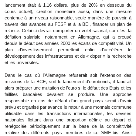
lancement était à 1,16 dollars, plus de 20% en dessous du
cours actuel), création monétaire aussi, dans une mesure
contenue à un niveau raisonnable, seule manière de pouvoir, à
travers des avances au FESF et à la BEI, financer un plan de
relance. Celui-ci devrait comporter un volet salarial, car c’est la
déflation salariale, notamment en Allemagne, qui a creusé
depuis le début des années 2000 les écarts de compétitivité. Un
plan d’investissement permettrait enfin d’accélérer le
développement des infrastructures et de « doper » la recherche
et les universités.
Dans le cas où l’Allemagne refuserait soit l’extension des
missions de la BCE, soit le lancement d’eurobonds, il faudrait
alors préparer une mutation de l’euro si le défaut des Etats et les
faillites bancaires devaient se produire. Une approche
responsable en cas de défaut d’un grand pays serait d’avoir
prévu et organisé par avance le retour à une monnaie commune
utilisable dans les transactions internationales, les devises
nationales flottant dans une proportion définie au départ et
renégociée périodiquement sur la base de la compétitivité
relative des différents pays membres de ce SME-bis. Ainsi