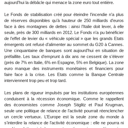
aujourd’hui la débâcle qui menace la zone euro tout entière.
Le Fonds de stabilisation créé pour éteindre l’incendie n’a plus
de réserves disponibles qu’à hauteur de 250 milliards d’euros
face à des montagnes de dettes : ainsi l’Italie doit lever, à elle
seule, près de 300 milliards en 2012. Le Fonds n’a pu bénéficier
de l’effet de levier du « véhicule spécial » que les grands Etats
émergents ont refusé d’alimenter au sommet du G20 à Cannes.
Une cinquantaine de banques sont aujourd’hui en situation de
préfaillite. Les taux d’emprunt à dix ans ne cessent de s’élever
(près de 7% en Italie, 6% en Espagne, 5% en Belgique). La zone
euro manque des instruments monétaires et financiers pour
faire face à la crise. Les Etats comme la Banque Centrale
interviennent trop peu et trop tard.
Les plans de rigueur impulsés par les institutions européennes
conduisent à la récession économique. Comme le rappellent
des économistes comme Joseph Stiglitz et Paul Krugman,
seule une politique de relance de l’activité pourrait réenclencher
un cercle vertueux. L’Europe est la seule zone du monde à
s’interdire la relance de l’activité économique : elle ne pourra ni