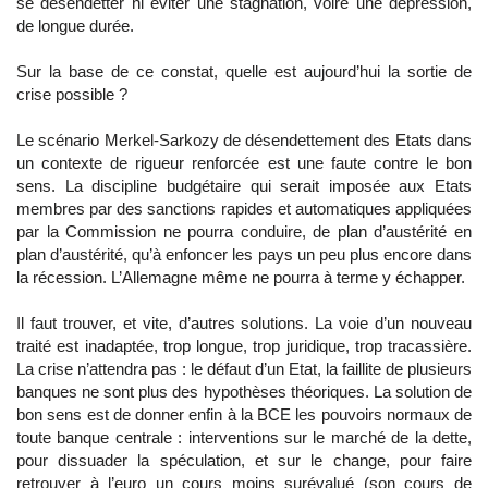
se désendetter ni éviter une stagnation, voire une dépression,
de longue durée.
Sur la base de ce constat, quelle est aujourd’hui la sortie de
crise possible ?
Le scénario Merkel-Sarkozy de désendettement des Etats dans
un contexte de rigueur renforcée est une faute contre le bon
sens. La discipline budgétaire qui serait imposée aux Etats
membres par des sanctions rapides et automatiques appliquées
par la Commission ne pourra conduire, de plan d’austérité en
plan d’austérité, qu’à enfoncer les pays un peu plus encore dans
la récession. L’Allemagne même ne pourra à terme y échapper.
Il faut trouver, et vite, d’autres solutions. La voie d’un nouveau
traité est inadaptée, trop longue, trop juridique, trop tracassière.
La crise n’attendra pas : le défaut d’un Etat, la faillite de plusieurs
banques ne sont plus des hypothèses théoriques. La solution de
bon sens est de donner enfin à la BCE les pouvoirs normaux de
toute banque centrale : interventions sur le marché de la dette,
pour dissuader la spéculation, et sur le change, pour faire
retrouver à l’euro un cours moins surévalué (son cours de