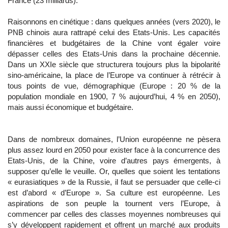
France (23 milliards).
Raisonnons en cinétique : dans quelques années (vers 2020), le
PNB chinois aura rattrapé celui des Etats-Unis. Les capacités
financières et budgétaires de la Chine vont égaler voire
dépasser celles des Etats-Unis dans la prochaine décennie.
Dans un XXIe siècle que structurera toujours plus la bipolarité
sino-américaine, la place de l’Europe va continuer à rétrécir à
tous points de vue, démographique (Europe : 20 % de la
population mondiale en 1900, 7 % aujourd’hui, 4 % en 2050),
mais aussi économique et budgétaire.
Dans de nombreux domaines, l’Union européenne ne pèsera
plus assez lourd en 2050 pour exister face à la concurrence des
Etats-Unis, de la Chine, voire d’autres pays émergents, à
supposer qu’elle le veuille. Or, quelles que soient les tentations
« eurasiatiques » de la Russie, il faut se persuader que celle-ci
est d’abord « d’Europe ». Sa culture est européenne. Les
aspirations de son peuple la tournent vers l’Europe, à
commencer par celles des classes moyennes nombreuses qui
s’y développent rapidement et offrent un marché aux produits