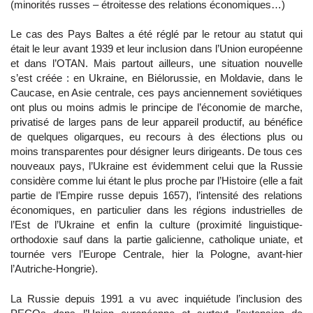
(minorités russes – étroitesse des relations économiques…)
Le cas des Pays Baltes a été réglé par le retour au statut qui
était le leur avant 1939 et leur inclusion dans l’Union européenne
et dans l’OTAN. Mais partout ailleurs, une situation nouvelle
s’est créée : en Ukraine, en Biélorussie, en Moldavie, dans le
Caucase, en Asie centrale, ces pays anciennement soviétiques
ont plus ou moins admis le principe de l’économie de marche,
privatisé de larges pans de leur appareil productif, au bénéfice
de quelques oligarques, eu recours à des élections plus ou
moins transparentes pour désigner leurs dirigeants. De tous ces
nouveaux pays, l’Ukraine est évidemment celui que la Russie
considère comme lui étant le plus proche par l’Histoire (elle a fait
partie de l’Empire russe depuis 1657), l’intensité des relations
économiques, en particulier dans les régions industrielles de
l’Est de l’Ukraine et enfin la culture (proximité linguistique-
orthodoxie sauf dans la partie galicienne, catholique uniate, et
tournée vers l’Europe Centrale, hier la Pologne, avant-hier
l’Autriche-Hongrie).
La Russie depuis 1991 a vu avec inquiétude l’inclusion des