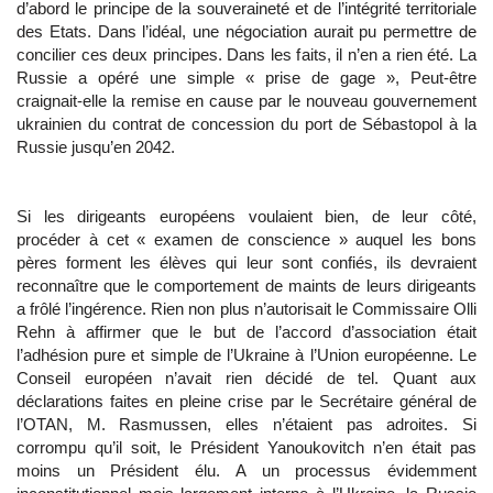
d’abord le principe de la souveraineté et de l’intégrité territoriale
des Etats. Dans l’idéal, une négociation aurait pu permettre de
concilier ces deux principes. Dans les faits, il n’en a rien été. La
Russie a opéré une simple « prise de gage », Peut-être
craignait-elle la remise en cause par le nouveau gouvernement
ukrainien du contrat de concession du port de Sébastopol à la
Russie jusqu’en 2042.
Si les dirigeants européens voulaient bien, de leur côté,
procéder à cet « examen de conscience » auquel les bons
pères forment les élèves qui leur sont confiés, ils devraient
reconnaître que le comportement de maints de leurs dirigeants
a frôlé l’ingérence. Rien non plus n’autorisait le Commissaire Olli
Rehn à affirmer que le but de l’accord d’association était
l’adhésion pure et simple de l’Ukraine à l’Union européenne. Le
Conseil européen n’avait rien décidé de tel. Quant aux
déclarations faites en pleine crise par le Secrétaire général de
l’OTAN, M. Rasmussen, elles n’étaient pas adroites. Si
corrompu qu’il soit, le Président Yanoukovitch n’en était pas
moins un Président élu. A un processus évidemment