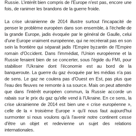
Russie. L’intérêt bien compris de l’Europe n’est pas, encore une
fois, de ranimer les brandons de la guerre froide.
La crise ukrainienne de 2014 illustre surtout l’incapacité de
penser le problème européen dans son ensemble, à l’échelle de
la grande Europe, jadis évoquée par le général de Gaulle, celui
d’une Europe vraiment européenne, qui ne recréerait pas en son
sein la frontière qui séparait jadis l’Empire byzantin de l’Empire
romain d’Occident. Dans l’immédiat, l’Union européenne et la
Russie feraient bien de se concerter, sous l’égide du FMI, pour
stabiliser l’Ukraine dont l’économie est au bord de la
banqueroute. La guerre du gaz évoquée par les médias n’a pas
de sens. Le gaz ne coulera pas d’Ouest en Est, pas plus que
l’eau des fleuves ne remonte à sa source. Mais on peut attendre
que dans l’intérêt européen commun, la Russie accorde un
rabais sur le prix du gaz qu’elle vend à l’Ukraine. En ce sens, la
crise ukrainienne de 2014 est bien une « crise européenne »,
celle de la « troisième Europe » qu’il nous faut aujourd’hui
surmonter si nous voulons qu’à l’avenir notre continent cesse
d’être un objet et redevienne un sujet des relations
internationales.