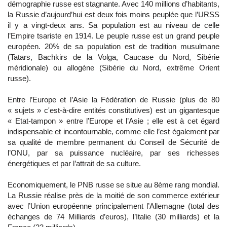
démographie russe est stagnante. Avec 140 millions d’habitants,
la Russie d’aujourd’hui est deux fois moins peuplée que l’URSS
il y a vingt-deux ans. Sa population est au niveau de celle
l’Empire tsariste en 1914. Le peuple russe est un grand peuple
européen. 20% de sa population est de tradition musulmane
(Tatars, Bachkirs de la Volga, Caucase du Nord, Sibérie
méridionale) ou allogène (Sibérie du Nord, extrême Orient
russe).
Entre l’Europe et l’Asie la Fédération de Russie (plus de 80
« sujets » c'est-à-dire entités constitutives) est un gigantesque
« Etat-tampon » entre l’Europe et l’Asie ; elle est à cet égard
indispensable et incontournable, comme elle l’est également par
sa qualité de membre permanent du Conseil de Sécurité de
l’ONU, par sa puissance nucléaire, par ses richesses
énergétiques et par l’attrait de sa culture.
Economiquement, le PNB russe se situe au 8ème rang mondial.
La Russie réalise près de la moitié de son commerce extérieur
avec l’Union européenne principalement l’Allemagne (total des
échanges de 74 Milliards d’euros), l’Italie (30 milliards) et la