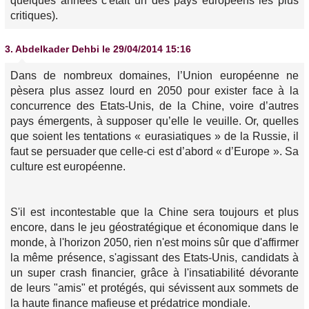
quelques années c'était un des pays européens les plus
critiques).
3.
Abdelkader Dehbi
le 29/04/2014 15:16
Dans de nombreux domaines, l’Union européenne ne
pèsera plus assez lourd en 2050 pour exister face à la
concurrence des Etats-Unis, de la Chine, voire d’autres
pays émergents, à supposer qu’elle le veuille. Or, quelles
que soient les tentations « eurasiatiques » de la Russie, il
faut se persuader que celle-ci est d’abord « d’Europe ». Sa
culture est européenne.
S'il est incontestable que la Chine sera toujours et plus
encore, dans le jeu géostratégique et économique dans le
monde, à l'horizon 2050, rien n'est moins sûr que d'affirmer
la même présence, s'agissant des Etats-Unis, candidats à
un super crash financier, grâce à l'insatiabilité dévorante
de leurs "amis" et protégés, qui sévissent aux sommets de
la haute finance mafieuse et prédatrice mondiale.