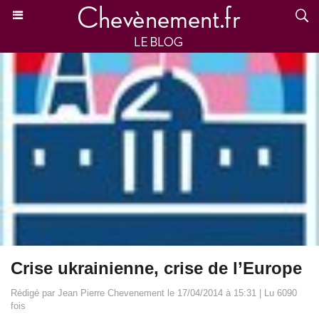
Crise ukrainienne, crise de l’Europe
Rédigé par Jean Pierre Chevenement le 17/04/2014 à 15:31 | Lu 6090
fois