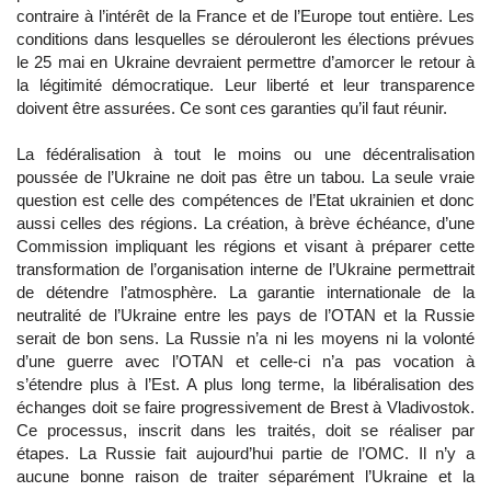
contraire à l’intérêt de la France et de l’Europe tout entière. Les
conditions dans lesquelles se dérouleront les élections prévues
le 25 mai en Ukraine devraient permettre d’amorcer le retour à
la légitimité démocratique. Leur liberté et leur transparence
doivent être assurées. Ce sont ces garanties qu’il faut réunir.
La fédéralisation à tout le moins ou une décentralisation
poussée de l’Ukraine ne doit pas être un tabou. La seule vraie
question est celle des compétences de l’Etat ukrainien et donc
aussi celles des régions. La création, à brève échéance, d’une
Commission impliquant les régions et visant à préparer cette
transformation de l’organisation interne de l’Ukraine permettrait
de détendre l’atmosphère. La garantie internationale de la
neutralité de l’Ukraine entre les pays de l’OTAN et la Russie
serait de bon sens. La Russie n’a ni les moyens ni la volonté
d’une guerre avec l’OTAN et celle-ci n’a pas vocation à
s’étendre plus à l’Est. A plus long terme, la libéralisation des
échanges doit se faire progressivement de Brest à Vladivostok.
Ce processus, inscrit dans les traités, doit se réaliser par
étapes. La Russie fait aujourd’hui partie de l’OMC. Il n’y a
aucune bonne raison de traiter séparément l’Ukraine et la