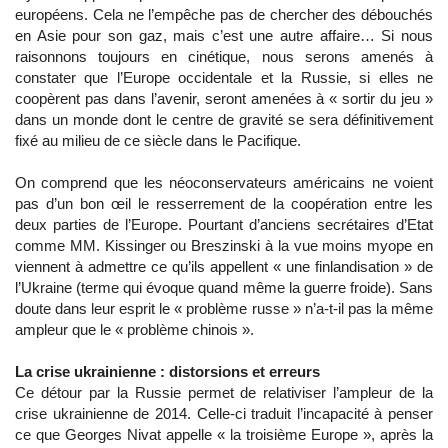
européens. Cela ne l’empêche pas de chercher des débouchés
en Asie pour son gaz, mais c’est une autre affaire… Si nous
raisonnons toujours en cinétique, nous serons amenés à
constater que l’Europe occidentale et la Russie, si elles ne
coopèrent pas dans l’avenir, seront amenées à « sortir du jeu »
dans un monde dont le centre de gravité se sera définitivement
fixé au milieu de ce siècle dans le Pacifique.
On comprend que les néoconservateurs américains ne voient
pas d’un bon œil le resserrement de la coopération entre les
deux parties de l’Europe. Pourtant d’anciens secrétaires d’Etat
comme MM. Kissinger ou Breszinski à la vue moins myope en
viennent à admettre ce qu’ils appellent « une finlandisation » de
l’Ukraine (terme qui évoque quand même la guerre froide). Sans
doute dans leur esprit le « problème russe » n’a-t-il pas la même
ampleur que le « problème chinois ».
La crise ukrainienne : distorsions et erreurs
Ce détour par la Russie permet de relativiser l’ampleur de la
crise ukrainienne de 2014. Celle-ci traduit l’incapacité à penser
ce que Georges Nivat appelle « la troisième Europe », après la