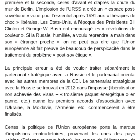
première et la seconde, celles d’avant et d’après la chute du
mur de Berlin. L’implosion de l’URSS a créé un « espace post-
soviétique » voué pour l’essentiel après 1991 aux « thérapies de
choc » libérales. Les Etats-Unis, à l’époque des Présidents Bill
Clinton et George W. Bush ont encouragé les « révolutions de
couleur ». Si la Russie, humiliée, a voulu reprendre la main dans
son « étranger proche », on ne peut pas dire que l’Union
européenne ait fait preuve de beaucoup de perspicacité dans le
traitement du problème « post-soviétique ».
La principale erreur a été de vouloir traiter séparément le
partenariat stratégique avec la Russie et le partenariat oriental
avec les autres membres de la CEI. Le partenariat stratégique
avec la Russie se trouvait en 2012 dans l’impasse (libéralisation
non achevée des visas – « troisième paquet énergétique » en
panne, etc.) quand les premiers accords d’association avec
l’Ukraine, la Moldavie, l’Arménie, etc. commencèrent à être
finalisés.
Certes la politique de l’Union européenne porte la marque
d’impulsions contradictoires, provenant les unes des pays