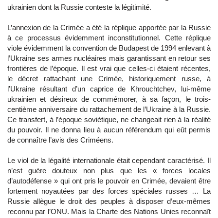
ukrainien dont la Russie conteste la légitimité.
L’annexion de la Crimée a été la réplique apportée par la Russie
à ce processus évidemment inconstitutionnel. Cette réplique
viole évidemment la convention de Budapest de 1994 enlevant à
l’Ukraine ses armes nucléaires mais garantissant en retour ses
frontières de l’époque. Il est vrai que celles-ci étaient récentes,
le décret rattachant une Crimée, historiquement russe, à
l’Ukraine résultant d’un caprice de Khrouchtchev, lui-même
ukrainien et désireux de commémorer, à sa façon, le trois-
centième anniversaire du rattachement de l’Ukraine à la Russie.
Ce transfert, à l’époque soviétique, ne changeait rien à la réalité
du pouvoir. Il ne donna lieu à aucun référendum qui eût permis
de connaître l’avis des Criméens.
Le viol de la légalité internationale était cependant caractérisé. Il
n’est guère douteux non plus que les « forces locales
d’autodéfense » qui ont pris le pouvoir en Crimée, devaient être
fortement noyautées par des forces spéciales russes … La
Russie allègue le droit des peuples à disposer d’eux-mêmes
reconnu par l’ONU. Mais la Charte des Nations Unies reconnaît