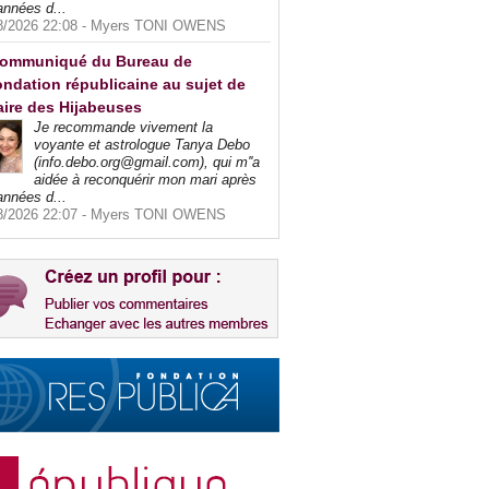
années d...
8/2026 22:08 -
Myers TONI OWENS
ommuniqué du Bureau de
ndation républicaine au sujet de
faire des Hijabeuses
Je recommande vivement la
voyante et astrologue Tanya Debo
(info.debo.org@gmail.com), qui m''a
aidée à reconquérir mon mari après
années d...
8/2026 22:07 -
Myers TONI OWENS