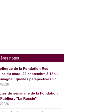
ières notes
olloque de la Fondation Res
ica du mardi 22 septembre à 18h -
emagne : quelles perspectives ?"
6/2026
ctes du séminaire de la Fondation
Publica : "La Russie"
6/2026