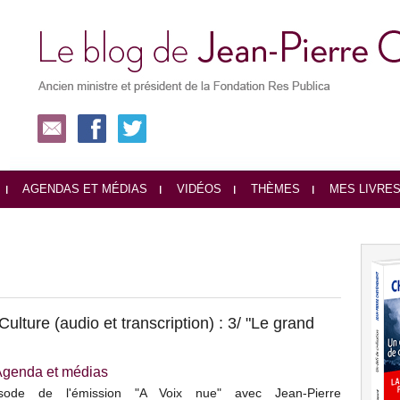
AGENDAS ET MÉDIAS
VIDÉOS
THÈMES
MES LIVRE
Culture (audio et transcription) : 3/ "Le grand
Agenda et médias
isode de l'émission "A Voix nue" avec Jean-Pierre