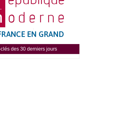
clés des 30 derniers jours