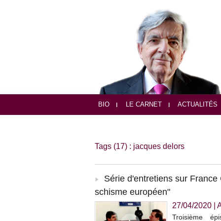
BIO
LE CARNET
ACTUALITÉS
Tags (17) : jacques delors
Série d'entretiens sur France 
schisme européen"
27/04/2020
|
Troisième ép