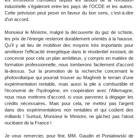
industrielle s’égaleront entre les pays de l’OCDE et les autres.
Cette prévision peut peser en faveur du bon sens, c’est-à-dire
d’un accord.
Monsieur le Ministre, malgré la découverte du gaz de schiste,
les prix de l’énergie resteront durablement orientés à la hausse.
Qu’il y ait lieu de mobiliser des moyens très importants pour
améliorer l’efficacité énergétique dans le résidentiel existant, de
concevoir pour cela un plan ambitieux, y compris en matière de
formation professionnelle, nous tomberons facilement d’accord
là-dessus. Sur la promotion de la recherche concernant le
photovoltaïque qui pourrait trouver au Maghreb le terrain d’une
expérimentation rentable, mais aussi la pile à combustible et
l’économie de l’hydrogène, en coopération avec l’Allemagne,
nous nous mettrons d’accord, si vous parvenez à dégager les
crédits nécessaires. Mais pour cela, ne mettez pas l’argent
dans des expérimentations non rentables et qui coûtent des
milliards ! Surtout, Monsieur le Ministre, ne gâchez pas l’atout
nucléaire de la France !
Je veux remercier, pour finir, MM. Gaudin et Poniatowski de