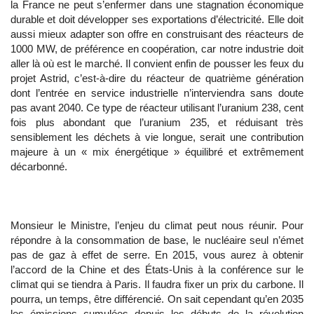
la France ne peut s’enfermer dans une stagnation économique
durable et doit développer ses exportations d’électricité. Elle doit
aussi mieux adapter son offre en construisant des réacteurs de
1000 MW, de préférence en coopération, car notre industrie doit
aller là où est le marché. Il convient enfin de pousser les feux du
projet Astrid, c’est-à-dire du réacteur de quatrième génération
dont l’entrée en service industrielle n’interviendra sans doute
pas avant 2040. Ce type de réacteur utilisant l’uranium 238, cent
fois plus abondant que l’uranium 235, et réduisant très
sensiblement les déchets à vie longue, serait une contribution
majeure à un « mix énergétique » équilibré et extrêmement
décarbonné.
Monsieur le Ministre, l’enjeu du climat peut nous réunir. Pour
répondre à la consommation de base, le nucléaire seul n’émet
pas de gaz à effet de serre. En 2015, vous aurez à obtenir
l’accord de la Chine et des États-Unis à la conférence sur le
climat qui se tiendra à Paris. Il faudra fixer un prix du carbone. Il
pourra, un temps, être différencié. On sait cependant qu’en 2035
les émissions cumulées depuis les débuts de la révolution