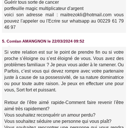
Guérir tous sorte de cancer
portfeuille magic multiplicateur d'argent
voici son adresse mail : maitrezokli@hotmail.com vous
pouvez l'appeler ou l'Ecrire sur whatsapp au 00229 61 79
46 97
5.
Comlan AMANGNON
le 22/03/2024 09:52
Si votre relation est sur le point de prendre fin ou si votre
proche s’éloigne ou s’est éloigné de vous. Vous avez des
problèmes familiaux ? Je peux vous aider à le ramener. Ou
Parfois, c’est vous qui devez rompre avec votre partenaire
juste à cause de sa possessivité, de sa nature dominatrice
ou pour toute autre raison. Je peux en effectuer une pour
vous, Sort fort et puissant.
Retour de l'être aimé rapide-Comment faire revenir l'être
aimé très rapidement?
Vous souhaitez reconquérir un amour perdu?
Vous souhaitez séduire une personne qui vous plaît?
Vous souhaitez rencontrer une personne qui vous rendra