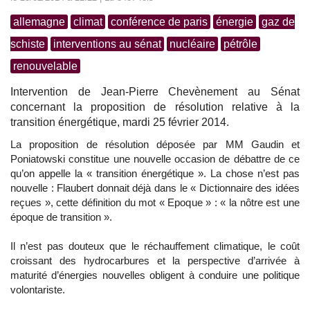
allemagne
climat
conférence de paris
énergie
gaz de
schiste
interventions au sénat
nucléaire
pétrôle
renouvelable
Intervention de Jean-Pierre Chevènement au Sénat
concernant la proposition de résolution relative à la
transition énergétique, mardi 25 février 2014.
La proposition de résolution déposée par MM Gaudin et
Poniatowski constitue une nouvelle occasion de débattre de ce
qu’on appelle la « transition énergétique ». La chose n’est pas
nouvelle : Flaubert donnait déjà dans le « Dictionnaire des idées
reçues », cette définition du mot « Epoque » : « la nôtre est une
époque de transition ».
Il n’est pas douteux que le réchauffement climatique, le coût
croissant des hydrocarbures et la perspective d’arrivée à
maturité d’énergies nouvelles obligent à conduire une politique
volontariste.