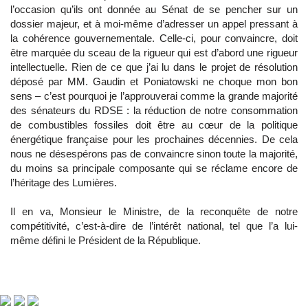
l’occasion qu’ils ont donnée au Sénat de se pencher sur un
dossier majeur, et à moi-même d’adresser un appel pressant à
la cohérence gouvernementale. Celle-ci, pour convaincre, doit
être marquée du sceau de la rigueur qui est d’abord une rigueur
intellectuelle. Rien de ce que j’ai lu dans le projet de résolution
déposé par MM. Gaudin et Poniatowski ne choque mon bon
sens – c’est pourquoi je l’approuverai comme la grande majorité
des sénateurs du RDSE : la réduction de notre consommation
de combustibles fossiles doit être au cœur de la politique
énergétique française pour les prochaines décennies. De cela
nous ne désespérons pas de convaincre sinon toute la majorité,
du moins sa principale composante qui se réclame encore de
l’héritage des Lumières.
Il en va, Monsieur le Ministre, de la reconquête de notre
compétitivité, c’est-à-dire de l’intérêt national, tel que l’a lui-
même défini le Président de la République.