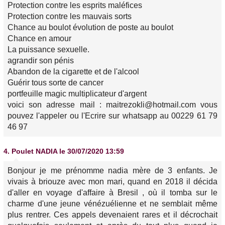
Protection contre les esprits maléfices
Protection contre les mauvais sorts
Chance au boulot évolution de poste au boulot
Chance en amour
La puissance sexuelle.
agrandir son pénis
Abandon de la cigarette et de l'alcool
Guérir tous sorte de cancer
portfeuille magic multiplicateur d'argent
voici son adresse mail : maitrezokli@hotmail.com vous
pouvez l'appeler ou l'Ecrire sur whatsapp au 00229 61 79
46 97
4.
Poulet NADIA
le 30/07/2020 13:59
Bonjour je me prénomme nadia mère de 3 enfants. Je
vivais à briouze avec mon mari, quand en 2018 il décida
d'aller en voyage d'affaire à Bresil , où il tomba sur le
charme d'une jeune vénézuélienne et ne semblait même
plus rentrer. Ces appels devenaient rares et il décrochait