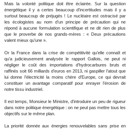
Mais la volonté politique doit être éclairée. Sur la question
énergétique il y a certes beaucoup d’incertitudes mais il y a
surtout beaucoup de préjugés ! Le nucléaire est ostracisé par
les écologistes au nom d’un principe de précaution qui ne
répond à aucune formulation scientifique et ne dit rien de plus
que le proverbe de nos grands-mères : « Deux précautions
valent mieux qu’une ».
Or la France dans la crise de compétitivité qu’elle connaît et
qu’a judicieusement analysée le rapport Gallois, ne peut ni
négliger le coût des importations d’hydrocarbures bruts et
raffinés soit 66 milliards d’euros en 2013, ni gaspiller l’atout que
lui donne l’électricité la moins chère d’Europe, ce qui devrait
constituer un avantage comparatif pour enrayer l’érosion de
notre tissu industriel.
Il est temps, Monsieur le Ministre, d’introduire un peu de rigueur
dans notre politique énergétique : on ne peut pas mettre tous les
objectifs sur le même plan.
La priorité donnée aux énergies renouvelables sans prise en