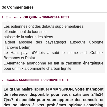
(6) Commentaires
1.
Emmanuel GILQUIN
le 30/04/2014 18:31
Les éoliennes ont des défauts supplémentaires;
effondrement du tourisme
baisse de la valeur des biens
laideur absolue des paysages(cf autoroute Cologne
Hanovre Berlin)
Le Haut pays d'Artois a subi le même sort .Oubliez
Bernanos et Pialat.
L'Allemagne abandonne en fait la transition énergétique
pour un mix à dominante charbon lignite
2.
Comlan AMANGNON
le 22/10/2019 16:10
Le grand Maître spirituel AMANGNON, votre marabout
de référence disponible pour vous satisfaire 24h/24
7jrs/7, disponible pour vous apporter des conseils et
des solutions à vos problèmes spirituels,coaching