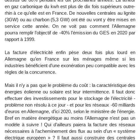
en gaz carbonique du kwh est plus de dix fois supérieurs outre-
rhin à ce qu’elle est en France. De nouvelles centrales au lignite
(3GW) ou au charbon (5,3 GW) ont été ou vont y être mises en
service cette année. On ne voit pas comment l’Allemagne
pourra remplir l’objectif de -40% l’émission du GES en 2020 par
rapport à 1999.
La facture d’électricité enfin pèse deux fois plus lourd en
Allemagne qu’en France sur les ménages même si les
industries bénéficient d’une exonération peu compatible avec les
règles de la concurrence.
Mais il n’y a pas que le problème du coût : la caractéristique des
énergies éolienne ou solaire est leur intermittence. Il faut donc
effectuer des investissements pour le stockage de l’électricité -
problème non résolu à ce jour - et pour les réseaux -60 milliards
d’euros en Allemagne, d’ici 2020, selon le ministère de l’énergie.
Bref en matière énergétique au moins l’Allemagne n’est pas un
modèle à suivre ! Qui d’ailleurs paiera la facture des réseaux
nécessaires à l’acheminement des flux au sein d’un « système
électrique européen » ? Il faut aussi construire des centrales