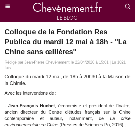
Colloque de la Fondation Res
Publica du mardi 12 mai à 18h - "La
Chine sans œillères"
Rédigé par Jean-Pierre Chevènement le 22/04/2026 à 15:01 | Lu 1021
fois
Colloque du mardi 12 mai, de 18h à 20h30 à la Maison de
la Chimie.
Avec les interventions de :
-
Jean-François Huchet
, économiste et président de l’Inalco,
ancien directeur du Centre d’études français sur la Chine
contemporaine et auteur, notamment, de
La crise
environnementale en Chine
(Presses de Sciences Po, 2016) ;