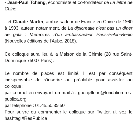
-
Jean-Paul Tchang
, économiste et co-fondateur de
La lettre de
Chine
;
- et
Claude Martin
, ambassadeur de France en Chine de 1990
à 1993, auteur, notamment, de
La diplomatie n'est pas un dîner
de gala : Mémoires d'un ambassadeur Paris-Pékin-Berlin
(Nouvelles éditions de l'Aube, 2018).
Ce colloque aura lieu à la Maison de la Chimie (28 rue Saint-
Dominique 75007 Paris).
Le nombre de places est limité. Il est par conséquent
indispensable de s’inscrire au préalable pour assister au
colloque :
par courriel en envoyant un mail à : gbenjelloun@fondation-res-
publica.org
par téléphone : 01.45.50.39.50
Pour suivre ou commenter le colloque sur Twitter, utilisez le
hashtag #ResPublica