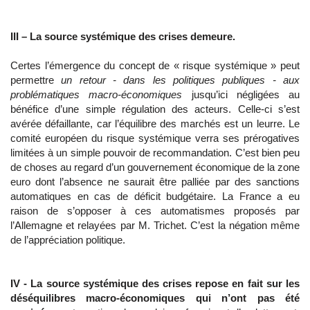
III – La source systémique des crises demeure.
Certes l’émergence du concept de « risque systémique » peut
permettre
un retour - dans les politiques publiques - aux
problématiques macro-économiques
jusqu’ici négligées au
bénéfice d’une simple régulation des acteurs. Celle-ci s’est
avérée défaillante, car l’équilibre des marchés est un leurre. Le
comité européen du risque systémique verra ses prérogatives
limitées à un simple pouvoir de recommandation. C’est bien peu
de choses au regard d’un gouvernement économique de la zone
euro dont l’absence ne saurait être palliée par des sanctions
automatiques en cas de déficit budgétaire. La France a eu
raison de s’opposer à ces automatismes proposés par
l’Allemagne et relayées par M. Trichet. C’est la négation même
de l’appréciation politique.
IV - La source systémique des crises repose en fait sur les
déséquilibres macro-économiques qui n’ont pas été