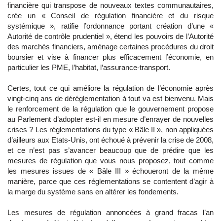
financière qui transpose de nouveaux textes communautaires,
crée un « Conseil de régulation financière et du risque
systémique », ratifie l’ordonnance portant création d’une «
Autorité de contrôle prudentiel », étend les pouvoirs de l’Autorité
des marchés financiers, aménage certaines procédures du droit
boursier et vise à financer plus efficacement l’économie, en
particulier les PME, l’habitat, l’assurance-transport.
Certes, tout ce qui améliore la régulation de l’économie après
vingt-cinq ans de déréglementation à tout va est bienvenu. Mais
le renforcement de la régulation que le gouvernement propose
au Parlement d’adopter est-il en mesure d’enrayer de nouvelles
crises ? Les réglementations du type « Bâle II », non appliquées
d’ailleurs aux Etats-Unis, ont échoué à prévenir la crise de 2008,
et ce n’est pas s’avancer beaucoup que de prédire que les
mesures de régulation que vous nous proposez, tout comme
les mesures issues de « Bâle III » échoueront de la même
manière, parce que ces réglementations se contentent d’agir à
la marge du système sans en altérer les fondements.
Les mesures de régulation annoncées à grand fracas l’an