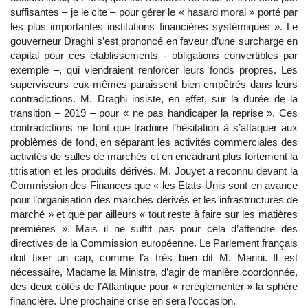
suffisantes – je le cite – pour gérer le « hasard moral » porté par
les plus importantes institutions financières systémiques ». Le
gouverneur Draghi s’est prononcé en faveur d’une surcharge en
capital pour ces établissements - obligations convertibles par
exemple –, qui viendraient renforcer leurs fonds propres. Les
superviseurs eux-mêmes paraissent bien empêtrés dans leurs
contradictions. M. Draghi insiste, en effet, sur la durée de la
transition – 2019 – pour « ne pas handicaper la reprise ». Ces
contradictions ne font que traduire l’hésitation à s’attaquer aux
problèmes de fond, en séparant les activités commerciales des
activités de salles de marchés et en encadrant plus fortement la
titrisation et les produits dérivés. M. Jouyet a reconnu devant la
Commission des Finances que « les Etats-Unis sont en avance
pour l’organisation des marchés dérivés et les infrastructures de
marché » et que par ailleurs « tout reste à faire sur les matières
premières ». Mais il ne suffit pas pour cela d’attendre des
directives de la Commission européenne. Le Parlement français
doit fixer un cap, comme l’a très bien dit M. Marini. Il est
nécessaire, Madame la Ministre, d’agir de manière coordonnée,
des deux côtés de l’Atlantique pour « reréglementer » la sphère
financière. Une prochaine crise en sera l’occasion.