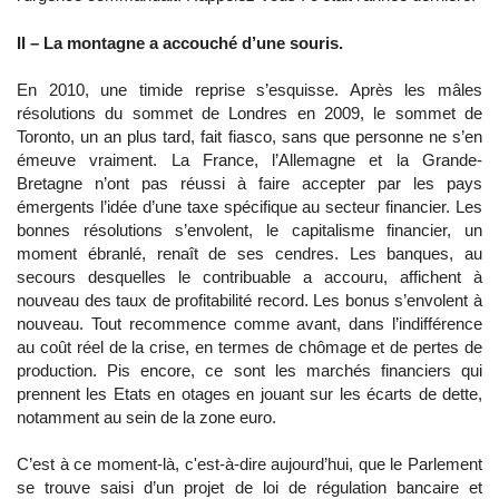
II – La montagne a accouché d’une souris.
En 2010, une timide reprise s’esquisse. Après les mâles
résolutions du sommet de Londres en 2009, le sommet de
Toronto, un an plus tard, fait fiasco, sans que personne ne s’en
émeuve vraiment. La France, l’Allemagne et la Grande-
Bretagne n’ont pas réussi à faire accepter par les pays
émergents l’idée d’une taxe spécifique au secteur financier. Les
bonnes résolutions s’envolent, le capitalisme financier, un
moment ébranlé, renaît de ses cendres. Les banques, au
secours desquelles le contribuable a accouru, affichent à
nouveau des taux de profitabilité record. Les bonus s’envolent à
nouveau. Tout recommence comme avant, dans l’indifférence
au coût réel de la crise, en termes de chômage et de pertes de
production. Pis encore, ce sont les marchés financiers qui
prennent les Etats en otages en jouant sur les écarts de dette,
notamment au sein de la zone euro.
C’est à ce moment-là, c'est-à-dire aujourd’hui, que le Parlement
se trouve saisi d’un projet de loi de régulation bancaire et