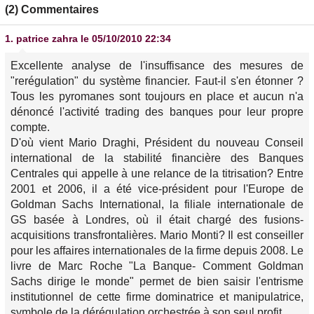
(2) Commentaires
1.
patrice zahra
le 05/10/2010 22:34
Excellente analyse de l'insuffisance des mesures de
"rerégulation" du système financier. Faut-il s'en étonner ?
Tous les pyromanes sont toujours en place et aucun n'a
dénoncé l'activité trading des banques pour leur propre
compte.
D'où vient Mario Draghi, Président du nouveau Conseil
international de la stabilité financière des Banques
Centrales qui appelle à une relance de la titrisation? Entre
2001 et 2006, il a été vice-président pour l'Europe de
Goldman Sachs International, la filiale internationale de
GS basée à Londres, où il était chargé des fusions-
acquisitions transfrontalières. Mario Monti? Il est conseiller
pour les affaires internationales de la firme depuis 2008. Le
livre de Marc Roche "La Banque- Comment Goldman
Sachs dirige le monde" permet de bien saisir l'entrisme
institutionnel de cette firme dominatrice et manipulatrice,
symbole de la dérégulation orchestrée à son seul profit.