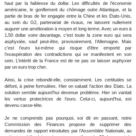
haut par la faiblesse du dollar. Les difficultés de l’économie
américaine, le gonflement du chômage outre Atlantique, et la
partie de bras de fer engagée entre la Chine et les Etats-Unis,
au sein du G2, partenariat de rivaux, ne laissent nullement
augurer une amélioration à moyen et long terme. Avec un euro à
1,50 dollar voire davantage, c’est toute la zone euro qui sera
asphyxiée, sauf peut-être, provisoirement, l’Allemagne. Mais
c’est l’euro lui-même qui risque d’être emporté par
l’exaspération des contradictions qui se manifestent en son
sein. L’intérêt de la France est de ne pas se laisser asphyxier
par un euro trop cher.
Ainsi, la crise rebondit-elle, constamment. Les certitudes se
défont, à peine formulées. Hier on saluait l’action des Etats. La
solution semble aujourd’hui devenue problème. Hier on vantait
les vertus protectrices de l’euro. Celui-ci, aujourd’hui, est
devenu casse-tête.
Je ne comprends pas pourquoi, soi dit en passant, notre
Commission des Finances propose de supprimer des
demandes de rapport introduites par l’Assemblée Nationale, au