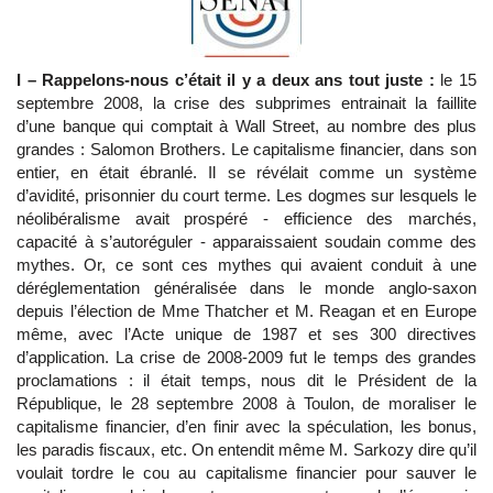
I – Rappelons-nous c’était il y a deux ans tout juste :
le 15
septembre 2008, la crise des subprimes entrainait la faillite
d’une banque qui comptait à Wall Street, au nombre des plus
grandes : Salomon Brothers. Le capitalisme financier, dans son
entier, en était ébranlé. Il se révélait comme un système
d’avidité, prisonnier du court terme. Les dogmes sur lesquels le
néolibéralisme avait prospéré - efficience des marchés,
capacité à s’autoréguler - apparaissaient soudain comme des
mythes. Or, ce sont ces mythes qui avaient conduit à une
déréglementation généralisée dans le monde anglo-saxon
depuis l’élection de Mme Thatcher et M. Reagan et en Europe
même, avec l’Acte unique de 1987 et ses 300 directives
d’application. La crise de 2008-2009 fut le temps des grandes
proclamations : il était temps, nous dit le Président de la
République, le 28 septembre 2008 à Toulon, de moraliser le
capitalisme financier, d’en finir avec la spéculation, les bonus,
les paradis fiscaux, etc. On entendit même M. Sarkozy dire qu’il
voulait tordre le cou au capitalisme financier pour sauver le