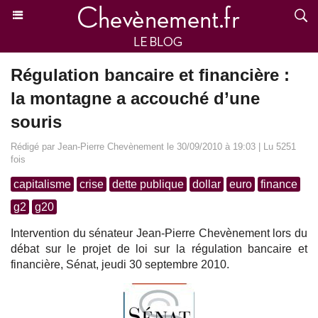
Régulation bancaire et financière :
la montagne a accouché d’une
souris
Rédigé par Jean-Pierre Chevènement le 30/09/2010 à 19:03 | Lu 5251
fois
capitalisme
crise
dette publique
dollar
euro
finance
g2
g20
Intervention du sénateur Jean-Pierre Chevènement lors du
débat sur le projet de loi sur la régulation bancaire et
financière, Sénat, jeudi 30 septembre 2010.