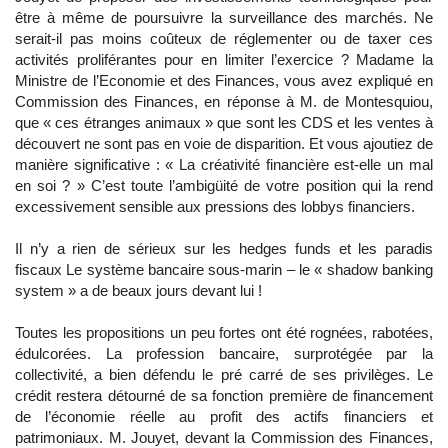
être à même de poursuivre la surveillance des marchés. Ne
serait-il pas moins coûteux de réglementer ou de taxer ces
activités proliférantes pour en limiter l’exercice ? Madame la
Ministre de l’Economie et des Finances, vous avez expliqué en
Commission des Finances, en réponse à M. de Montesquiou,
que « ces étranges animaux » que sont les CDS et les ventes à
découvert ne sont pas en voie de disparition. Et vous ajoutiez de
manière significative : « La créativité financière est-elle un mal
en soi ? » C’est toute l’ambigüité de votre position qui la rend
excessivement sensible aux pressions des lobbys financiers.
Il n’y a rien de sérieux sur les hedges funds et les paradis
fiscaux Le système bancaire sous-marin – le « shadow banking
system » a de beaux jours devant lui !
Toutes les propositions un peu fortes ont été rognées, rabotées,
édulcorées. La profession bancaire, surprotégée par la
collectivité, a bien défendu le pré carré de ses privilèges. Le
crédit restera détourné de sa fonction première de financement
de l’économie réelle au profit des actifs financiers et
patrimoniaux. M. Jouyet, devant la Commission des Finances,