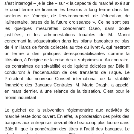
s’est interrogé – je le cite – sur « la capacité du marché axé sur
le court terme de financer les besoins à long terme dans les
secteurs de l’énergie, de l’environnement, de l’éducation, de
l’alimentaire, bases de la future croissance ». Ce ne sont pas
les quelques mesurettes concernant Oseo, sans doute
justifiées, ni les admonestations louables de M. Marini
concernant la séquestration dans les bilans bancaires de plus
de 4 milliards de fonds collectés au titre du livret A, qui mettront
un terme à des pratiques déresponsabilisantes comme la
titrisation, à l’origine de la crise des « subprimes ». Au contraire,
les contraintes de solvabilité et de liquidité édictées par Bâle III
conduiront à l’accentuation de ces transferts de risque. Le
Président du nouveau Conseil international de la stabilité
financière des Banques Centrales, M. Mario Draghi, a appelé,
en mars dernier, à une relance de la titrisation. C’est pour le
moins inquiétant !
Le guichet de la subvention réglementaire aux activités de
marché reste donc ouvert. En effet, la pondération des prêts des
banques aux entreprises devrait être beaucoup plus lourde dans
Bâle III que la pondération des titres à l’actif des banques. Le