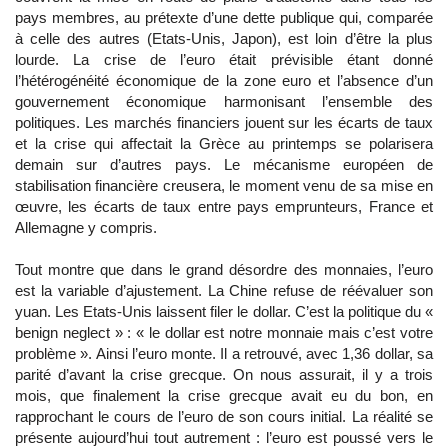
pays membres, au prétexte d’une dette publique qui, comparée
à celle des autres (Etats-Unis, Japon), est loin d’être la plus
lourde. La crise de l’euro était prévisible étant donné
l’hétérogénéité économique de la zone euro et l’absence d’un
gouvernement économique harmonisant l’ensemble des
politiques. Les marchés financiers jouent sur les écarts de taux
et la crise qui affectait la Grèce au printemps se polarisera
demain sur d’autres pays. Le mécanisme européen de
stabilisation financière creusera, le moment venu de sa mise en
œuvre, les écarts de taux entre pays emprunteurs, France et
Allemagne y compris.
Tout montre que dans le grand désordre des monnaies, l’euro
est la variable d’ajustement. La Chine refuse de réévaluer son
yuan. Les Etats-Unis laissent filer le dollar. C’est la politique du «
benign neglect » : « le dollar est notre monnaie mais c’est votre
problème ». Ainsi l’euro monte. Il a retrouvé, avec 1,36 dollar, sa
parité d’avant la crise grecque. On nous assurait, il y a trois
mois, que finalement la crise grecque avait eu du bon, en
rapprochant le cours de l’euro de son cours initial. La réalité se
présente aujourd’hui tout autrement : l’euro est poussé vers le