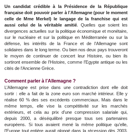
Un candidat crédible à la Présidence de la République
française doit pouvoir parler à l’Allemagne (pour le moment
celle de Mme Merkel) le langage de la franchise qui est
aussi celui de la véritable amitié
. Quelles que soient les
divergences actuelles sur la politique économique et monétaire,
sur le nucléaire et sur la politique en Méditerranée ou sur la
défense, les intérêts de la France et de l’Allemagne sont
solidaires dans le long terme. Ou bien nos deux pays trouveront
le moyen de continuer de concert leur Histoire, ou bien ils
sortiront ensemble de l’Histoire, comme l’Egypte antique ou les
cités de l’Ancienne Grèce.
Comment parler à l’Allemagne ?
L’Allemagne est prise dans une contradiction dont elle doit
sortir : elle a fait de la zone euro son marché intérieur. Elle y
réalise 60 % des ses excédents commerciaux. Mais dans le
même temps, elle vise la compétitivité sur les marchés
extérieurs, et cela au prix d’une compression salariale qui,
depuis 2000, a déséquilibré presque tous ses partenaires
européens. Si tous avaient mené la même politique qu’elle,
l’Europe tout entière aurait plongé dans la récession dès 2003.