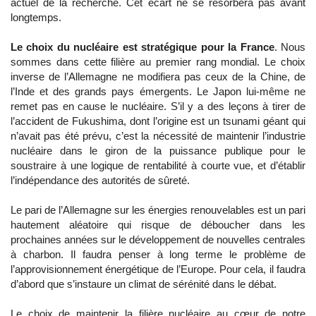
actuel de la recherche. Cet écart ne se résorbera pas avant
longtemps.
Le choix du nucléaire est stratégique pour la France
. Nous
sommes dans cette filière au premier rang mondial. Le choix
inverse de l’Allemagne ne modifiera pas ceux de la Chine, de
l’Inde et des grands pays émergents. Le Japon lui-même ne
remet pas en cause le nucléaire. S’il y a des leçons à tirer de
l’accident de Fukushima, dont l’origine est un tsunami géant qui
n’avait pas été prévu, c’est la nécessité de maintenir l’industrie
nucléaire dans le giron de la puissance publique pour le
soustraire à une logique de rentabilité à courte vue, et d’établir
l’indépendance des autorités de sûreté.
Le pari de l’Allemagne sur les énergies renouvelables est un pari
hautement aléatoire qui risque de déboucher dans les
prochaines années sur le développement de nouvelles centrales
à charbon. Il faudra penser à long terme le problème de
l’approvisionnement énergétique de l’Europe. Pour cela, il faudra
d’abord que s’instaure un climat de sérénité dans le débat.
Le choix de maintenir la filière nucléaire au cœur de notre