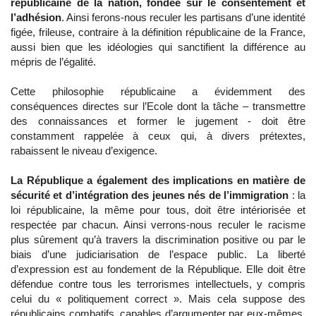
républicaine de la nation, fondée sur le consentement et
l’adhésion
. Ainsi ferons-nous reculer les partisans d’une identité
figée, frileuse, contraire à la définition républicaine de la France,
aussi bien que les idéologies qui sanctifient la différence au
mépris de l’égalité.
Cette philosophie républicaine a évidemment des
conséquences directes sur l’Ecole dont la tâche – transmettre
des connaissances et former le jugement - doit être
constamment rappelée à ceux qui, à divers prétextes,
rabaissent le niveau d’exigence.
La République a également des implications en matière de
sécurité et d’intégration des jeunes nés de l’immigration
: la
loi républicaine, la même pour tous, doit être intériorisée et
respectée par chacun. Ainsi verrons-nous reculer le racisme
plus sûrement qu’à travers la discrimination positive ou par le
biais d’une judiciarisation de l’espace public. La liberté
d’expression est au fondement de la République. Elle doit être
défendue contre tous les terrorismes intellectuels, y compris
celui du « politiquement correct ». Mais cela suppose des
républicains combatifs, capables d’argumenter par eux-mêmes,