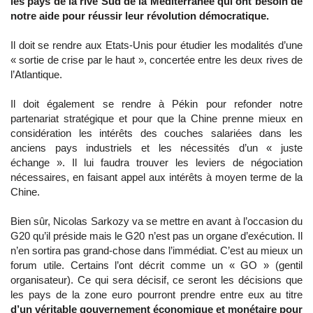
les pays de la rive Sud de la Méditerranée qui ont besoin de
notre aide pour réussir leur révolution démocratique.
Il doit se rendre aux Etats-Unis pour étudier les modalités d’une
« sortie de crise par le haut », concertée entre les deux rives de
l’Atlantique.
Il doit également se rendre à Pékin pour refonder notre
partenariat stratégique et pour que la Chine prenne mieux en
considération les intérêts des couches salariées dans les
anciens pays industriels et les nécessités d’un « juste
échange ». Il lui faudra trouver les leviers de négociation
nécessaires, en faisant appel aux intérêts à moyen terme de la
Chine.
Bien sûr, Nicolas Sarkozy va se mettre en avant à l’occasion du
G20 qu’il préside mais le G20 n’est pas un organe d’exécution. Il
n’en sortira pas grand-chose dans l’immédiat. C’est au mieux un
forum utile. Certains l’ont décrit comme un « GO » (gentil
organisateur). Ce qui sera décisif, ce seront les décisions que
les pays de la zone euro pourront prendre entre eux au titre
d’un véritable gouvernement économique et monétaire pour