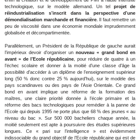
technologique, sur le modèle allemand. Un tel
projet de
réindustrialisation s’inscrit dans la perspective d’une
démondialisation marchande et financière
. Il faut remettre un
peu de viscosité dans une économie mondiale imprudemment
globalisée et décompartimentée.
Parallèlement, un Président de la République de gauche aurait
l’impérieux devoir d’organiser un
nouveau « grand bond en
avant » de l’Ecole républicaine
, pour réduire de quatre à un
l’échec scolaire et donner à la moitié d’une classe d’âge la
possibilité d’accéder à un diplôme de l’enseignement supérieur
long (50 % donc contre 25 % aujourd’hui), sur le modèle des
pays scandinaves ou des pays de l’Asie Orientale. Ce grand
bond en avant implique une réforme de la formation des
maîtres, une claire priorité donnée à l’école primaire et la
réforme des bacs technologiques pour remédier à la panne de
l’Ecole qui depuis 1995 ne porte plus que 68 % des jeunes « au
niveau du bac ». Sur 500 000 bacheliers chaque année, la
moitié seulement est apte à poursuivre des études supérieures
longues. Ce « pari sur l’intelligence » est évidemment
indissociable du grand objectif de l’Ecole républicaine qui est de