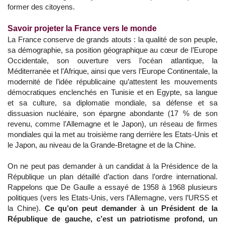
former des citoyens.
Savoir projeter la France vers le monde
La France conserve de grands atouts : la qualité de son peuple,
sa démographie, sa position géographique au cœur de l’Europe
Occidentale, son ouverture vers l’océan atlantique, la
Méditerranée et l’Afrique, ainsi que vers l’Europe Continentale, la
modernité de l’idée républicaine qu’attestent les mouvements
démocratiques enclenchés en Tunisie et en Egypte, sa langue
et sa culture, sa diplomatie mondiale, sa défense et sa
dissuasion nucléaire, son épargne abondante (17 % de son
revenu, comme l’Allemagne et le Japon), un réseau de firmes
mondiales qui la met au troisième rang derrière les Etats-Unis et
le Japon, au niveau de la Grande-Bretagne et de la Chine.
On ne peut pas demander à un candidat à la Présidence de la
République un plan détaillé d’action dans l’ordre international.
Rappelons que De Gaulle a essayé de 1958 à 1968 plusieurs
politiques (vers les Etats-Unis, vers l’Allemagne, vers l’URSS et
la Chine).
Ce qu’on peut demander à un Président de la
République de gauche, c’est un patriotisme profond, un