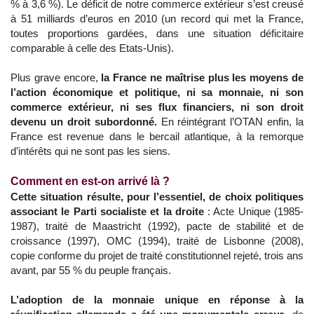
% à 3,6 %). Le déficit de notre commerce extérieur s’est creusé
à 51 milliards d’euros en 2010 (un record qui met la France,
toutes proportions gardées, dans une situation déficitaire
comparable à celle des Etats-Unis).
Plus grave encore,
la France ne maîtrise plus les moyens de
l’action économique et politique, ni sa monnaie, ni son
commerce extérieur, ni ses flux financiers, ni son droit
devenu un droit subordonné.
En réintégrant l’OTAN enfin, la
France est revenue dans le bercail atlantique, à la remorque
d’intérêts qui ne sont pas les siens.
Comment en est-on arrivé là ?
Cette situation résulte, pour l’essentiel, de choix politiques
associant le Parti socialiste et la droite
: Acte Unique (1985-
1987), traité de Maastricht (1992), pacte de stabilité et de
croissance (1997), OMC (1994), traité de Lisbonne (2008),
copie conforme du projet de traité constitutionnel rejeté, trois ans
avant, par 55 % du peuple français.
L’adoption de la monnaie unique en réponse à la