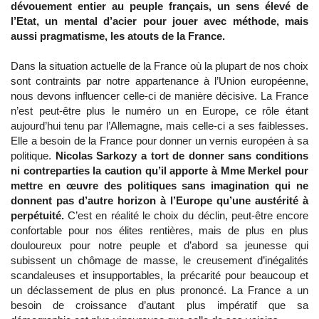
dévouement entier au peuple français, un sens élevé de
l’Etat, un mental d’acier pour jouer avec méthode, mais
aussi pragmatisme, les atouts de la France.
Dans la situation actuelle de la France où la plupart de nos choix
sont contraints par notre appartenance à l’Union européenne,
nous devons influencer celle-ci de manière décisive. La France
n’est peut-être plus le numéro un en Europe, ce rôle étant
aujourd’hui tenu par l’Allemagne, mais celle-ci a ses faiblesses.
Elle a besoin de la France pour donner un vernis européen à sa
politique.
Nicolas Sarkozy a tort de donner sans conditions
ni contreparties la caution qu’il apporte à Mme Merkel pour
mettre en œuvre des politiques sans imagination qui ne
donnent pas d’autre horizon à l’Europe qu’une austérité à
perpétuité.
C’est en réalité le choix du déclin, peut-être encore
confortable pour nos élites rentières, mais de plus en plus
douloureux pour notre peuple et d’abord sa jeunesse qui
subissent un chômage de masse, le creusement d’inégalités
scandaleuses et insupportables, la précarité pour beaucoup et
un déclassement de plus en plus prononcé. La France a un
besoin de croissance d’autant plus impératif que sa