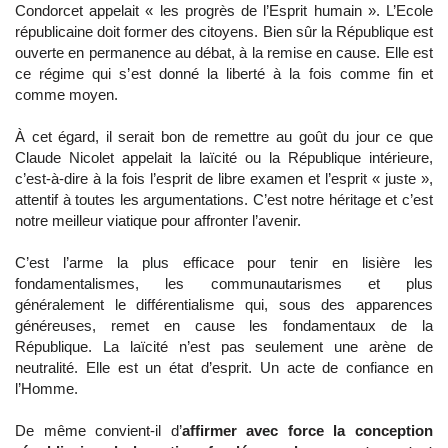
Condorcet appelait « les progrès de l’Esprit humain ». L’Ecole
républicaine doit former des citoyens. Bien sûr la République est
ouverte en permanence au débat, à la remise en cause. Elle est
ce régime qui s’est donné la liberté à la fois comme fin et
comme moyen.
À cet égard, il serait bon de remettre au goût du jour ce que
Claude Nicolet appelait la laïcité ou la République intérieure,
c’est-à-dire à la fois l’esprit de libre examen et l’esprit « juste »,
attentif à toutes les argumentations. C’est notre héritage et c’est
notre meilleur viatique pour affronter l’avenir.
C’est l’arme la plus efficace pour tenir en lisière les
fondamentalismes, les communautarismes et plus
généralement le différentialisme qui, sous des apparences
généreuses, remet en cause les fondamentaux de la
République. La laïcité n’est pas seulement une arène de
neutralité. Elle est un état d’esprit. Un acte de confiance en
l’Homme.
De même convient-il d’
affirmer avec force la conception