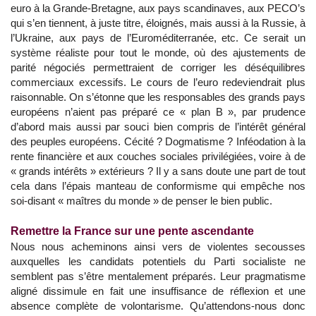
euro à la Grande-Bretagne, aux pays scandinaves, aux PECO’s
qui s’en tiennent, à juste titre, éloignés, mais aussi à la Russie, à
l’Ukraine, aux pays de l’Euroméditerranée, etc. Ce serait un
système réaliste pour tout le monde, où des ajustements de
parité négociés permettraient de corriger les déséquilibres
commerciaux excessifs. Le cours de l’euro redeviendrait plus
raisonnable. On s’étonne que les responsables des grands pays
européens n’aient pas préparé ce « plan B », par prudence
d’abord mais aussi par souci bien compris de l’intérêt général
des peuples européens. Cécité ? Dogmatisme ? Inféodation à la
rente financière et aux couches sociales privilégiées, voire à de
« grands intérêts » extérieurs ? Il y a sans doute une part de tout
cela dans l’épais manteau de conformisme qui empêche nos
soi-disant « maîtres du monde » de penser le bien public.
Remettre la France sur une pente ascendante
Nous nous acheminons ainsi vers de violentes secousses
auxquelles les candidats potentiels du Parti socialiste ne
semblent pas s’être mentalement préparés. Leur pragmatisme
aligné dissimule en fait une insuffisance de réflexion et une
absence complète de volontarisme. Qu’attendons-nous donc