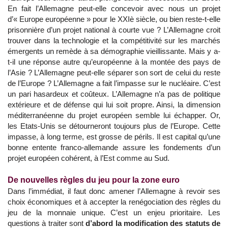
En fait l’Allemagne peut-elle concevoir avec nous un projet
d’« Europe européenne » pour le XXIè siècle, ou bien reste-t-elle
prisonnière d’un projet national à courte vue ? L’Allemagne croit
trouver dans la technologie et la compétitivité sur les marchés
émergents un remède à sa démographie vieillissante. Mais y a-
t-il une réponse autre qu’européenne à la montée des pays de
l’Asie ? L’Allemagne peut-elle séparer son sort de celui du reste
de l’Europe ? L’Allemagne a fait l’impasse sur le nucléaire. C’est
un pari hasardeux et coûteux. L’Allemagne n’a pas de politique
extérieure et de défense qui lui soit propre. Ainsi, la dimension
méditerranéenne du projet européen semble lui échapper. Or,
les Etats-Unis se détourneront toujours plus de l’Europe. Cette
impasse, à long terme, est grosse de périls. Il est capital qu’une
bonne entente franco-allemande assure les fondements d’un
projet européen cohérent, à l’Est comme au Sud.
De nouvelles règles du jeu pour la zone euro
Dans l’immédiat, il faut donc amener l’Allemagne à revoir ses
choix économiques et à accepter la renégociation des règles du
jeu de la monnaie unique. C’est un enjeu prioritaire. Les
questions à traiter sont
d’abord la modification des statuts de