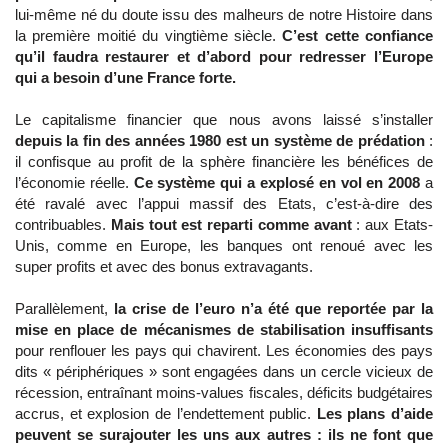
lui-même né du doute issu des malheurs de notre Histoire dans
la première moitié du vingtième siècle.
C’est cette confiance
qu’il faudra restaurer et d’abord pour redresser l’Europe
qui a besoin d’une France forte.
Le capitalisme financier que nous avons laissé s’installer
depuis la fin des années 1980 est un système de prédation
:
il confisque au profit de la sphère financière les bénéfices de
l’économie réelle.
Ce système qui a explosé en vol en 2008
a
été ravalé avec l’appui massif des Etats, c’est-à-dire des
contribuables.
Mais tout est reparti comme avant
: aux Etats-
Unis, comme en Europe, les banques ont renoué avec les
super profits et avec des bonus extravagants.
Parallèlement,
la crise de l’euro n’a été que reportée par la
mise en place de mécanismes de stabilisation insuffisants
pour renflouer les pays qui chavirent. Les économies des pays
dits « périphériques » sont engagées dans un cercle vicieux de
récession, entraînant moins-values fiscales, déficits budgétaires
accrus, et explosion de l’endettement public.
Les plans d’aide
peuvent se surajouter les uns aux autres : ils ne font que