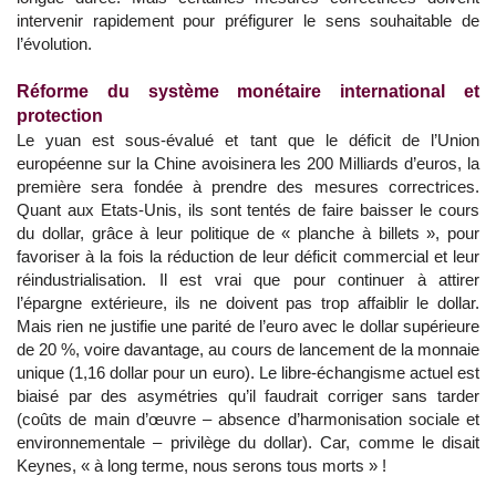
intervenir rapidement pour préfigurer le sens souhaitable de
l’évolution.
Réforme du système monétaire international et
protection
Le yuan est sous-évalué et tant que le déficit de l’Union
européenne sur la Chine avoisinera les 200 Milliards d’euros, la
première sera fondée à prendre des mesures correctrices.
Quant aux Etats-Unis, ils sont tentés de faire baisser le cours
du dollar, grâce à leur politique de « planche à billets », pour
favoriser à la fois la réduction de leur déficit commercial et leur
réindustrialisation. Il est vrai que pour continuer à attirer
l’épargne extérieure, ils ne doivent pas trop affaiblir le dollar.
Mais rien ne justifie une parité de l’euro avec le dollar supérieure
de 20 %, voire davantage, au cours de lancement de la monnaie
unique (1,16 dollar pour un euro). Le libre-échangisme actuel est
biaisé par des asymétries qu’il faudrait corriger sans tarder
(coûts de main d’œuvre – absence d’harmonisation sociale et
environnementale – privilège du dollar). Car, comme le disait
Keynes, « à long terme, nous serons tous morts » !