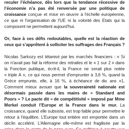
reculer l’échéance, dès lors que la tendance récessive de
l’économie n’a pas été renversée par une politique de
croissance
conçue et mise en œuvre à l’échelle européenne,
ce que ni l’organisation de l’UE ni la volonté des Etats qui la
composent ne permettent aujourd’hui.
Or, face à ces défis redoutables, quelle est la réaction de
ceux qui s’apprêtent à solliciter les suffrages des Français ?
Nicolas Sarkozy est tétanisé par les marchés financiers : « Si
on n’avait pas fait la réforme des retraites et le « 1 sur 2 » dans
la Fonction publique, écrit-il, la France ne serait plus notée
« triple A », ce qui nous permet d’emprunter à 3,6 %, quand la
Grèce emprunte, elle, à 16 %, à échéance de dix ans »1.
Comment mieux avouer que
la souveraineté nationale est
désormais passée dans les mains de « Standard and
Poors » ? Le pacte dit « de compétitivité » imposé par Mme
Merkel conduit l’Europe et la France dans le mur.
La
croissance, quand elle subsiste, est trop faible pour permettre le
retour à l’équilibre. L’Europe tout entière est emportée dans un
déclin accéléré. L’Allemagne elle-même est fragilisée par la