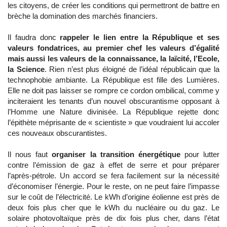
les citoyens, de créer les conditions qui permettront de battre en
brèche la domination des marchés financiers.
Il faudra donc
rappeler le lien entre la République et ses
valeurs fondatrices, au premier chef les valeurs d’égalité
mais aussi les valeurs de la connaissance, la laïcité, l’Ecole,
la Science
. Rien n’est plus éloigné de l’idéal républicain que la
technophobie ambiante. La République est fille des Lumières.
Elle ne doit pas laisser se rompre ce cordon ombilical, comme y
inciteraient les tenants d’un nouvel obscurantisme opposant à
l’Homme une Nature divinisée. La République rejette donc
l’épithète méprisante de « scientiste » que voudraient lui accoler
ces nouveaux obscurantistes.
Il nous faut
organiser la transition énergétique
pour lutter
contre l’émission de gaz à effet de serre et pour préparer
l’après-pétrole. Un accord se fera facilement sur la nécessité
d’économiser l’énergie. Pour le reste, on ne peut faire l’impasse
sur le coût de l’électricité. Le kWh d’origine éolienne est près de
deux fois plus cher que le kWh du nucléaire ou du gaz. Le
solaire photovoltaïque près de dix fois plus cher, dans l’état