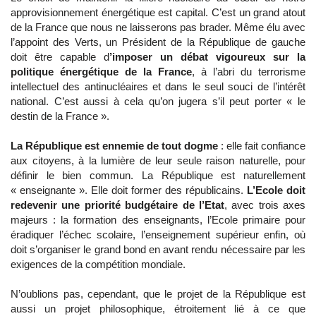
approvisionnement énergétique est capital. C’est un grand atout
de la France que nous ne laisserons pas brader. Même élu avec
l’appoint des Verts, un Président de la République de gauche
doit être capable d
’imposer un débat vigoureux sur la
politique énergétique de la France
, à l’abri du terrorisme
intellectuel des antinucléaires et dans le seul souci de l’intérêt
national. C’est aussi à cela qu’on jugera s’il peut porter « le
destin de la France ».
La République est ennemie de tout dogme
: elle fait confiance
aux citoyens, à la lumière de leur seule raison naturelle, pour
définir le bien commun. La République est naturellement
« enseignante ». Elle doit former des républicains.
L’Ecole doit
redevenir une priorité budgétaire de l’Etat
, avec trois axes
majeurs : la formation des enseignants, l’Ecole primaire pour
éradiquer l’échec scolaire, l’enseignement supérieur enfin, où
doit s’organiser le grand bond en avant rendu nécessaire par les
exigences de la compétition mondiale.
N’oublions pas, cependant, que le projet de la République est
aussi un projet philosophique, étroitement lié à ce que