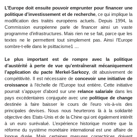
L’Europe doit ensuite pouvoir emprunter pour financer une
politique d’investissement et de recherche
, ce qui implique la
modification des traités européens actuels. Depuis 1994, la
Commission européenne parle de financer ainsi un vaste
programme d’infrastructures. Mais rien ne se fait, parce que les
textes ne le permettent tout simplement pas. Ainsi l’Europe
sombre-t-elle dans le psittacisme1 …
Le plus important est de rompre avec la politique
d’austérité à perte de vue qu’entraînerait mécaniquement
l’application du pacte Merkel-Sarkozy
, dit abusivement de
compétitivité. Il est nécessaire de
concevoir une initiative de
croissance
à l’échelle de l’Europe tout entière. Cette initiative
pourrait s’appuyer d’abord sur une
relance salariale
dans les
pays excédentaires conjuguée avec une
politique de change
destinée à faire baisser le cours de l’euro vis-à-vis des
principales devises. Nous nous heurterons là à la solidarité
objective des Etats-Unis et de la Chine qui ont également intérêt
à un euro surévalué. L’expérience historique montre que la
réforme du système monétaire international est une affaire de
longue durée. Mais certaines mesures correctrices doivent