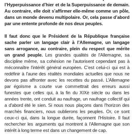
l’Hyperpuissance d’hier et de la Superpuissance de demain.
Au contraire, elle doit s’affirmer elle-même comme un pôle,
dans un monde devenu multipolaire. Or, cela passe d’abord
par une entente profonde de nos deux peuples.
Il faut donc que le Président de la République française
sache parler un langage clair à l’Allemagne, un langage
sans arrogance, au contraire, plein du respect que mérite
un grand peuple.
Les grandes qualités de l’Allemagne, sa
discipline même, sa cohésion ne l’autorisent cependant pas à
méconnaître l’intérêt général européen. C’est celui-ci qui est à
redéfinir à l’aune des réalités mondiales actuelles que nous ne
devons pas affronter avec les recettes du passé. L’Allemagne
par égoïsme a courte vue commettrait des erreurs aussi
funestes que celles qui, à la fin du XIXè siècle ou dans les
années trente, ont conduit au naufrage, un naufrage collectif qui
a d’abord été le sien. Si nous nous plaçons dans l’horizon des
marchés financiers, nous oublierons les peuples. Or, ce sont
ceux-ci qui, dans la longue durée, façonnent l’Histoire. Il faut
rechercher les arguments qui montrent à l’Allemagne que son
intérêt à long terme est dans un changement de cap.