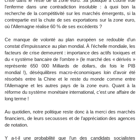
crise dans le reste de la zone euro. Sa politique à courte vue
l’enferme dans une contradiction insoluble : à quoi bon la
recherche de la compétitivité sur les marchés émergents, si la
contrepartie est la chute de ses exportations sur la zone euro,
où l’Allemagne réalise 60 % de ses excédents ?
Ce manque de volonté au plan européen se redouble d’un
constat d’impuissance au plan mondial. À l’échelle mondiale, les
facteurs de crise demeurent : importance des actifs toxiques et
du « système bancaire de l’ombre » (le marché des « dérivés »
représente 650 000 Milliards de dollars, dix fois le PIB
mondial !), déséquilibres macro-économiques loin d’avoir été
résorbés entre la Chine et le reste du monde comme entre
l’Allemagne et les autres pays de la zone euro. Quant à la
réforme du système monétaire international, c’est une affaire de
long terme !
Au quotidien, notre politique reste donc à la merci des marchés
financiers, de leurs secousses et de l’appréciation des agences
de notation.
Y a-t-il une probabilité que l’un des candidats socialistes