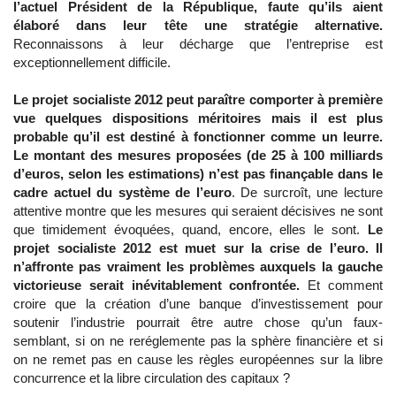
l’actuel Président de la République, faute qu’ils aient
élaboré dans leur tête une stratégie alternative.
Reconnaissons à leur décharge que l’entreprise est
exceptionnellement difficile.
Le projet socialiste 2012 peut paraître comporter à première
vue quelques dispositions méritoires mais il est plus
probable qu’il est destiné à fonctionner comme un leurre.
Le montant des mesures proposées (de 25 à 100 milliards
d’euros, selon les estimations) n’est pas finançable dans le
cadre actuel du système de l’euro
. De surcroît, une lecture
attentive montre que les mesures qui seraient décisives ne sont
que timidement évoquées, quand, encore, elles le sont.
Le
projet socialiste 2012 est muet sur la crise de l’euro. Il
n’affronte pas vraiment les problèmes auxquels la gauche
victorieuse serait inévitablement confrontée.
Et comment
croire que la création d’une banque d’investissement pour
soutenir l’industrie pourrait être autre chose qu’un faux-
semblant, si on ne reréglemente pas la sphère financière et si
on ne remet pas en cause les règles européennes sur la libre
concurrence et la libre circulation des capitaux ?