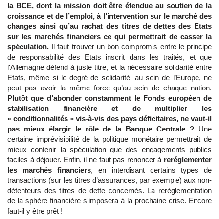
la BCE, dont la mission doit être étendue au soutien de la
croissance et de l’emploi, à l’intervention sur le marché des
changes ainsi qu’au rachat des titres de dettes des Etats
sur les marchés financiers ce qui permettrait de casser la
spéculation.
Il faut trouver un bon compromis entre le principe
de responsabilité des Etats inscrit dans les traités, et que
l’Allemagne défend à juste titre, et la nécessaire solidarité entre
Etats, même si le degré de solidarité, au sein de l’Europe, ne
peut pas avoir la même force qu’au sein de chaque nation.
Plutôt que d’abonder constamment le Fonds européen de
stabilisation financière et de multiplier les
« conditionnalités » vis-à-vis des pays déficitaires, ne vaut-il
pas mieux élargir le rôle de la Banque Centrale ?
Une
certaine imprévisibilité de la politique monétaire permettrait de
mieux contenir la spéculation que des engagements publics
faciles à déjouer. Enfin, il ne faut pas renoncer à
reréglementer
les marchés financiers
, en interdisant certains types de
transactions (sur les titres d’assurances, par exemple) aux non-
détenteurs des titres de dette concernés. La reréglementation
de la sphère financière s’imposera à la prochaine crise. Encore
faut-il y être prêt !