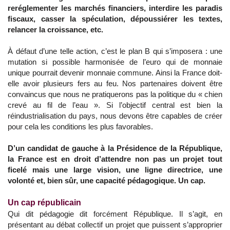
reréglementer les marchés financiers, interdire les paradis
fiscaux, casser la spéculation, dépoussiérer les textes,
relancer la croissance, etc.
À défaut d’une telle action, c’est le plan B qui s’imposera : une
mutation si possible harmonisée de l’euro qui de monnaie
unique pourrait devenir monnaie commune. Ainsi la France doit-
elle avoir plusieurs fers au feu. Nos partenaires doivent être
convaincus que nous ne pratiquerons pas la politique du « chien
crevé au fil de l’eau ». Si l’objectif central est bien la
réindustrialisation du pays, nous devons être capables de créer
pour cela les conditions les plus favorables.
D’un candidat de gauche à la Présidence de la République,
la France est en droit d’attendre non pas un projet tout
ficelé mais une large vision, une ligne directrice, une
volonté et, bien sûr, une capacité pédagogique. Un cap.
Un cap républicain
Qui dit pédagogie dit forcément République. Il s’agit, en
présentant au débat collectif un projet que puissent s’approprier