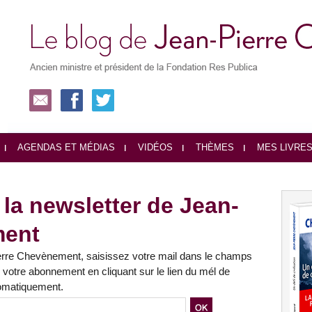
AGENDAS ET MÉDIAS
VIDÉOS
THÈMES
MES LIVRE
la newsletter de Jean-
ment
ierre Chevènement, saisissez votre mail dans le champs
 votre abonnement en cliquant sur le lien du mél de
tomatiquement.