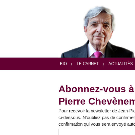
BIO
LE CARNET
ACTUALITÉS
Abonnez-vous à 
Pierre Chevène
Pour recevoir la newsletter de Jean-P
ci-dessous. N'oubliez pas de confirmer
confirmation qui vous sera envoyé au