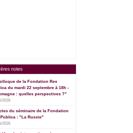
ières notes
olloque de la Fondation Res
ica du mardi 22 septembre à 18h -
emagne : quelles perspectives ?"
6/2026
ctes du séminaire de la Fondation
Publica : "La Russie"
6/2026