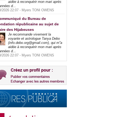
aidée à reconquérir mon mari après
années d...
8/2026 22:07 -
Myers TONI OWENS
ommuniqué du Bureau de
ndation républicaine au sujet de
faire des Hijabeuses
Je recommande vivement la
voyante et astrologue Tanya Debo
(info.debo.org@gmail.com), qui m''a
aidée à reconquérir mon mari après
années d...
8/2026 22:07 -
Myers TONI OWENS