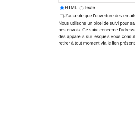
HTML
Texte
J'accepte que l'ouverture des emai
Nous utilisons un pixel de suivi pour s
nos envois. Ce suivi concerne l'adress
des appareils sur lesquels vous consul
retirer à tout moment via le lien prés