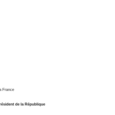
la France
président de la République