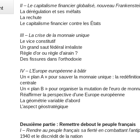
II – Le capitalisme financier globalisé, nouveau Frankenste
La dérégulation et ses méfaits
La rechute
Le capitalisme financier contre les États
III – La crise de la monnaie unique
Le vice constitutif
Un grand saut fédéral irréaliste
Règle d’or ou règle d’airain ?
Des fissures dans l’orthodoxie
IV – L’Europe européenne à bâtir
Un « plan A » pour sauver la monnaie unique : la redéfiniti
centrale
Un « plan B » pour organiser la mutation de l’euro de m
Réaffirmer la perspective d’une Europe européenne
La géométrie variable d’abord
L’aspect géostratégique
Deuxième partie : Remettre debout le peuple français
I – Rendre au peuple français sa fierté en combattant l’anti
1940 et le discrédit de la nation