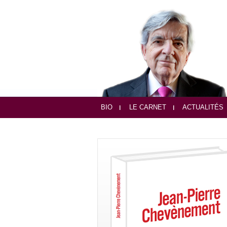
BIO
LE CARNET
ACTUALITÉS