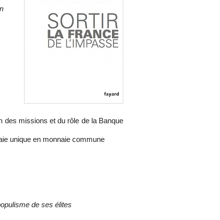
in
on des missions et du rôle de la Banque
onnaie unique en monnaie commune
populisme de ses élites