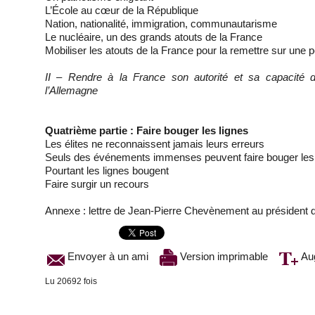
L’École au cœur de la République
Nation, nationalité, immigration, communautarisme
Le nucléaire, un des grands atouts de la France
Mobiliser les atouts de la France pour la remettre sur une
II – Rendre à la France son autorité et sa capacité d’i
l’Allemagne
Quatrième partie : Faire bouger les lignes
Les élites ne reconnaissent jamais leurs erreurs
Seuls des événements immenses peuvent faire bouger les 
Pourtant les lignes bougent
Faire surgir un recours
Annexe : lettre de Jean-Pierre Chevènement au président 
Envoyer à un ami
Version imprimable
Aug
Lu 20692 fois