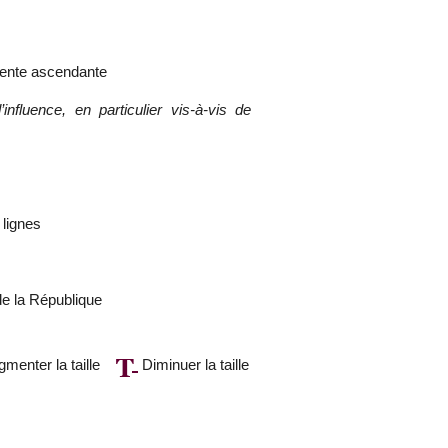
 pente ascendante
nfluence, en particulier vis-à-vis de
lignes
de la République
menter la taille
Diminuer la taille