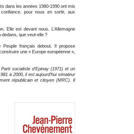
tués dans les années 1980-1990 ont mis
confiance, pour nous en sortir, aux
ion. Elle est devant nous. L’Allemagne
là-dedans, que veut-elle ?
Peuple français debout. Il propose
 construire une « Europe européenne »,
arti socialiste d’Epinay (1971) et un
1981 à 2000, il est aujourd’hui sénateur
ment républicain et citoyen (MRC). Il