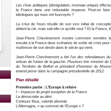
Les choix politiques (dérégulation, monnaie unique) effec
la France dans une redoutable impasse. Peut-on faire 
idéologues qui nous ont fourvoyés ?
La crise de l’euro résulte de son vice initial de concept
détient la clé, mais sait-elle ce qu’elle veut ? Et la France, 
Jean-Pierre Chevènement montre comment remettre le 
ensuite à la France deux scénarios de sortie de crise pour
maîtresse de son destin dans le siècle qui vient.
Jean-Pierre Chevènement a été l’un des refondateurs du P
artisan de l’union de la gauche. Plusieurs fois ministre de 
du Territoire de Belfort et président d’honneur du Mouve
entend peser dans la campagne présidentielle de 2012.
Plan détaillé
Première partie : L’Europe à refaire
I – Impasse du projet européen de la France
La démocratie au déni
Contours flous, volonté absente
L’Allemagne, « au sommet de l’Europe » ?