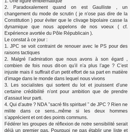
1. Une figure emblèmatique
2. Paradoxalement quand on est Gaulliste , un
changement du mode de scrutin ( je n'ose pas dire de la
Constitution ) pour éviter que le clivage bipolaire casse la
dynamique que nous appelons de nos voeux ( cf.
Expérience avortée du Pôle Républicain ).
Le constat à ce jour :
1. JPC se voit contraint de renouer avec le PS pour des
raisons tactiques
2. Malgré l'admiration que nous avons à son égard ,
combien de fois nous dit-on qu'il n'a plus l'age ? C'est
injuste mais il suffirait d'un petit effort de sa part en matière
d'image dans le monde dans lequel nous vivons
3. Les socialistes qui sortent du lot et jouissent d'une
certaine crédibilité n'ont pour ambition que de prendre
d'assaut leur parti.
4. Qui d'autre ? NDA "sacré fils spirituel " de JPC ? Rien ne
milite dans ce sens...même si les deux hommes
s'apprécient et ont des points communs.
Fédérer les groupes de réflexion de notre sensibilité serait
déjà un premier pas. Pourquoi ne pas établir une liste et