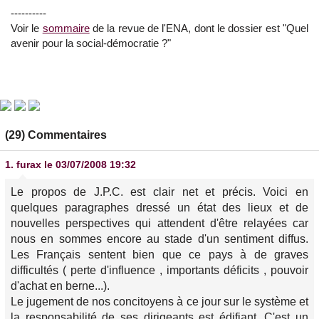
----------
Voir le
sommaire
de la revue de l'ENA, dont le dossier est "Quel
avenir pour la social-démocratie ?"
(29) Commentaires
1.
furax
le 03/07/2008 19:32
Le propos de J.P.C. est clair net et précis. Voici en
quelques paragraphes dressé un état des lieux et de
nouvelles perspectives qui attendent d'être relayées car
nous en sommes encore au stade d'un sentiment diffus.
Les Français sentent bien que ce pays à de graves
difficultés ( perte d'influence , importants déficits , pouvoir
d'achat en berne...).
Le jugement de nos concitoyens à ce jour sur le système et
la responsabilité de ses dirigeants est édifiant. C'est un