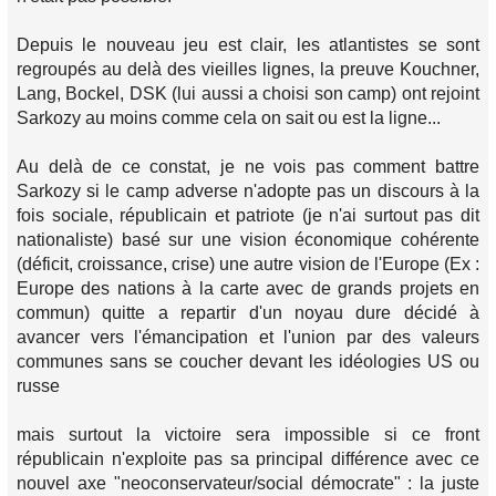
Depuis le nouveau jeu est clair, les atlantistes se sont
regroupés au delà des vieilles lignes, la preuve Kouchner,
Lang, Bockel, DSK (lui aussi a choisi son camp) ont rejoint
Sarkozy au moins comme cela on sait ou est la ligne...
Au delà de ce constat, je ne vois pas comment battre
Sarkozy si le camp adverse n'adopte pas un discours à la
fois sociale, républicain et patriote (je n'ai surtout pas dit
nationaliste) basé sur une vision économique cohérente
(déficit, croissance, crise) une autre vision de l'Europe (Ex :
Europe des nations à la carte avec de grands projets en
commun) quitte a repartir d'un noyau dure décidé à
avancer vers l'émancipation et l'union par des valeurs
communes sans se coucher devant les idéologies US ou
russe
mais surtout la victoire sera impossible si ce front
républicain n'exploite pas sa principal différence avec ce
nouvel axe "neoconservateur/social démocrate" : la juste