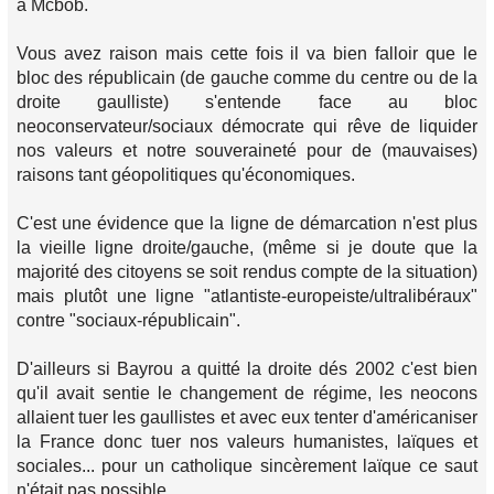
a Mcbob.
Vous avez raison mais cette fois il va bien falloir que le
bloc des républicain (de gauche comme du centre ou de la
droite gaulliste) s'entende face au bloc
neoconservateur/sociaux démocrate qui rêve de liquider
nos valeurs et notre souveraineté pour de (mauvaises)
raisons tant géopolitiques qu'économiques.
C'est une évidence que la ligne de démarcation n'est plus
la vieille ligne droite/gauche, (même si je doute que la
majorité des citoyens se soit rendus compte de la situation)
mais plutôt une ligne "atlantiste-europeiste/ultralibéraux"
contre "sociaux-républicain".
D'ailleurs si Bayrou a quitté la droite dés 2002 c'est bien
qu'il avait sentie le changement de régime, les neocons
allaient tuer les gaullistes et avec eux tenter d'américaniser
la France donc tuer nos valeurs humanistes, laïques et
sociales... pour un catholique sincèrement laïque ce saut
n'était pas possible.