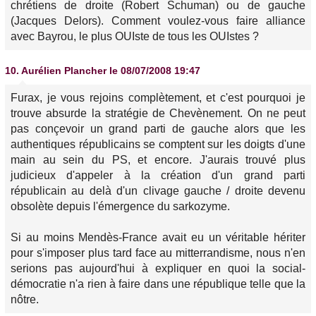
chrétiens de droite (Robert Schuman) ou de gauche
(Jacques Delors). Comment voulez-vous faire alliance
avec Bayrou, le plus OUIste de tous les OUIstes ?
10.
Aurélien Plancher
le 08/07/2008 19:47
Furax, je vous rejoins complètement, et c'est pourquoi je
trouve absurde la stratégie de Chevènement. On ne peut
pas conçevoir un grand parti de gauche alors que les
authentiques républicains se comptent sur les doigts d'une
main au sein du PS, et encore. J'aurais trouvé plus
judicieux d'appeler à la création d'un grand parti
républicain au delà d'un clivage gauche / droite devenu
obsolète depuis l'émergence du sarkozyme.
Si au moins Mendès-France avait eu un véritable hériter
pour s'imposer plus tard face au mitterrandisme, nous n'en
serions pas aujourd'hui à expliquer en quoi la social-
démocratie n'a rien à faire dans une république telle que la
nôtre.