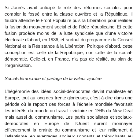
Si Jaurès avait anticipé le rôle des réformes sociales pour
combler le fossé entre la classe ouvrière et la République, il
faudra attendre le Front Populaire puis la Libération pour réaliser
la fusion du mouvement social et de l’idée républicaine. Et cette
fusion procède moins de la lutte syndicale que d‘une victoire
électorale d’abord, en 1936, et surtout du programme du Conseil
National et la Résistance à la Libération. Politique d’abord, cette
conception est celle de la République, non celle de la social-
démocratie. Celle-ci, en France, n’a pas de réalité, au plan de
l’organisation.
Social-démocratie et partage de la valeur ajoutée
L’hégémonie des idées social-démocrates devint manifeste en
Europe, tout au long des trente glorieuses, c’est-à-dire dans une
période où le rapport des forces à l’échelle mondiale favorisait
les intérêts du monde du travail : victoire en 1945 du New-Deal
mais aussi du communisme. Les partis socialistes et sociaux-
démocrates en Europe de l’Ouest surent monnayer
efficacement la crainte du communisme et leur ralliement à
l’atlantisme, en avantages sociaux sonnants et trébuchants au