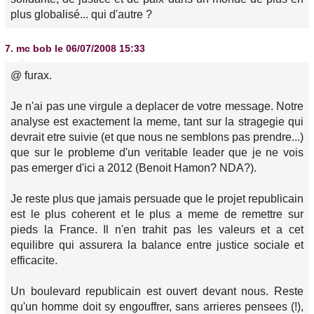
plus globalisé... qui d'autre ?
7.
mc bob
le 06/07/2008 15:33
@ furax.
Je n'ai pas une virgule a deplacer de votre message. Notre
analyse est exactement la meme, tant sur la stragegie qui
devrait etre suivie (et que nous ne semblons pas prendre...)
que sur le probleme d'un veritable leader que je ne vois
pas emerger d'ici a 2012 (Benoit Hamon? NDA?).
Je reste plus que jamais persuade que le projet republicain
est le plus coherent et le plus a meme de remettre sur
pieds la France. Il n'en trahit pas les valeurs et a cet
equilibre qui assurera la balance entre justice sociale et
efficacite.
Un boulevard republicain est ouvert devant nous. Reste
qu'un homme doit sy engouffrer, sans arrieres pensees (!),