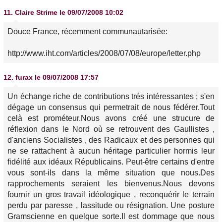
11.
Claire Strime
le 09/07/2008 10:02
Douce France, récemment communautarisée:
http://www.iht.com/articles/2008/07/08/europe/letter.php
12.
furax
le 09/07/2008 17:57
Un échange riche de contributions trés intéressantes ; s'en
dégage un consensus qui permetrait de nous fédérer.Tout
celà est prométeur.Nous avons créé une strucure de
réflexion dans le Nord où se retrouvent des Gaullistes ,
d'anciens Socialistes , des Radicaux et des personnes qui
ne se rattachent à aucun héritage particulier hormis leur
fidélité aux idéaux Républicains. Peut-être certains d'entre
vous sont-ils dans la même situation que nous.Des
rapprochements seraient les bienvenus.Nous devons
fournir un gros travail idéologique , reconquérir le terrain
perdu par paresse , lassitude ou résignation. Une posture
Gramscienne en quelque sorte.Il est dommage que nous