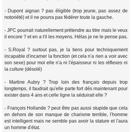
- Dupont aignan ? pas éligible (trop jeune, pas assez de
notoriété) et il ne pourra pas fédérer toute la gauche.
- JPC pourrait naturellement prétendre au titre mais le veux
il encore ? et en a t'il les moyens. Hélas je ne le pense pas.
- S.Royal ? surtout pas, je la tiens pour techniquement
incapable d'incarner la fonction (et cela n'a rien a voir avec
son sexe) pour moi elle n'a ni l'épaisseur ni les réflexes ni
la culture (désolé)
- Martine Aubry ? Trop loin des français depuis trop
longtemps, il faudrait qu'elle parte fort dés maintenant pour
exister dans 4 ans et celle ligne la séduirait elle ?
- François Hollande ? peut être pas aussi stupide que cela
en dehors de son manque de charisme terrible, l'homme
est intelligent mais ne semble pas avoir la stature et l'aura
un homme d'état.