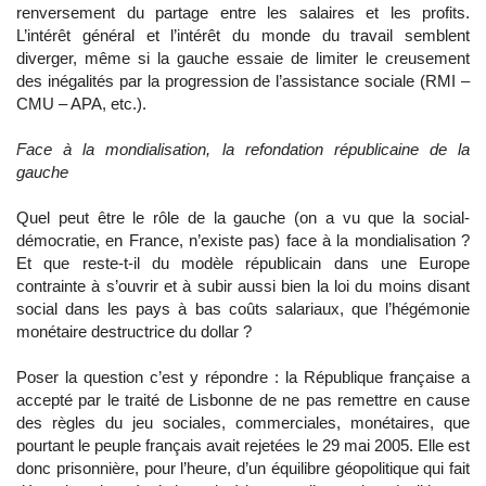
renversement du partage entre les salaires et les profits.
L’intérêt général et l’intérêt du monde du travail semblent
diverger, même si la gauche essaie de limiter le creusement
des inégalités par la progression de l’assistance sociale (RMI –
CMU – APA, etc.).
Face à la mondialisation, la refondation républicaine de la
gauche
Quel peut être le rôle de la gauche (on a vu que la social-
démocratie, en France, n’existe pas) face à la mondialisation ?
Et que reste-t-il du modèle républicain dans une Europe
contrainte à s’ouvrir et à subir aussi bien la loi du moins disant
social dans les pays à bas coûts salariaux, que l’hégémonie
monétaire destructrice du dollar ?
Poser la question c’est y répondre : la République française a
accepté par le traité de Lisbonne de ne pas remettre en cause
des règles du jeu sociales, commerciales, monétaires, que
pourtant le peuple français avait rejetées le 29 mai 2005. Elle est
donc prisonnière, pour l’heure, d’un équilibre géopolitique qui fait