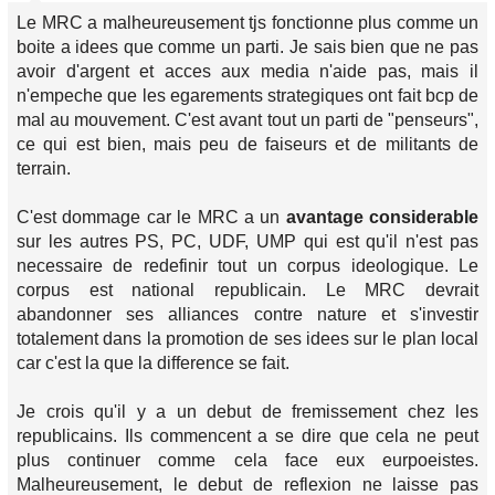
Le MRC a malheureusement tjs fonctionne plus comme un
boite a idees que comme un parti. Je sais bien que ne pas
avoir d'argent et acces aux media n'aide pas, mais il
n'empeche que les egarements strategiques ont fait bcp de
mal au mouvement. C'est avant tout un parti de "penseurs",
ce qui est bien, mais peu de faiseurs et de militants de
terrain.
C'est dommage car le MRC a un
avantage considerable
sur les autres PS, PC, UDF, UMP qui est qu'il n'est pas
necessaire de redefinir tout un corpus ideologique. Le
corpus est national republicain. Le MRC devrait
abandonner ses alliances contre nature et s'investir
totalement dans la promotion de ses idees sur le plan local
car c'est la que la difference se fait.
Je crois qu'il y a un debut de fremissement chez les
republicains. Ils commencent a se dire que cela ne peut
plus continuer comme cela face eux eurpoeistes.
Malheureusement, le debut de reflexion ne laisse pas