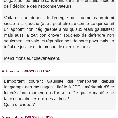
dégâts du libéralisme sans frein, sans âme et sans pilote et
de l'idéologie des neoconservateurs.
Voila de quoi donner de l'énergie pour au moins un demi
siècle a la gauche (et au peut être au centre ce qui serait
un appoint non négligeable ainsi qu'aux vrais gaullistes)
mais aussi a tout bon citoyen soucieux de défendre non
seulement les valeurs républicaines de notre pays mais un
idéal de justice et de prospérité mieux répartis.
Merci monsieur chevenement.
4.
furax
le 05/07/2008 11:47
L'important courant Gaulliste qui transparait depuis
longtemps des messages , fidèle à JPC , mériterait d'être
fédéré d'une manière ou d'un autre.De quelle manière se
faire connaitre les uns des autres ?
Qui a une idée ?
5.
mcbob
le 05/07/2008 18:22