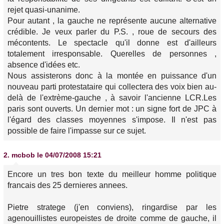
rejet quasi-unanime.
Pour autant , la gauche ne représente aucune alternative
crédible. Je veux parler du P.S. , roue de secours des
mécontents. Le spectacle qu'il donne est d'ailleurs
totalement irresponsable. Querelles de personnes ,
absence d'idées etc.
Nous assisterons donc à la montée en puissance d'un
nouveau parti protestataire qui collectera des voix bien au-
delà de l'extrème-gauche , à savoir l'ancienne LCR.Les
paris sont ouverts. Un dernier mot : un signe fort de JPC à
l'égard des classes moyennes s'impose. Il n'est pas
possible de faire l'impasse sur ce sujet.
2.
mcbob
le 04/07/2008 15:21
Encore un tres bon texte du meilleur homme politique
francais des 25 dernieres annees.
Pietre stratege (j'en conviens), ringardise par les
agenouillistes europeistes de droite comme de gauche, il