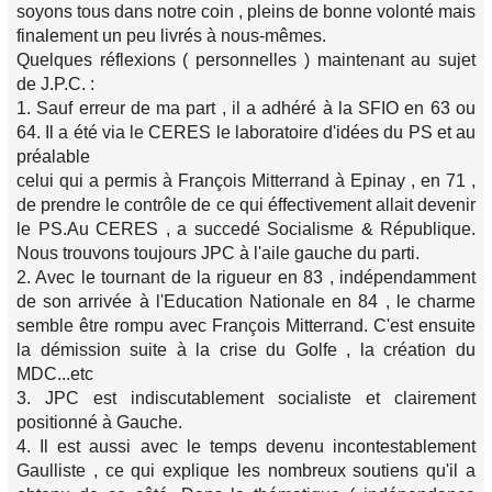
soyons tous dans notre coin , pleins de bonne volonté mais
finalement un peu livrés à nous-mêmes.
Quelques réflexions ( personnelles ) maintenant au sujet
de J.P.C. :
1. Sauf erreur de ma part , il a adhéré à la SFIO en 63 ou
64. Il a été via le CERES le laboratoire d'idées du PS et au
préalable
celui qui a permis à François Mitterrand à Epinay , en 71 ,
de prendre le contrôle de ce qui éffectivement allait devenir
le PS.Au CERES , a succedé Socialisme & République.
Nous trouvons toujours JPC à l'aile gauche du parti.
2. Avec le tournant de la rigueur en 83 , indépendamment
de son arrivée à l'Education Nationale en 84 , le charme
semble être rompu avec François Mitterrand. C'est ensuite
la démission suite à la crise du Golfe , la création du
MDC...etc
3. JPC est indiscutablement socialiste et clairement
positionné à Gauche.
4. Il est aussi avec le temps devenu incontestablement
Gaulliste , ce qui explique les nombreux soutiens qu'il a