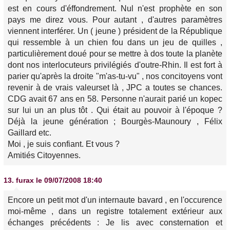
est en cours d'éffondrement. Nul n'est prophète en son
pays me direz vous. Pour autant , d'autres paramètres
viennent interférer. Un ( jeune ) président de la République
qui ressemble à un chien fou dans un jeu de quilles ,
particulièrement doué pour se mettre à dos toute la planète
dont nos interlocuteurs privilégiés d'outre-Rhin. Il est fort à
parier qu'après la droite "m'as-tu-vu" , nos concitoyens vont
revenir à de vrais valeurset là , JPC a toutes se chances.
CDG avait 67 ans en 58. Personne n'aurait parié un kopec
sur lui un an plus tôt . Qui était au pouvoir à l'époque ?
Déjà la jeune génération ; Bourgès-Maunoury , Félix
Gaillard etc.
Moi , je suis confiant. Et vous ?
Amitiés Citoyennes.
13.
furax
le 09/07/2008 18:40
Encore un petit mot d'un internaute bavard , en l'occurence
moi-même , dans un registre totalement extérieur aux
échanges précédents : Je lis avec consternation et