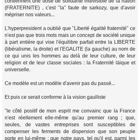
contiennent une dose de solidarité indivisible de la nation
(FRATERNITE) , c'est "la" faute de sarkozy, que d'avoir
mépriser nos valeurs...
L'hyperpresident a oublié que "Liberté égalité fraternité" ce
n'est pas que trois mots mais un concept de société unique
à part entière qui vise l'équilibre parfait entre la LIBERTE
(libéralisme, la droite) et l'EGALITE (la gauche) au nom de
ce qui unis les hommes au delà de leur culture, de leur
religion et de leur classe sociales : la Fraternité läique et
universelle.
Ce modèle est un modèle d'avenir pas du passé...
Et puis ce serait conforme à la vision gaulliste
"le côté positif de mon esprit me convainc que la France
n'est réellement elle-même qu'au premier rang ; que,
seules, de vastes entreprises sont susceptibles de
compenser les ferments de dispersion que son peuple
porte en lui-même ; que notre pays, tel qu'il est, parmi les