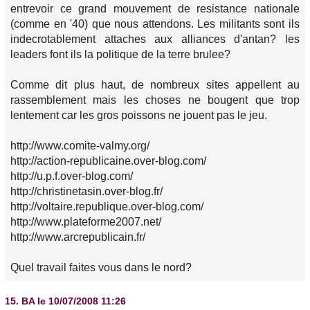
entrevoir ce grand mouvement de resistance nationale
(comme en '40) que nous attendons. Les militants sont ils
indecrotablement attaches aux alliances d'antan? les
leaders font ils la politique de la terre brulee?
Comme dit plus haut, de nombreux sites appellent au
rassemblement mais les choses ne bougent que trop
lentement car les gros poissons ne jouent pas le jeu.
http://www.comite-valmy.org/
http://action-republicaine.over-blog.com/
http://u.p.f.over-blog.com/
http://christinetasin.over-blog.fr/
http://voltaire.republique.over-blog.com/
http://www.plateforme2007.net/
http://www.arcrepublicain.fr/
Quel travail faites vous dans le nord?
15.
BA
le 10/07/2008 11:26