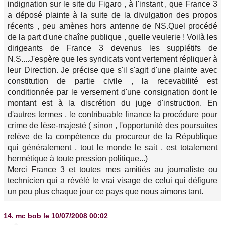
indignation sur le site du Figaro , à l'instant , que France 3
a déposé plainte à la suite de la divulgation des propos
récents , peu amènes hors antenne de NS.Quel procédé
de la part d'une chaîne publique , quelle veulerie ! Voilà les
dirigeants de France 3 devenus les supplétifs de
N.S....J'espère que les syndicats vont vertement répliquer à
leur Direction. Je précise que s'il s'agit d'une plainte avec
constitution de partie civile , la recevabilité est
conditionnée par le versement d'une consignation dont le
montant est à la discrétion du juge d'instruction. En
d'autres termes , le contribuable finance la procédure pour
crime de lèse-majesté ( sinon , l'opportunité des poursuites
relève de la compétence du procureur de la République
qui généralement , tout le monde le sait , est totalement
hermétique à toute pression politique...)
Merci France 3 et toutes mes amitiés au journaliste ou
technicien qui a révélé le vrai visage de celui qui défigure
un peu plus chaque jour ce pays que nous aimons tant.
14.
mc bob
le 10/07/2008 00:02