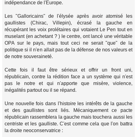
indépendance de l'Europe.
Les "Galloricains" de l'élysée après avoir atomisé les
gaullistes (Chirac, Villepin), écrasé la gauche en
récupérant les voix prolétaires qui votaient Le Pen tout en
muselant (en achetant ? ) le centre, ont lancé une véritable
OPA sur le pays, mais tout ceci ne serait "que" de la
politique si il n'en allait pas de la défense de nos valeurs et
de notre souveraineté.
Cette fois il faut être sérieux et offrir un front uni,
républicain, contre la rédition face a un système qui n'est
pas le notre et qui n'apporte que misère, violence,
inégalités partout ou il se répand.
Une nouvelle fois dans l'histoire les intérêts de la gauche
et des gaullistes sont liés. Mécaniquement ce pacte
républicain rassemblera la gauche mais touchera aussi les
centriste et les gaulliste. C'est comme cela que l'on battra
la droite neoconservatrice :