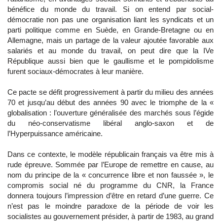
bénéfice du monde du travail. Si on entend par social-
démocratie non pas une organisation liant les syndicats et un
parti politique comme en Suède, en Grande-Bretagne ou en
Allemagne, mais un partage de la valeur ajoutée favorable aux
salariés et au monde du travail, on peut dire que la IVe
République aussi bien que le gaullisme et le pompidolisme
furent sociaux-démocrates à leur manière.
Ce pacte se défit progressivement à partir du milieu des années
70 et jusqu’au début des années 90 avec le triomphe de la «
globalisation : l’ouverture généralisée des marchés sous l’égide
du néo-conservatisme libéral anglo-saxon et de
l’Hyperpuissance américaine.
Dans ce contexte, le modèle républicain français va être mis à
rude épreuve. Sommée par l’Europe de remettre en cause, au
nom du principe de la « concurrence libre et non faussée », le
compromis social né du programme du CNR, la France
donnera toujours l’impression d’être en retard d’une guerre. Ce
n’est pas le moindre paradoxe de la période de voir les
socialistes au gouvernement présider, à partir de 1983, au grand