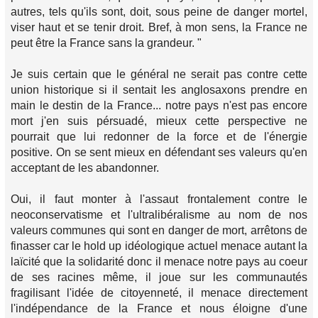
autres, tels qu'ils sont, doit, sous peine de danger mortel,
viser haut et se tenir droit. Bref, à mon sens, la France ne
peut être la France sans la grandeur. "
Je suis certain que le général ne serait pas contre cette
union historique si il sentait les anglosaxons prendre en
main le destin de la France... notre pays n'est pas encore
mort j'en suis pérsuadé, mieux cette perspective ne
pourrait que lui redonner de la force et de l'énergie
positive. On se sent mieux en défendant ses valeurs qu'en
acceptant de les abandonner.
Oui, il faut monter à l'assaut frontalement contre le
neoconservatisme et l'ultralibéralisme au nom de nos
valeurs communes qui sont en danger de mort, arrêtons de
finasser car le hold up idéologique actuel menace autant la
laïcité que la solidarité donc il menace notre pays au coeur
de ses racines même, il joue sur les communautés
fragilisant l'idée de citoyenneté, il menace directement
l'indépendance de la France et nous éloigne d'une