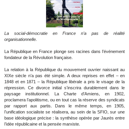
La social-démocratie en France n’a pas de réalité
organisationnelle.
La République en France plonge ses racines dans l’événement
fondateur de la Révolution française.
La relation à la République du mouvement ouvrier naissant au
XIXe siècle n’a pas été simple. A deux reprises en effet – en
1848 et en 1871 – la République libérale a pris le visage de la
répression. Ce divorce initial s’inscrira durablement dans le
paysage institutionnel. La Charte d’Amiens, en 1902,
proclamera l’apolitisme, ou en tout cas la réserve des syndicats
par rapport aux partis. Dans le même temps, en 1905,
l’unification socialiste se réalisera, au sein de la SFIO, sur une
base idéologique précise : la synthèse opérée par Jaurès entre
l’idée républicaine et la pensée marxiste.