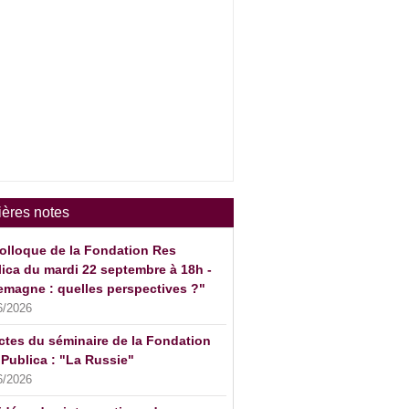
ières notes
olloque de la Fondation Res
ica du mardi 22 septembre à 18h -
emagne : quelles perspectives ?"
6/2026
ctes du séminaire de la Fondation
Publica : "La Russie"
6/2026