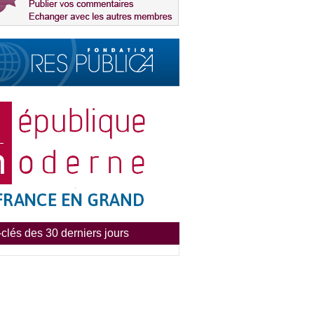
clés des 30 derniers jours