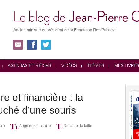
AGENDAS ET MÉDIAS
VIDÉOS
THÈMES
MES LIVRE
e et financière : la
ché d’une souris
ble
Augmenter la taille
Diminuer la taille