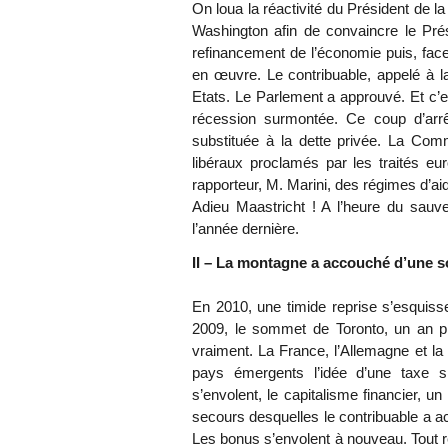
On loua la réactivité du Président de l
Washington afin de convaincre le Pré
refinancement de l’économie puis, face
en œuvre. Le contribuable, appelé à la
Etats. Le Parlement a approuvé. Et c’est
récession surmontée. Ce coup d’arrê
substituée à la dette privée. La Co
libéraux proclamés par les traités e
rapporteur, M. Marini, des régimes d’aid
Adieu Maastricht ! A l’heure du sauve
l’année dernière.
II – La montagne a accouché d’une s
En 2010, une timide reprise s’esquis
2009, le sommet de Toronto, un an pl
vraiment. La France, l’Allemagne et la
pays émergents l’idée d’une taxe sp
s’envolent, le capitalisme financier, 
secours desquelles le contribuable a ac
Les bonus s’envolent à nouveau. Tout 