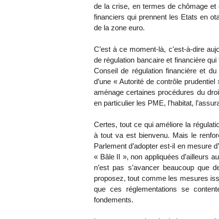
de la crise, en termes de chômage et 
financiers qui prennent les Etats en o
de la zone euro.
C’est à ce moment-là, c'est-à-dire aujo
de régulation bancaire et financière q
Conseil de régulation financière et du
d’une « Autorité de contrôle prudentiel
aménage certaines procédures du droit 
en particulier les PME, l’habitat, l’assu
Certes, tout ce qui améliore la régula
à tout va est bienvenu. Mais le renf
Parlement d’adopter est-il en mesure d
« Bâle II », non appliquées d’ailleurs a
n’est pas s’avancer beaucoup que d
proposez, tout comme les mesures iss
que ces réglementations se content
fondements.