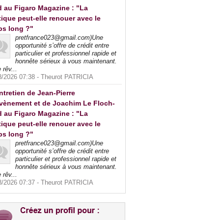
 au Figaro Magazine : "La
tique peut-elle renouer avec le
ps long ?"
pretfrance023@gmail.com)Une
opportunité s’offre de crédit entre
particulier et professionnel rapide et
honnête sérieux à vous maintenant.
 rêv...
8/2026 07:38 -
Theurot PATRICIA
ntretien de Jean-Pierre
vènement et de Joachim Le Floch-
 au Figaro Magazine : "La
tique peut-elle renouer avec le
ps long ?"
pretfrance023@gmail.com)Une
opportunité s’offre de crédit entre
particulier et professionnel rapide et
honnête sérieux à vous maintenant.
 rêv...
8/2026 07:37 -
Theurot PATRICIA