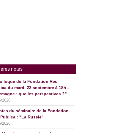
ières notes
olloque de la Fondation Res
ica du mardi 22 septembre à 18h -
emagne : quelles perspectives ?"
6/2026
ctes du séminaire de la Fondation
Publica : "La Russie"
6/2026