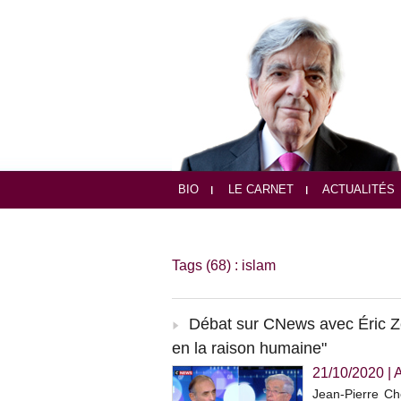
BIO
LE CARNET
ACTUALITÉS
Tags (68) : islam
Débat sur CNews avec Éric Ze
en la raison humaine"
21/10/2020
|
Jean-Pierre Che