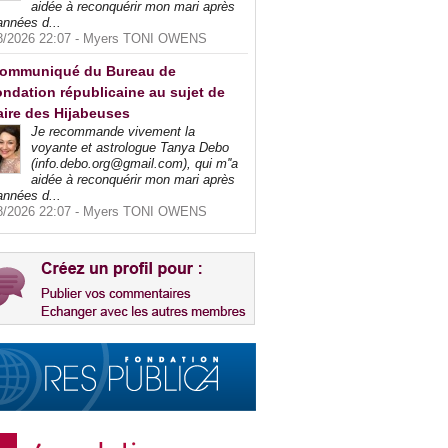
aidée à reconquérir mon mari après
années d...
8/2026 22:07 -
Myers TONI OWENS
ommuniqué du Bureau de
ndation républicaine au sujet de
faire des Hijabeuses
Je recommande vivement la
voyante et astrologue Tanya Debo
(info.debo.org@gmail.com), qui m''a
aidée à reconquérir mon mari après
années d...
8/2026 22:07 -
Myers TONI OWENS