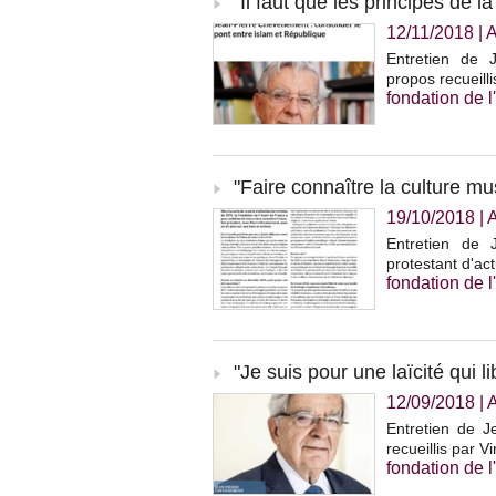
"Il faut que les principes de la
12/11/2018
|
A
Entretien de 
propos recueill
fondation de l
"Faire connaître la culture m
19/10/2018
|
Entretien de
protestant d'act
fondation de l
"Je suis pour une laïcité qui li
12/09/2018
|
Entretien de 
recueillis par 
fondation de l