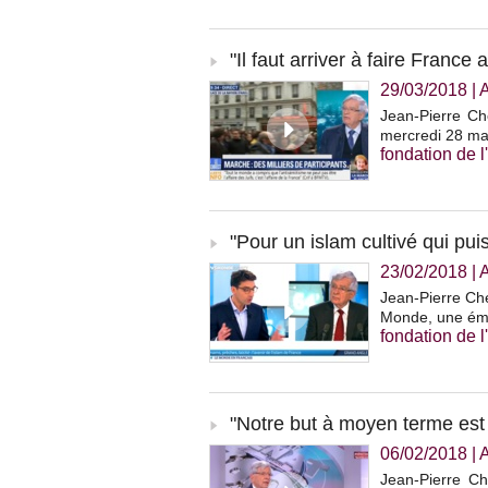
"Il faut arriver à faire France
29/03/2018
|
Jean-Pierre Ch
mercredi 28 ma
fondation de l
"Pour un islam cultivé qui puis
23/02/2018
|
Jean-Pierre Che
Monde, une émi
fondation de l
"Notre but à moyen terme est de
06/02/2018
|
Jean-Pierre Ch