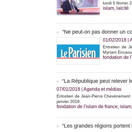
lundi 5 février 
islam
,
laïcité
"Ne peut-on pas donner un co
01/02/2018
|
Entretien de J
Myriam Encaoua 
fondation de l
"La République peut relever le
07/01/2018
|
Agenda et médias
Entretien de Jean-Pierre Chevènement à 
janvier 2018.
fondation de l'islam de france
,
islam
"Les grandes régions portent u