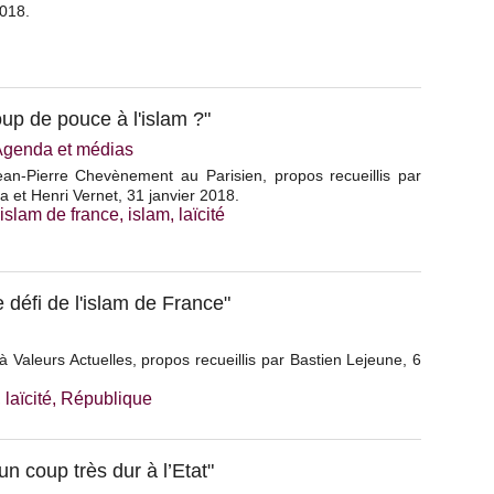
2018.
up de pouce à l'islam ?"
Agenda et médias
ean-Pierre Chevènement au Parisien, propos recueillis par
et Henri Vernet, 31 janvier 2018.
'islam de france
,
islam
,
laïcité
 défi de l'islam de France"
Valeurs Actuelles, propos recueillis par Bastien Lejeune, 6
,
laïcité
,
République
n coup très dur à l’Etat"