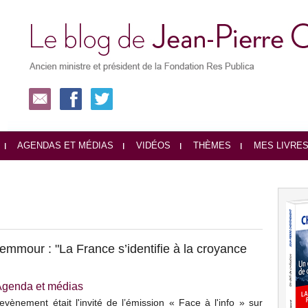
AGENDAS ET MÉDIAS
VIDÉOS
THÈMES
MES LIVRE
mmour : "La France s’identifie à la croyance
Agenda et médias
vènement était l'invité de l’émission « Face à l'info » sur