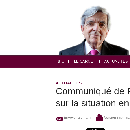
BIO
LE CARNET
ACTUALITÉS
ACTUALITÉS
Communiqué de Re
sur la situation en
Envoyer à un ami
Version imprima