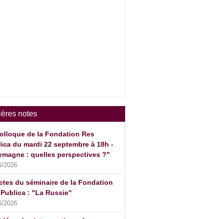
ières notes
olloque de la Fondation Res
ica du mardi 22 septembre à 18h -
emagne : quelles perspectives ?"
6/2026
ctes du séminaire de la Fondation
Publica : "La Russie"
6/2026