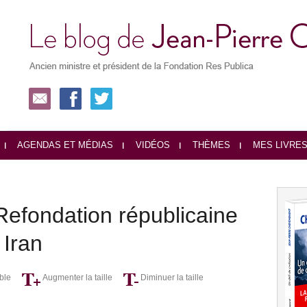
AGENDAS ET MÉDIAS
VIDÉOS
THÈMES
MES LIVRE
fondation républicaine
 Iran
ble
Augmenter la taille
Diminuer la taille