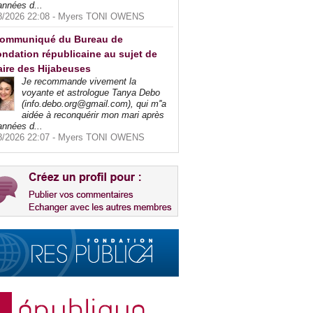
années d...
8/2026 22:08 -
Myers TONI OWENS
ommuniqué du Bureau de
ndation républicaine au sujet de
faire des Hijabeuses
Je recommande vivement la
voyante et astrologue Tanya Debo
(info.debo.org@gmail.com), qui m''a
aidée à reconquérir mon mari après
années d...
8/2026 22:07 -
Myers TONI OWENS