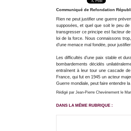
Communiqué de Refondation Républ
Rien ne peut justifier une guerre préven
supposées, et quel que soit le peu de 
transgresser ce principe est facteur d
loi de la force. Nous connaissons trop, 
d’une menace mal fondée, pour justifier
Les difficultés d’une paix stable et d
bombardements décidés unilatéralement
entraînent à leur tour une cascade d
France, qui fut en 1945 un acteur majeu
Guerre mondiale, peut faire entendre la
Rédigé par Jean-Pierre Chevènement le Mard
DANS LA MÊME RUBRIQUE :