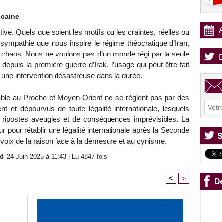
icaine
tive. Quels que soient les motifs ou les craintes, réelles ou
sympathie que nous inspire le régime théocratique d’Iran,
e chaos. Nous ne voulons pas d’un monde régi par la seule
depuis la première guerre d’Irak, l’usage qui peut être fait
 une intervention désastreuse dans la durée.
urable au Proche et Moyen-Orient ne se règlent pas par des
 et dépourvus de toute légalité internationale, lesquels
e ripostes aveugles et de conséquences imprévisibles. La
r pour rétablir une légalité internationale après la Seconde
 voix de la raison face à la démesure et au cynisme.
i 24 Juin 2025 à 11:43 | Lu 4847 fois
<
>