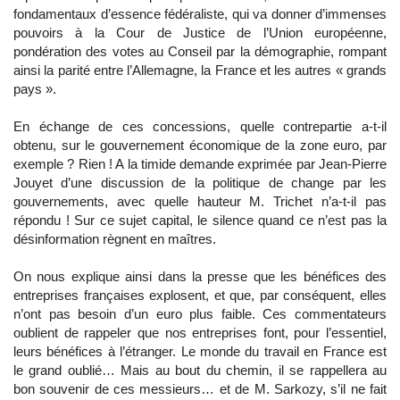
fondamentaux d’essence fédéraliste, qui va donner d’immenses
pouvoirs à la Cour de Justice de l’Union européenne,
pondération des votes au Conseil par la démographie, rompant
ainsi la parité entre l’Allemagne, la France et les autres « grands
pays ».
En échange de ces concessions, quelle contrepartie a-t-il
obtenu, sur le gouvernement économique de la zone euro, par
exemple ? Rien ! A la timide demande exprimée par Jean-Pierre
Jouyet d’une discussion de la politique de change par les
gouvernements, avec quelle hauteur M. Trichet n’a-t-il pas
répondu ! Sur ce sujet capital, le silence quand ce n’est pas la
désinformation règnent en maîtres.
On nous explique ainsi dans la presse que les bénéfices des
entreprises françaises explosent, et que, par conséquent, elles
n’ont pas besoin d’un euro plus faible. Ces commentateurs
oublient de rappeler que nos entreprises font, pour l’essentiel,
leurs bénéfices à l’étranger. Le monde du travail en France est
le grand oublié… Mais au bout du chemin, il se rappellera au
bon souvenir de ces messieurs… et de M. Sarkozy, s’il ne fait