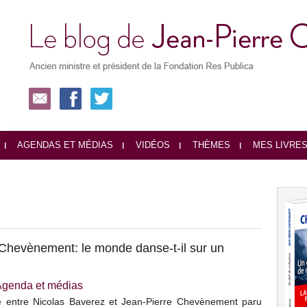
AGENDAS ET MÉDIAS
VIDÉOS
THÈMES
MES LIVRE
Chevènement: le monde danse-t-il sur un
Agenda et médias
sé entre Nicolas Baverez et Jean-Pierre Chevènement paru