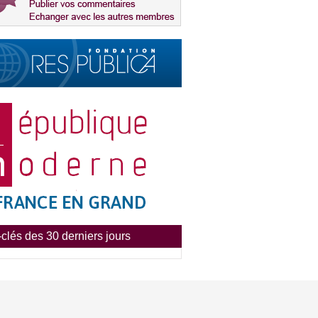
clés des 30 derniers jours