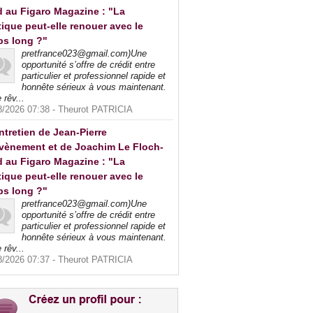
 au Figaro Magazine : "La
tique peut-elle renouer avec le
ps long ?"
pretfrance023@gmail.com)Une
opportunité s’offre de crédit entre
particulier et professionnel rapide et
honnête sérieux à vous maintenant.
 rêv...
8/2026 07:38 -
Theurot PATRICIA
ntretien de Jean-Pierre
vènement et de Joachim Le Floch-
 au Figaro Magazine : "La
tique peut-elle renouer avec le
ps long ?"
pretfrance023@gmail.com)Une
opportunité s’offre de crédit entre
particulier et professionnel rapide et
honnête sérieux à vous maintenant.
 rêv...
8/2026 07:37 -
Theurot PATRICIA