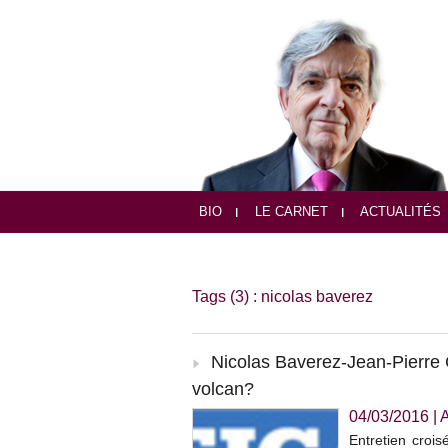
BIO
LE CARNET
ACTUALITÉS
Tags (3) : nicolas baverez
Nicolas Baverez-Jean-Pierre 
volcan?
04/03/2016
|
Entretien croi