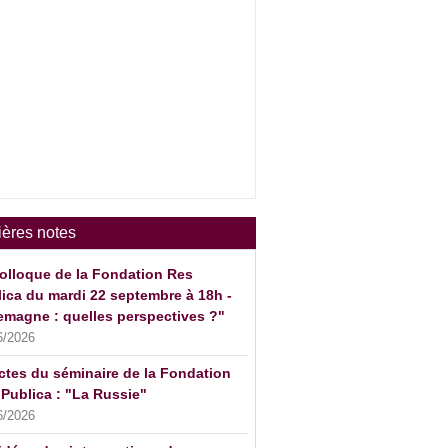
ières notes
olloque de la Fondation Res
ica du mardi 22 septembre à 18h -
emagne : quelles perspectives ?"
6/2026
ctes du séminaire de la Fondation
Publica : "La Russie"
6/2026