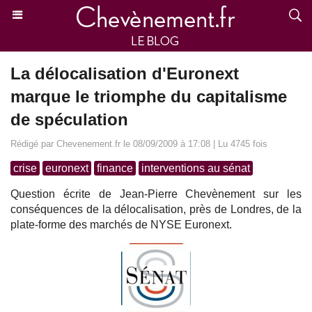
La délocalisation d'Euronext
marque le triomphe du capitalisme
de spéculation
Rédigé par Chevenement.fr le 08/09/2009 à 17:08 | Lu 4745 fois
crise
euronext
finance
interventions au sénat
Question écrite de Jean-Pierre Chevènement sur les
conséquences de la délocalisation, près de Londres, de la
plate-forme des marchés de NYSE Euronext.