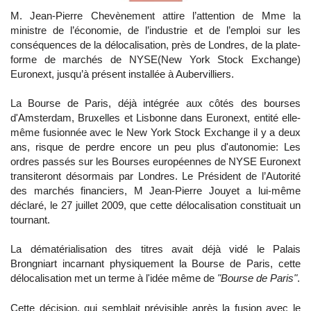
M. Jean-Pierre Chevènement attire l’attention de Mme la
ministre de l’économie, de l’industrie et de l’emploi sur les
conséquences de la délocalisation, près de Londres, de la plate-
forme de marchés de NYSE(New York Stock Exchange)
Euronext, jusqu’à présent installée à Aubervilliers.
La Bourse de Paris, déjà intégrée aux côtés des bourses
d'Amsterdam, Bruxelles et Lisbonne dans Euronext, entité elle-
même fusionnée avec le New York Stock Exchange il y a deux
ans, risque de perdre encore un peu plus d'autonomie: Les
ordres passés sur les Bourses européennes de NYSE Euronext
transiteront désormais par Londres. Le Président de l’Autorité
des marchés financiers, M Jean-Pierre Jouyet a lui-même
déclaré, le 27 juillet 2009, que cette délocalisation constituait un
tournant.
La dématérialisation des titres avait déjà vidé le Palais
Brongniart incarnant physiquement la Bourse de Paris, cette
délocalisation met un terme à l'idée même de
"Bourse de Paris"
.
Cette décision, qui semblait prévisible après la fusion avec le