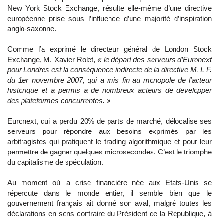
New York Stock Exchange, résulte elle-même d’une directive
européenne prise sous l’influence d’une majorité d’inspiration
anglo-saxonne.
Comme l’a exprimé le directeur général de London Stock
Exchange, M. Xavier Rolet,
« le départ des serveurs d’Euronext
pour Londres est la conséquence indirecte de la directive M. I. F.
du 1er novembre 2007, qui a mis fin au monopole de l’acteur
historique et a permis à de nombreux acteurs de développer
des plateformes concurrentes. »
Euronext, qui a perdu 20% de parts de marché, délocalise ses
serveurs pour répondre aux besoins exprimés par les
arbitragistes qui pratiquent le trading algorithmique et pour leur
permettre de gagner quelques microsecondes. C’est le triomphe
du capitalisme de spéculation.
Au moment où la crise financière née aux Etats-Unis se
répercute dans le monde entier, il semble bien que le
gouvernement français ait donné son aval, malgré toutes les
déclarations en sens contraire du Président de la République, à