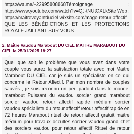
https://wa.me/+22995808868Témoignage :
https://www.youtube.com/watch?v=QJ-tNUtOXLkSite Web :
https://maitrevoyantduciel.wixsite.com/mage-retour-affectif
QUE LES BÉNÉDICTIONS ET LES PROTECTIONS
ROYALE JAILLANT SUR VOUS.
2.
Maître Vaudou Marabout DU CIEL MAITRE MARABOUT DU
CIEL
le 25/01/2025 18:27
Quel que soit le problème que vous avez dans votre
couple vous aurez la satisfaction totale avec moi Maître
Marabout DU CIEL car je suis un spécialiste en ce qui
concerne le Retour Affectif. Par mon nombre de couples
sauvés , je suis reconnu un peu partout dans le monde.
marabout Puissant du vaudou sorcier grand marabout
sorcier vaudou retour affectif rapide médium sorcier
vaudou spécialiste du retour affectif retour affectif rapide en
72 heures Marabout rituel de retour affectif gratuit maître
médium pour travaux occultes sorcier vaudou grand chef
des sorciers vaudou pour retour affectif Rituel de retour