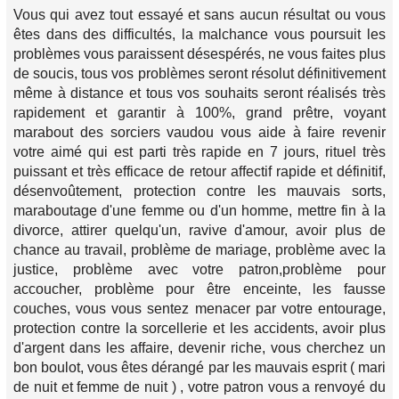
Vous qui avez tout essayé et sans aucun résultat ou vous
êtes dans des difficultés, la malchance vous poursuit les
problèmes vous paraissent désespérés, ne vous faites plus
de soucis, tous vos problèmes seront résolut définitivement
même à distance et tous vos souhaits seront réalisés très
rapidement et garantir à 100%, grand prêtre, voyant
marabout des sorciers vaudou vous aide à faire revenir
votre aimé qui est parti très rapide en 7 jours, rituel très
puissant et très efficace de retour affectif rapide et définitif,
désenvoûtement, protection contre les mauvais sorts,
maraboutage d'une femme ou d'un homme, mettre fin à la
divorce, attirer quelqu'un, ravive d'amour, avoir plus de
chance au travail, problème de mariage, problème avec la
justice, problème avec votre patron,problème pour
accoucher, problème pour être enceinte, les fausse
couches, vous vous sentez menacer par votre entourage,
protection contre la sorcellerie et les accidents, avoir plus
d'argent dans les affaire, devenir riche, vous cherchez un
bon boulot, vous êtes dérangé par les mauvais esprit ( mari
de nuit et femme de nuit ) , votre patron vous a renvoyé du