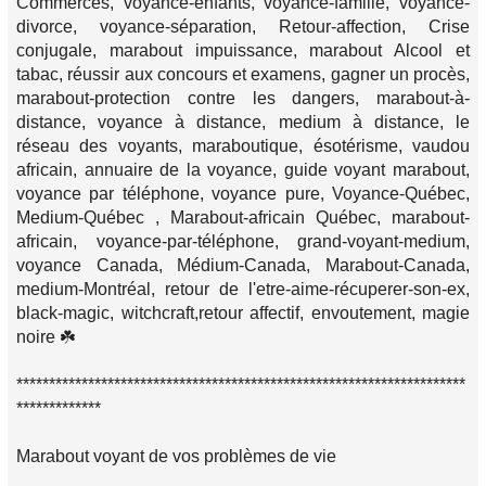
Commerces, voyance-enfants, voyance-famille, voyance-
divorce, voyance-séparation, Retour-affection, Crise
conjugale, marabout impuissance, marabout Alcool et
tabac, réussir aux concours et examens, gagner un procès,
marabout-protection contre les dangers, marabout-à-
distance, voyance à distance, medium à distance, le
réseau des voyants, maraboutique, ésotérisme, vaudou
africain, annuaire de la voyance, guide voyant marabout,
voyance par téléphone, voyance pure, Voyance-Québec,
Medium-Québec , Marabout-africain Québec, marabout-
africain, voyance-par-téléphone, grand-voyant-medium,
voyance Canada, Médium-Canada, Marabout-Canada,
medium-Montréal, retour de l'etre-aime-récuperer-son-ex,
black-magic, witchcraft,retour affectif, envoutement, magie
noire ☘️
*********************************************************************
*************
Marabout voyant de vos problèmes de vie