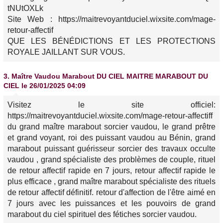
tNUtOXLk
Site Web : https://maitrevoyantduciel.wixsite.com/mage-
retour-affectif
QUE LES BÉNÉDICTIONS ET LES PROTECTIONS
ROYALE JAILLANT SUR VOUS.
3.
Maître Vaudou Marabout DU CIEL MAITRE MARABOUT DU
CIEL
le 26/01/2025 04:09
Visitez le site officiel:
https://maitrevoyantduciel.wixsite.com/mage-retour-affectiff
du grand maître marabout sorcier vaudou, le grand prêtre
et grand voyant, roi des puissant vaudou au Bénin, grand
marabout puissant guérisseur sorcier des travaux occulte
vaudou , grand spécialiste des problèmes de couple, rituel
de retour affectif rapide en 7 jours, retour affectif rapide le
plus efficace , grand maître marabout spécialiste des rituels
de retour affectif définitif. retour d'affection de l'être aimé en
7 jours avec les puissances et les pouvoirs de grand
marabout du ciel spirituel des fétiches sorcier vaudou.