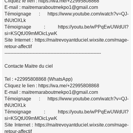
Cliquez le lien : https://wa.me/+22995808868
E-mail : maitremaraboutmekpo1@gmail.com
Témoignage : https://www.youtube.com/watch?v=QJ-
tNUtOXLk
Témoignage : https://youtu.be/wPPqEwUWdUI?
si=KSQtU09mMOicLywK
Site Internet : https://maitrevoyantduciel.wixsite.com/mage-
retour-affectif
-----------------------------------------------------------------
Contacte Maitre du ciel
Tel : +22995808868 (WhatsApp)
Cliquez le lien : https://wa.me/+22995808868
E-mail : maitremaraboutmekpo1@gmail.com
Témoignage : https://www.youtube.com/watch?v=QJ-
tNUtOXLk
Témoignage : https://youtu.be/wPPqEwUWdUI?
si=KSQtU09mMOicLywK
Site Internet : https://maitrevoyantduciel.wixsite.com/mage-
retour-affectif