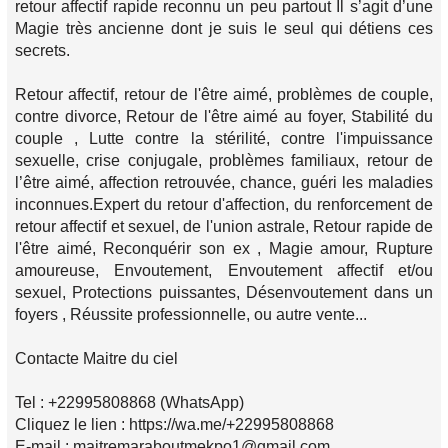
retour affectif rapide reconnu un peu partout Il s’agit d’une
Magie très ancienne dont je suis le seul qui détiens ces
secrets.
Retour affectif, retour de l'être aimé, problèmes de couple,
contre divorce, Retour de l'être aimé au foyer, Stabilité du
couple , Lutte contre la stérilité, contre l'impuissance
sexuelle, crise conjugale, problèmes familiaux, retour de
l’être aimé, affection retrouvée, chance, guéri les maladies
inconnues.Expert du retour d'affection, du renforcement de
retour affectif et sexuel, de l'union astrale, Retour rapide de
l'être aimé, Reconquérir son ex , Magie amour, Rupture
amoureuse, Envoutement, Envoutement affectif et/ou
sexuel, Protections puissantes, Désenvoutement dans un
foyers , Réussite professionnelle, ou autre vente...
Contacte Maitre du ciel
Tel : +22995808868 (WhatsApp)
Cliquez le lien : https://wa.me/+22995808868
E-mail : maitremaraboutmekpo1@gmail.com