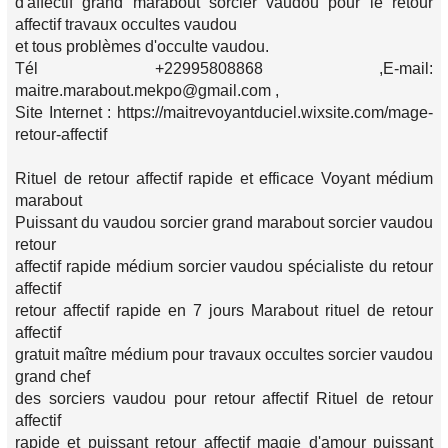
d'affectif grand marabout sorcier vaudou pour le retour
affectif travaux occultes vaudou
et tous problèmes d'occulte vaudou.
Tél +22995808868 ,E-mail:
maitre.marabout.mekpo@gmail.com ,
Site Internet : https://maitrevoyantduciel.wixsite.com/mage-
retour-affectif
Rituel de retour affectif rapide et efficace Voyant médium
marabout
Puissant du vaudou sorcier grand marabout sorcier vaudou
retour
affectif rapide médium sorcier vaudou spécialiste du retour
affectif
retour affectif rapide en 7 jours Marabout rituel de retour
affectif
gratuit maître médium pour travaux occultes sorcier vaudou
grand chef
des sorciers vaudou pour retour affectif Rituel de retour
affectif
rapide et puissant retour affectif magie d'amour puissant