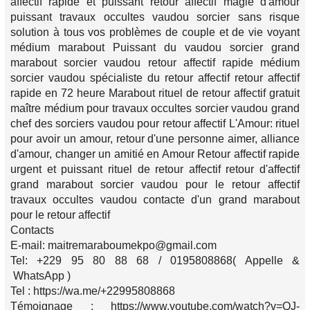
affectif rapide et puissant retour affectif magie d'amour
puissant travaux occultes vaudou sorcier sans risque
solution à tous vos problèmes de couple et de vie voyant
médium marabout Puissant du vaudou sorcier grand
marabout sorcier vaudou retour affectif rapide médium
sorcier vaudou spécialiste du retour affectif retour affectif
rapide en 72 heure Marabout rituel de retour affectif gratuit
maître médium pour travaux occultes sorcier vaudou grand
chef des sorciers vaudou pour retour affectif L'Amour: rituel
pour avoir un amour, retour d'une personne aimer, alliance
d'amour, changer un amitié en Amour Retour affectif rapide
urgent et puissant rituel de retour affectif retour d'affectif
grand marabout sorcier vaudou pour le retour affectif
travaux occultes vaudou contacte d'un grand marabout
pour le retour affectif
Contacts
E-mail: maitremaraboumekpo@gmail.com
Tel: +229 95 80 88 68 / 0195808868( Appelle &
WhatsApp )
Tel : https://wa.me/+22995808868
Témoignage : https://www.youtube.com/watch?v=QJ-