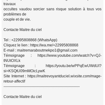
travaux
occultes vaudou sorcier sans risque solution à tous vos
problèmes de
couple et de vie.
Contacte Maitre du ciel
Tel : +22995808868 (WhatsApp)
Cliquez le lien : https://wa.me/+22995808868
E-mail : maitremaraboutmekpo1@gmail.com
Témoignage : https://www.youtube.com/watch?v=QJ-
tNUtOXLk
Témoignage : https://youtu.be/wPPqEwUWdUI?
si=KSQtU09mMOicLywK
Site Internet : https://maitrevoyantduciel.wixsite.com/mage-
retour-affectif
-----------------------------------------------------------------
Contacte Maitre du ciel