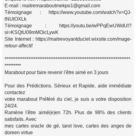
E-mail : maitremaraboutmekpo1@gmail.com
Témoignage : https://www.youtube.com/watch?v=QJ-
tNUtOXLk
Témoignage : https://youtu.be/wPPqEwUWdUI?
si=KSQtU09mMOicLywK
Site Internet : https://maitrevoyantduciel.wixsite.com/mage-
retour-affectif
*********************************************************************
*********
Marabout pour faire revenir l'être aimé en 3 jours
Pour des Prédictions. Sérieux et Rapide, aide immédiate
contactez
votre marabout Préféré du ciel, je suis a votre disposition
24/24.
Ramène l'être aimé(e)en 72h. Plus de 99% des clients
satisfaits. Avec
mes cartes oracle de gé, tarot love, cartes des anges de
doreen virtue