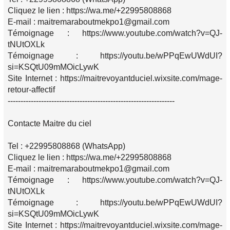
Cliquez le lien : https://wa.me/+22995808868
E-mail : maitremaraboutmekpo1@gmail.com
Témoignage : https://www.youtube.com/watch?v=QJ-
tNUtOXLk
Témoignage : https://youtu.be/wPPqEwUWdUI?
si=KSQtU09mMOicLywK
Site Internet : https://maitrevoyantduciel.wixsite.com/mage-
retour-affectif
-----------------------------------------------------------------
Contacte Maitre du ciel
Tel : +22995808868 (WhatsApp)
Cliquez le lien : https://wa.me/+22995808868
E-mail : maitremaraboutmekpo1@gmail.com
Témoignage : https://www.youtube.com/watch?v=QJ-
tNUtOXLk
Témoignage : https://youtu.be/wPPqEwUWdUI?
si=KSQtU09mMOicLywK
Site Internet : https://maitrevoyantduciel.wixsite.com/mage-