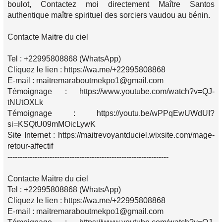
boulot, Contactez moi directement Maître Santos
authentique maître spirituel des sorciers vaudou au bénin.
Contacte Maitre du ciel
Tel : +22995808868 (WhatsApp)
Cliquez le lien : https://wa.me/+22995808868
E-mail : maitremaraboutmekpo1@gmail.com
Témoignage : https://www.youtube.com/watch?v=QJ-
tNUtOXLk
Témoignage : https://youtu.be/wPPqEwUWdUI?
si=KSQtU09mMOicLywK
Site Internet : https://maitrevoyantduciel.wixsite.com/mage-
retour-affectif
-----------------------------------------------------------------
Contacte Maitre du ciel
Tel : +22995808868 (WhatsApp)
Cliquez le lien : https://wa.me/+22995808868
E-mail : maitremaraboutmekpo1@gmail.com