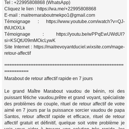
Tel : +22995808868 (WhatsApp)
Cliquez le lien : https://wa.me/+22995808868
E-mail : maitremaraboutmekpo1@gmail.com
Témoignage : https://www.youtube.com/watch?v=QJ-
tNUtOXLk
Témoignage : https://youtu.be/wPPqEwUWdUI?
si=KSQtU09mMOicLywK
Site Internet : https://maitrevoyantduciel.wixsite.com/mage-
retour-affectif
*********************************************************************
**************
Marabout de retour affectif rapide en 7 jours
Le grand Maître Marabout vaudou de bénin, roi des
puissant fétiche vaudou,prêtre et grand voyant, spécialiste
des problèmes de couple, rituel de retour affectif de votre
aimé en 7 jours par la puissance sorcier vaudou de papa
Santos, retour affectif rapide et efficace, rituel de retour
affectif gratuit et définitif, quelque soit votre problème je