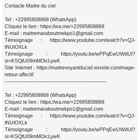
Contacte Maitre du ciel
Tel : +22995808868 (WhatsApp)
Cliquez le lien : https://wa.me/+22995808868
E-mail : maitremaraboutmekpo1@gmail.com
Témoignage : https://www.youtube.com/watch?v=QJ-
tNUtOXLk
Témoignage : https://youtu.be/wPPqEwUWdUI?
si=KSQtU09mMOicLywK
Site Internet : https://maitrevoyantduciel.wixsite.com/mage-
retour-affectif
-----------------------------------------------------------------
Tel : +22995808868 (WhatsApp)
Cliquez le lien : https://wa.me/+22995808868
E-mail : maitremaraboutmekpo1@gmail.com
Témoignage : https://www.youtube.com/watch?v=QJ-
tNUtOXLk
Témoignage : https://youtu.be/wPPqEwUWdUI?
si=KSQtU09mMOicLywK