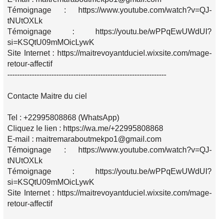
Témoignage : https://www.youtube.com/watch?v=QJ-
tNUtOXLk
Témoignage : https://youtu.be/wPPqEwUWdUI?
si=KSQtU09mMOicLywK
Site Internet : https://maitrevoyantduciel.wixsite.com/mage-
retour-affectif
-----------------------------------------------------------------
Contacte Maitre du ciel
Tel : +22995808868 (WhatsApp)
Cliquez le lien : https://wa.me/+22995808868
E-mail : maitremaraboutmekpo1@gmail.com
Témoignage : https://www.youtube.com/watch?v=QJ-
tNUtOXLk
Témoignage : https://youtu.be/wPPqEwUWdUI?
si=KSQtU09mMOicLywK
Site Internet : https://maitrevoyantduciel.wixsite.com/mage-
retour-affectif