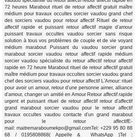
vaudou spécialiste du retour affectif retour affectif rapide en
72 heures Marabout rituel de retour affectif gratuit maître
médium pour travaux occultes sorcier vaudou grand chef
des sorciers vaudou pour retour affectif Rituel de retour
affectif rapide et puissant retour affectif magie d'amour
puissant travaux occultes vaudou sorcier sans risque
solution à tous vos problèmes de couple et de vie voyant
médium marabout Puissant du vaudou sorcier grand
marabout sorcier vaudou retour affectif rapide médium
sorcier vaudou spécialiste du retour affectif retour affectif
rapide en 72 heure Marabout rituel de retour affectif gratuit
maître médium pour travaux occultes sorcier vaudou grand
chef des sorciers vaudou pour retour affectif L'Amour: rituel
pour avoir un amour, retour d'une personne aimer, alliance
d'amour, changer un amitié en Amour Retour affectif rapide
urgent et puissant rituel de retour affectif retour d'affectif
grand marabout sorcier vaudou pour le retour affectif
travaux occultes vaudou contacte d'un grand marabout
pour le retour affectifE-
mail: maitremaraboumekpo@gmail.comTel: +229 95 80 88
68 / 0195808868( Appelle & WhatsApp )Tel :