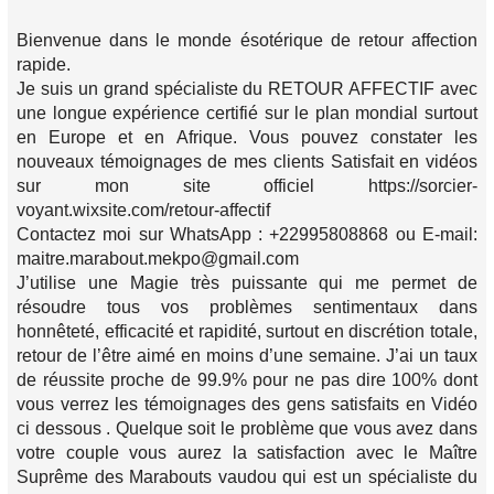
Bienvenue dans le monde ésotérique de retour affection
rapide.
Je suis un grand spécialiste du RETOUR AFFECTIF avec
une longue expérience certifié sur le plan mondial surtout
en Europe et en Afrique. Vous pouvez constater les
nouveaux témoignages de mes clients Satisfait en vidéos
sur mon site officiel https://sorcier-
voyant.wixsite.com/retour-affectif
Contactez moi sur WhatsApp : +22995808868 ou E-mail:
maitre.marabout.mekpo@gmail.com
J’utilise une Magie très puissante qui me permet de
résoudre tous vos problèmes sentimentaux dans
honnêteté, efficacité et rapidité, surtout en discrétion totale,
retour de l’être aimé en moins d’une semaine. J’ai un taux
de réussite proche de 99.9% pour ne pas dire 100% dont
vous verrez les témoignages des gens satisfaits en Vidéo
ci dessous . Quelque soit le problème que vous avez dans
votre couple vous aurez la satisfaction avec le Maître
Suprême des Marabouts vaudou qui est un spécialiste du