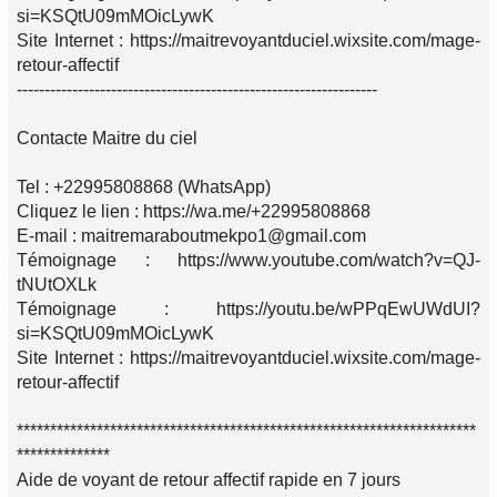
si=KSQtU09mMOicLywK
Site Internet : https://maitrevoyantduciel.wixsite.com/mage-
retour-affectif
-----------------------------------------------------------------
Contacte Maitre du ciel
Tel : +22995808868 (WhatsApp)
Cliquez le lien : https://wa.me/+22995808868
E-mail : maitremaraboutmekpo1@gmail.com
Témoignage : https://www.youtube.com/watch?v=QJ-
tNUtOXLk
Témoignage : https://youtu.be/wPPqEwUWdUI?
si=KSQtU09mMOicLywK
Site Internet : https://maitrevoyantduciel.wixsite.com/mage-
retour-affectif
*********************************************************************
**************
Aide de voyant de retour affectif rapide en 7 jours