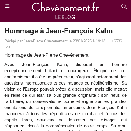
Hommage à Jean-François Kahn
Rédigé par Jean-Pierre Chevènement le 23/01/2025 à 19:18 | Lu 6536
fois
Hommage de Jean-Pierre Chevènement
Avec Jean-François Kahn, disparaît un homme
exceptionnellement brillant et courageux. Éloigné de tout
conformisme, il a été un précurseur, s’agissant notamment des
questions internationales et des ravages du néolibéralisme. Sa
vision de l’Europe pouvait prêter à discussion, mais elle mettait
en relief ce qui était sa plus grande originalité : son refus de
l’arbitraire, du conservatisme borné et aligné sur les grandes
orientations de la diplomatie américaine. Jean-François Kahn
manquera à tous les républicains de combat et à tous les
esprits libres, soucieux de dépasser des clivages qui
n’apportent rien à la compréhension de notre temps. Sa mort