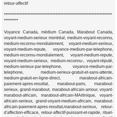
retour-affectif
*********************************************************************
*********
Voyance Canada, médium Canada, Marabout Canada,
voyant-medium-serieux montréal, medium-voyant-reconnu,
medium-reconnu-mondialement, voyant-medium-serieux,
voyant-medium-repute, voyance-medium-par-telephone,
medium-reconnu-mondialement, voyant-medium-repute,
voyant-medium-serieux, medium-reconnu-, voyant-réputé,
medium-serieux-par-telephone, voyance-medium-par-
telephone, medium-serieux-gratuit-et-sans-attente,
medium-gratuit-en-ligne-direct, marabout-africain-
paiement-apres-resultat, marabout-paris, marabout-
serieux, grand-marabout, marabout-africain-amour, voyant-
marabout-africain, marabout-africain-MArtinique, voyant-
africain-serieux, grand-voyant-medium-africain, marabout-
africain-paiement-apres-resultat,marabout-serieux, retour-
d'affection-efficace, retour-affectif-puissant-et-rapide, rituel-