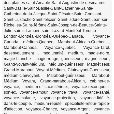
des-plaines-saint-Amable-Saint-Augustin-de-desmaures-
Saint-Basile-Saint-Basile-Saint-Catherine-Sainte-
Catherine-de-la-Jacque-Saint-Césaire-Saint-Constant-
Saint-Eustache-Saint-félicien-Saint-isdore-Saint-Jean-sur-
Richelieu-Saint-Jérôme-Saint-Joseph-de-Beauce-Sainte-
Julie-saints-Lambert-saint-Lazard-Montréal-Toronto-
London-Montréal-Montréal-Québec-Canada, Voyance-
Canada, médium-Quebec, Marabout-Africain-Quebec ,
Marabout-Canada, Voyance-Quebec, Voyance-Tarot,
desenvoutement , médiumnité, medium, magie-noire,
magie-blanche , magie-rouge, guérisseur , magnétiseur ,
Grand-voyant-Médium, Médium-guérisseur Magnétiseur,
Grand-Marabout, Voyant-Médium, Clairvoyant-Guérisseur,
médium-clairvoyant, Marabout-guérisseur, Marabout-
Médium Voyant, Grand-marabout-Africain, cabinet-de-
voyance, medium-efficace-sérieux, voyance-reconquérir-
son-ex, voyance-amour, voyance travail, voyance-santé,
voyance-maladie, voyance-protection, voyance-fidélité-
dans-le-couple, medium-réputé, spécialiste-retour-rapide-
d'affection, voyance-Chance, voyance-Argent, voyance-