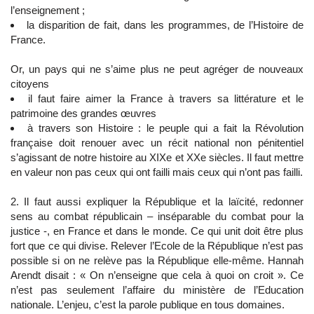
l’enseignement ;
la disparition de fait, dans les programmes, de l’Histoire de
France.
Or, un pays qui ne s’aime plus ne peut agréger de nouveaux
citoyens
il faut faire aimer la France à travers sa littérature et le
patrimoine des grandes œuvres
à travers son Histoire : le peuple qui a fait la Révolution
française doit renouer avec un récit national non pénitentiel
s’agissant de notre histoire au XIXe et XXe siècles. Il faut mettre
en valeur non pas ceux qui ont failli mais ceux qui n’ont pas failli.
2. Il faut aussi expliquer la République et la laïcité, redonner
sens au combat républicain – inséparable du combat pour la
justice -, en France et dans le monde. Ce qui unit doit être plus
fort que ce qui divise. Relever l’Ecole de la République n’est pas
possible si on ne relève pas la République elle-même. Hannah
Arendt disait : « On n’enseigne que cela à quoi on croit ». Ce
n’est pas seulement l’affaire du ministère de l’Education
nationale. L’enjeu, c’est la parole publique en tous domaines.