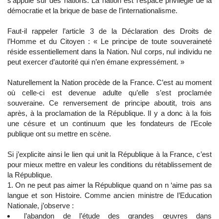
s’appuie sur des nations. La nation est l’espace privilégié de la
démocratie et la brique de base de l’internationalisme.
Faut-il rappeler l’article 3 de la Déclaration des Droits de
l’Homme et du Citoyen : « Le principe de toute souveraineté
réside essentiellement dans la Nation. Nul corps, nul individu ne
peut exercer d’autorité qui n’en émane expressément. »
Naturellement la Nation procède de la France. C’est au moment
où celle-ci est devenue adulte qu’elle s’est proclamée
souveraine. Ce renversement de principe aboutit, trois ans
après, à la proclamation de la République. Il y a donc à la fois
une césure et un continuum que les fondateurs de l’Ecole
publique ont su mettre en scène.
Si j’explicite ainsi le lien qui unit la République à la France, c’est
pour mieux mettre en valeur les conditions du rétablissement de
la République.
1. On ne peut pas aimer la République quand on n ‘aime pas sa
langue et son Histoire. Comme ancien ministre de l’Education
Nationale, j’observe :
l’abandon de l’étude des grandes œuvres dans