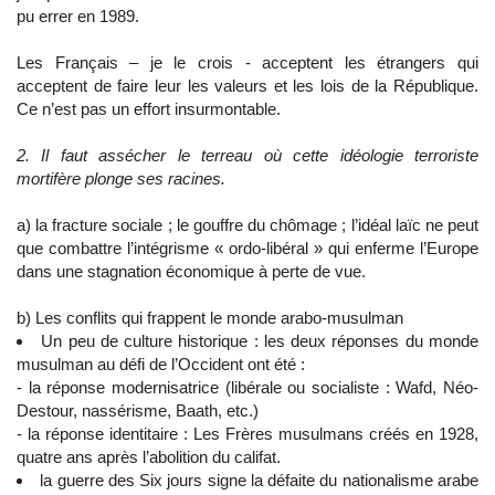
pu errer en 1989.
Les Français – je le crois - acceptent les étrangers qui
acceptent de faire leur les valeurs et les lois de la République.
Ce n’est pas un effort insurmontable.
2. Il faut assécher le terreau où cette idéologie terroriste
mortifère plonge ses racines.
a) la fracture sociale ; le gouffre du chômage ; l’idéal laïc ne peut
que combattre l’intégrisme « ordo-libéral » qui enferme l’Europe
dans une stagnation économique à perte de vue.
b) Les conflits qui frappent le monde arabo-musulman
Un peu de culture historique : les deux réponses du monde
musulman au défi de l’Occident ont été :
- la réponse modernisatrice (libérale ou socialiste : Wafd, Néo-
Destour, nassérisme, Baath, etc.)
- la réponse identitaire : Les Frères musulmans créés en 1928,
quatre ans après l’abolition du califat.
la guerre des Six jours signe la défaite du nationalisme arabe