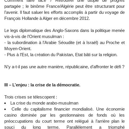
Comment faire face ? Retrouver une utopie de progrès
partagée ; le binôme France/Algérie peut être structurant pour
l’avenir. Il faut saluer les efforts accomplis à partir du voyage de
François Hollande à Alger en décembre 2012.
Le legs diplomatique des Anglo-Saxons dans la politique menée
vis-à-vis de l’Orient musulman :
- la subordination à l’Arabie Séoudite (et à Israël) au Proche et
Moyen-Orient.
- Plus à l’Est, la création du Pakistan, Etat bâti sur la religion.
N’y a-t-il pas une autre manière, républicaine, d’affronter le défi ?
III – L’enjeu : la crise de la démocratie.
Trois crises se télescopent :
La crise du monde arabo-musulman
Celle du capitalisme financier mondialisé. Une économie
casino dominée par les gestionnaires de fonds où les
préoccupations du court terme ont relégué à l’arrière plan le
souci du long terme. Parallèlement a triomphé