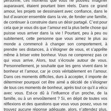
personne, ces moments que vous ne pouviez imaginer
auparavant, étaient pourtant bien réels. Dans ce grand
amour, les projets se dessinaient avec confiance, dans le
but d’avancer ensemble dans la vie, de fonder une famille,
de continuer à construire dans un désir partagé. C’est pour
cela que je vous dis que l’amour est la plus belle chose qui
puisse vous arriver dans la vie ! Pourtant, peu à peu ou
subitement, cette personne que vous aimez le plus au
monde a commencé à changer son comportement, à
prendre ses distances, à s’éloigner de vous, et s’apprête
même à briser votre bonheur. Vous ne comprenez pas ce
qui vous arrive. Alors, tout s’écroule autour de vous.
Personnellement, je souhaite que les gens vivent dans le
bonheur et l’amour, car je crois véritablement en l’amour.
Dans ces moments difficiles, durs à accepter, il importe de
déterminer pourquoi cet être aimé a décidé de s’éloigner
de tous ces moments de bonheur, après tout ce qu'il a vécu
avec vous. Est-ce dû à l’influence d’un proche, de la
famille, ou à un envoûtement ? Si, en dépit de toutes vos
réflexions et des questions que vous vous posez, vous ne
trouvez aucune réponse adéquate, alors, n’attendez plus,