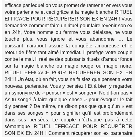
efficace par lequel on vous promet de ramener envers vous
votre partenaire et ceci grâce à la magie blanche RITUEL
EFFICACE POUR RÉCUPÉRER SON EX EN 24H ! Vous
demandez comment faire un rituel pour faire revenir son ex
en 24h, Votre homme ou femme vous délaisse, ne vous
touche plus, vous ignore et vous abandonne … Le
puissant marabout assure la conquête amoureuse et le
retour de l’être tant aimé immédiat. Il protège votre couple
contre le mal. Il réalise des puissants rituels d’amour fondé
sur la magie blanche ou magie rouge ou magie noire.
RITUEL EFFICACE POUR RÉCUPÉRER SON EX EN
24H ! Un état, où en fait, vous ne faisiez que penser à votre
nouveau partenaire. Vous y pensiez ! Et à bien y regarder,
un synonyme de « penser » est « songer». Ne dit-on pas «
As-tu songé à faire quelque chose » pour évoquer le fait
d’y penser ? De même, ne dit-on pas que quelqu’un « est
dans ses songes » pour signifier qu’il est profondément
dans ses pensées. Le couple n’échappe pas à cette
sémantique RITUEL EFFICACE POUR RÉCUPÉRER
SON EX EN 24H ! Comment récupérer son ex partenaire