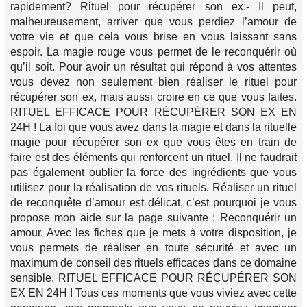
rapidement? Rituel pour récupérer son ex.- Il peut,
malheureusement, arriver que vous perdiez l’amour de
votre vie et que cela vous brise en vous laissant sans
espoir. La magie rouge vous permet de le reconquérir où
qu’il soit. Pour avoir un résultat qui répond à vos attentes
vous devez non seulement bien réaliser le rituel pour
récupérer son ex, mais aussi croire en ce que vous faites.
RITUEL EFFICACE POUR RÉCUPÉRER SON EX EN
24H ! La foi que vous avez dans la magie et dans la rituelle
magie pour récupérer son ex que vous êtes en train de
faire est des éléments qui renforcent un rituel. Il ne faudrait
pas également oublier la force des ingrédients que vous
utilisez pour la réalisation de vos rituels. Réaliser un rituel
de reconquête d’amour est délicat, c’est pourquoi je vous
propose mon aide sur la page suivante : Reconquérir un
amour. Avec les fiches que je mets à votre disposition, je
vous permets de réaliser en toute sécurité et avec un
maximum de conseil des rituels efficaces dans ce domaine
sensible. RITUEL EFFICACE POUR RÉCUPÉRER SON
EX EN 24H ! Tous ces moments que vous viviez avec cette