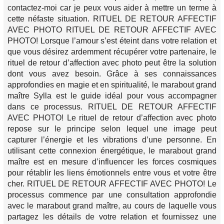
contactez-moi car je peux vous aider à mettre un terme à
cette néfaste situation. RITUEL DE RETOUR AFFECTIF
AVEC PHOTO RITUEL DE RETOUR AFFECTIF AVEC
PHOTO! Lorsque l’amour s’est éteint dans votre relation et
que vous désirez ardemment récupérer votre partenaire, le
rituel de retour d’affection avec photo peut être la solution
dont vous avez besoin. Grâce à ses connaissances
approfondies en magie et en spiritualité, le marabout grand
maître Sylla est le guide idéal pour vous accompagner
dans ce processus. RITUEL DE RETOUR AFFECTIF
AVEC PHOTO! Le rituel de retour d’affection avec photo
repose sur le principe selon lequel une image peut
capturer l’énergie et les vibrations d’une personne. En
utilisant cette connexion énergétique, le marabout grand
maître est en mesure d’influencer les forces cosmiques
pour rétablir les liens émotionnels entre vous et votre être
cher. RITUEL DE RETOUR AFFECTIF AVEC PHOTO! Le
processus commence par une consultation approfondie
avec le marabout grand maître, au cours de laquelle vous
partagez les détails de votre relation et fournissez une