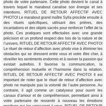
photo de votre partenaire. Cette photo devient le canal à
travers lequel le marabout canalise son énergie et ses
intentions. RITUEL DE RETOUR AFFECTIF AVEC
PHOTO! Le marabout grand maître Sylla procède ensuite à
des rituels spécifiques, utilisant des prières, des
incantations et des objets sacrés pour renforcer l’effet de la
photo. Ces pratiques sont effectuées avec une grande
précision et un profond respect des lois de la nature et de
l’univers. RITUEL DE RETOUR AFFECTIF AVEC PHOTO!
Le rituel de retour d’affection avec photo vise à éliminer les
obstacles qui se dressent entre vous et votre être cher, à
réveiller les sentiments endormis et à raviver la passion qui
existait autrefois. Il favorise la communication, la
compréhension mutuelle et l’harmonie dans la relation.
RITUEL DE RETOUR AFFECTIF AVEC PHOTO! Il est
important de noter que le rituel de retour d’affection avec
photo ne manipule pas la volonté de l’autre personne. Au
contraire, il agit comme un catalyseur pour ouvrir les
canaux d’amour et de compréhension, permettant ainsi à
votre partenaire de ressentir à nouveau les émotions
positives qui les unissaient à vous. RITUEL DE RETOUR