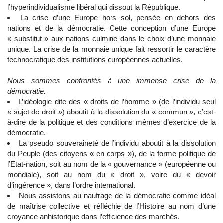
l’hyperindividualisme libéral qui dissout la République.
La crise d’une Europe hors sol, pensée en dehors des
nations et de la démocratie. Cette conception d’une Europe
« substitut » aux nations culmine dans le choix d’une monnaie
unique. La crise de la monnaie unique fait ressortir le caractère
technocratique des institutions européennes actuelles.
Nous sommes confrontés à une immense crise de la
démocratie.
L’idéologie dite des « droits de l’homme » (de l’individu seul
« sujet de droit ») aboutit à la dissolution du « commun », c’est-
à-dire de la politique et des conditions mêmes d’exercice de la
démocratie.
La pseudo souveraineté de l’individu aboutit à la dissolution
du Peuple (des citoyens « en corps »), de la forme politique de
l’Etat-nation, soit au nom de la « gouvernance » (européenne ou
mondiale), soit au nom du « droit », voire du « devoir
d’ingérence », dans l’ordre international.
Nous assistons au naufrage de la démocratie comme idéal
de maîtrise collective et réfléchie de l’Histoire au nom d’une
croyance anhistorique dans l’efficience des marchés.