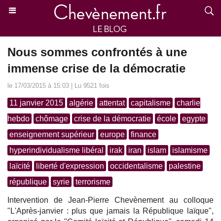
Nous sommes confrontés à une
immense crise de la démocratie
le 17/03/2015 à 15:03 | Lu 9521 fois
11 janvier 2015
algérie
attentat
capitalisme
charlie
hebdo
chômage
crise de la démocratie
école
egypte
enseignement supérieur
europe
finance
hyperindividualisme libéral
irak
iran
islam
islamisme
laïcité
liberté d'expression
occidentalisme
palestine
république
syrie
terrorisme
Intervention de Jean-Pierre Chevènement au colloque
"L'Après-janvier : plus que jamais la République laïque",