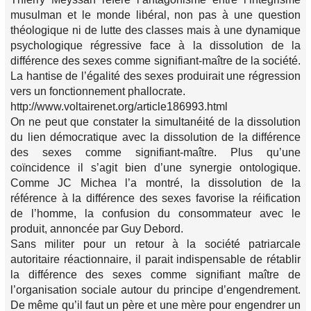
musulman et le monde libéral, non pas à une question
théologique ni de lutte des classes mais à une dynamique
psychologique régressive face à la dissolution de la
différence des sexes comme signifiant-maître de la société.
La hantise de l’égalité des sexes produirait une régression
vers un fonctionnement phallocrate.
http://www.voltairenet.org/article186993.html
On ne peut que constater la simultanéité de la dissolution
du lien démocratique avec la dissolution de la différence
des sexes comme signifiant-maître. Plus qu’une
coïncidence il s’agit bien d’une synergie ontologique.
Comme JC Michea l’a montré, la dissolution de la
référence à la différence des sexes favorise la réification
de l’homme, la confusion du consommateur avec le
produit, annoncée par Guy Debord.
Sans militer pour un retour à la société patriarcale
autoritaire réactionnaire, il parait indispensable de rétablir
la différence des sexes comme signifiant maître de
l’organisation sociale autour du principe d’engendrement.
De même qu’il faut un père et une mère pour engendrer un