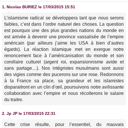
1.
Nicolas BURIEZ
le 17/03/2015 15:51
L’islamisme radical se développera tant que nous serons
faibles, c’est dans l’ordre naturel des choses. La question
est pourquoi une des plus grandes nations du monde en
est arrivée à devenir une province vassalisée de l’empire
américain (par ailleurs j’aime les USA à bien d’autres
égards). La réaction islamique met en exergue notre
renoncement face à l’américanisation du monde et son
corollaire culturel (argent roi, expansionnisme avide et
sans partage…). Nos intégristes musulmans sont aussi
des vigies comme des pucerons sur une rose. Redonnons
à la France sa place, sa grandeur et les islamistes
disparaitront en un clin d’œil, poursuivons notre avilissante
collaboration avec l’empire et nous récolterons le salaire
du traitre.
2.
Jp JP
le 17/03/2015 22:31
Cette crise résulte, pour l’essentiel, du mauvais