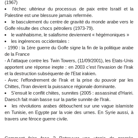
(1967)
l’échec ultérieur du processus de paix entre Israël et la
Palestine est une blessure jamais refermée.
le basculement du centre de gravité du monde arabe vers le
Golfe résulte des chocs pétroliers (1973-79).
le wahhabisme, le salafisme deviennent « hégémoniques »
les ingérences occidentales :
- 1990 : la 1ère guerre du Golfe signe la fin de la politique arabe
de la France
- A l’attaque contre les Twin Towers, (11/09/2001), les Etats-Unis
apportent une réponse inepte : en 2003 c’est l’invasion de l’Irak
et la destruction subséquente de l’Etat irakien.
- Avec l’effondrement de l’Irak et la prise du pouvoir par les
Chittes, l’Iran devient la puissance régionale dominante.
S’ensuit le conflit chiites, sunnites (2005 : assassinat d’Hariri.
Daesch fait main basse sur la partie sunnite de l’Irak.
les révolutions arabes débouchent sur une vague islamiste
en Tunisie, en Egypte par la voie des urnes. En Syrie aussi, à
travers une féroce guerre civile.