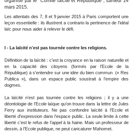
organisé par le "Comité laïcité et République", samedi 14
mars 2015.
Les attentats des 7, 8 et 9 janvier 2015 à Paris comportent une
leçon essentielle : ils illustrent a contrario la pertinence de l’idéal
laïc pour nous aider à relever le défi.
I - La laïcité n’est pas tournée contre les religions.
Définition de la laïcité : c’est la croyance en la raison naturelle et
en la capacité des citoyens (formés par l’Ecole de la
République) à s’entendre sur une idée du bien commun (« Res
Publica »), dans un espace public soustrait à l’empire des
dogmes.
La laïcité n’est pas tournée contre les religions ; il y a une
déontologie de l’Ecole laïque qu’on trouve dans la lettre de Jules
Ferry aux instituteurs. Ne pas confondre laïcité à l’Ecole et
liberté d’expression dans l’espace public. La seule limite à cette
liberté c’est le refus de l’appel à la haine. Mais un professeur de
dessin, à l’Ecole publique, ne peut caricaturer Mahomet.