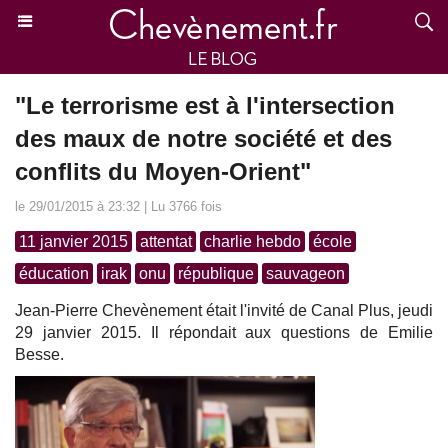
"Le terrorisme est à l'intersection
des maux de notre société et des
conflits du Moyen-Orient"
le 29/01/2015 à 23:32 | Lu 3766 fois
11 janvier 2015
attentat
charlie hebdo
école
éducation
irak
onu
république
sauvageon
Jean-Pierre Chevènement était l'invité de Canal Plus, jeudi
29 janvier 2015. Il répondait aux questions de Emilie
Besse.