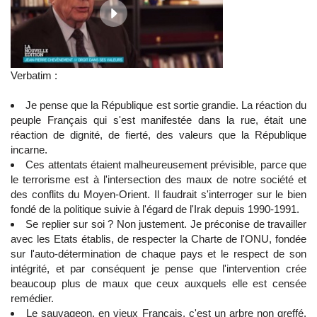
Verbatim :
Je pense que la République est sortie grandie. La réaction du
peuple Français qui s'est manifestée dans la rue, était une
réaction de dignité, de fierté, des valeurs que la République
incarne.
Ces attentats étaient malheureusement prévisible, parce que
le terrorisme est à l'intersection des maux de notre société et
des conflits du Moyen-Orient. Il faudrait s'interroger sur le bien
fondé de la politique suivie à l'égard de l'Irak depuis 1990-1991.
Se replier sur soi ? Non justement. Je préconise de travailler
avec les Etats établis, de respecter la Charte de l'ONU, fondée
sur l'auto-détermination de chaque pays et le respect de son
intégrité, et par conséquent je pense que l'intervention crée
beaucoup plus de maux que ceux auxquels elle est censée
remédier.
Le sauvageon, en vieux Français, c'est un arbre non greffé.