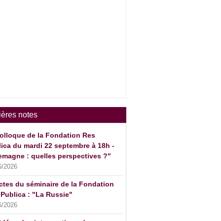
ières notes
olloque de la Fondation Res
ica du mardi 22 septembre à 18h -
emagne : quelles perspectives ?"
6/2026
ctes du séminaire de la Fondation
Publica : "La Russie"
6/2026