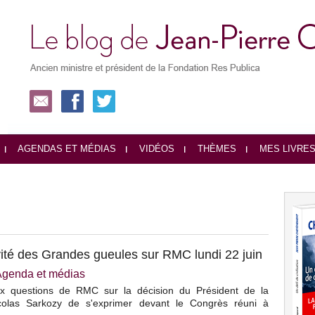
AGENDAS ET MÉDIAS
VIDÉOS
THÈMES
MES LIVRE
ité des Grandes gueules sur RMC lundi 22 juin
Agenda et médias
aux questions de RMC sur la décision du Président de la
colas Sarkozy de s'exprimer devant le Congrès réuni à