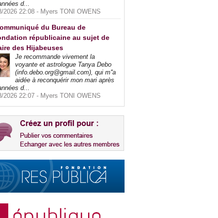
années d...
8/2026 22:08 -
Myers TONI OWENS
ommuniqué du Bureau de
ndation républicaine au sujet de
faire des Hijabeuses
Je recommande vivement la
voyante et astrologue Tanya Debo
(info.debo.org@gmail.com), qui m''a
aidée à reconquérir mon mari après
années d...
8/2026 22:07 -
Myers TONI OWENS