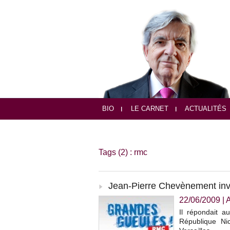
BIO
LE CARNET
ACTUALITÉS
Tags (2) : rmc
Jean-Pierre Chevènement inv
22/06/2009
|
Il répondait 
République Ni