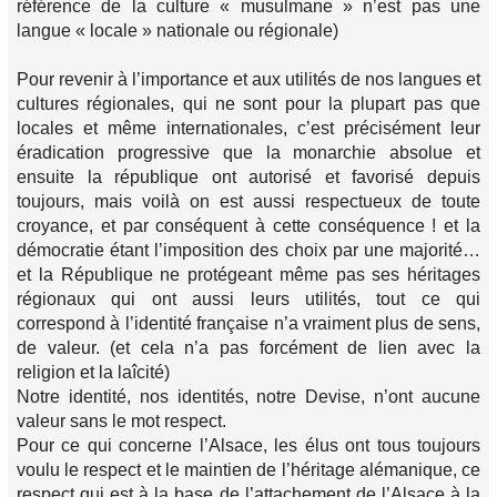
référence de la culture « musulmane » n’est pas une
langue « locale » nationale ou régionale)
Pour revenir à l’importance et aux utilités de nos langues et
cultures régionales, qui ne sont pour la plupart pas que
locales et même internationales, c’est précisément leur
éradication progressive que la monarchie absolue et
ensuite la république ont autorisé et favorisé depuis
toujours, mais voilà on est aussi respectueux de toute
croyance, et par conséquent à cette conséquence ! et la
démocratie étant l’imposition des choix par une majorité…
et la République ne protégeant même pas ses héritages
régionaux qui ont aussi leurs utilités, tout ce qui
correspond à l’identité française n’a vraiment plus de sens,
de valeur. (et cela n’a pas forcément de lien avec la
religion et la laîcité)
Notre identité, nos identités, notre Devise, n’ont aucune
valeur sans le mot respect.
Pour ce qui concerne l’Alsace, les élus ont tous toujours
voulu le respect et le maintien de l’héritage alémanique, ce
respect qui est à la base de l’attachement de l’Alsace à la