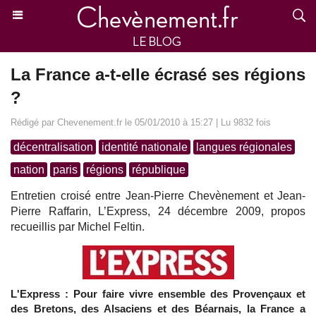
La France a-t-elle écrasé ses régions
?
Rédigé par Chevenement.fr le 05/01/2010 à 15:27 | Lu 9832 fois
décentralisation
identité nationale
langues régionales
nation
paris
régions
république
Entretien croisé entre Jean-Pierre Chevènement et Jean-
Pierre Raffarin, L’Express, 24 décembre 2009, propos
recueillis par Michel Feltin.
L'Express : Pour faire vivre ensemble des Provençaux et
des Bretons, des Alsaciens et des Béarnais, la France a