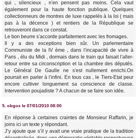
qui , silencieux , n'en pensent pas moins. Cela vaut
également pour la haute fonction publique. Quelques
collectionneurs de montres de luxe rappelés à la loi ( mais
pas à la décence ) et rentiers de la République se
retrouveront dans ce constat.
Le bon beurre s'accorde parfaitement avec les fromages.
Il y a des exceptions bien sûr. Un parlementaire
Communiste de la IV ème , dans l'incapacité de vivre à
Paris , élu du Midi , dormais dans le train qui faisait l'aller-
retour entre sa circonscription et la chambre des députés.
Le Général De Gaulle ne s'est nullement enrichi.On
pourrait en parler à l'infini. En tous cas , le Tiers-Etat peur
encore cultiver longuement sa conscience de classe.
Intervention poujadiste ? A chacun de se faire son idée.
5.
obgox
le 07/01/2010 08:00
En réponse à certaines craintes de Monsieur Raffarin, je
joins ici un texte y répondant.
J’y ajoute que s’il y avait une vraie pratique de la tradition
décentralisée, donc une démocratie véritable respectueuse