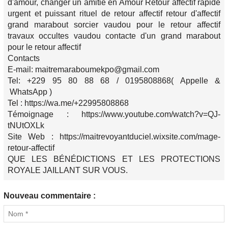
d'amour, changer un amitié en Amour Retour affectif rapide
urgent et puissant rituel de retour affectif retour d'affectif
grand marabout sorcier vaudou pour le retour affectif
travaux occultes vaudou contacte d'un grand marabout
pour le retour affectif
Contacts
E-mail: maitremaraboumekpo@gmail.com
Tel: +229 95 80 88 68 / 0195808868( Appelle &
WhatsApp )
Tel : https://wa.me/+22995808868
Témoignage : https://www.youtube.com/watch?v=QJ-
tNUtOXLk
Site Web : https://maitrevoyantduciel.wixsite.com/mage-
retour-affectif
QUE LES BÉNÉDICTIONS ET LES PROTECTIONS
ROYALE JAILLANT SUR VOUS.
Nouveau commentaire :