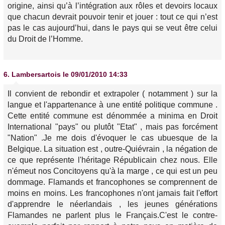
origine, ainsi qu’à l’intégration aux rôles et devoirs locaux
que chacun devrait pouvoir tenir et jouer : tout ce qui n’est
pas le cas aujourd’hui, dans le pays qui se veut être celui
du Droit de l’Homme.
6.
Lambersartois
le 09/01/2010 14:33
Il convient de rebondir et extrapoler ( notamment ) sur la
langue et l'appartenance à une entité politique commune .
Cette entité commune est dénommée a minima en Droit
International "pays" ou plutôt "Etat" , mais pas forcément
"Nation" .Je me dois d'évoquer le cas ubuesque de la
Belgique. La situation est , outre-Quiévrain , la négation de
ce que représente l'héritage Républicain chez nous. Elle
n'émeut nos Concitoyens qu'à la marge , ce qui est un peu
dommage. Flamands et francophones se comprennent de
moins en moins. Les francophones n'ont jamais fait l'effort
d'apprendre le néerlandais , les jeunes générations
Flamandes ne parlent plus le Français.C'est le contre-