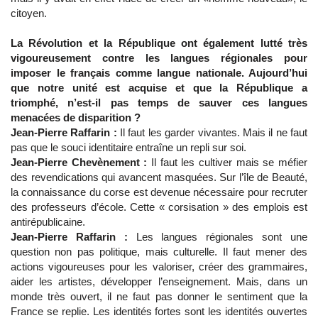
citoyen.
La Révolution et la République ont également lutté très
vigoureusement contre les langues régionales pour
imposer le français comme langue nationale. Aujourd’hui
que notre unité est acquise et que la République a
triomphé, n’est-il pas temps de sauver ces langues
menacées de disparition ?
Jean-Pierre Raffarin :
Il faut les garder vivantes. Mais il ne faut
pas que le souci identitaire entraîne un repli sur soi.
Jean-Pierre Chevènement :
Il faut les cultiver mais se méfier
des revendications qui avancent masquées. Sur l’île de Beauté,
la connaissance du corse est devenue nécessaire pour recruter
des professeurs d’école. Cette « corsisation » des emplois est
antirépublicaine.
Jean-Pierre Raffarin :
Les langues régionales sont une
question non pas politique, mais culturelle. Il faut mener des
actions vigoureuses pour les valoriser, créer des grammaires,
aider les artistes, développer l’enseignement. Mais, dans un
monde très ouvert, il ne faut pas donner le sentiment que la
France se replie. Les identités fortes sont les identités ouvertes