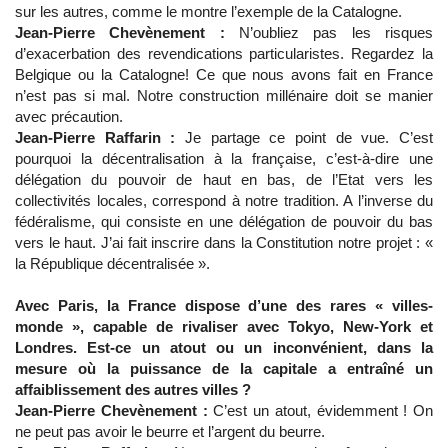
sur les autres, comme le montre l’exemple de la Catalogne.
Jean-Pierre Chevènement :
N’oubliez pas les risques
d’exacerbation des revendications particularistes. Regardez la
Belgique ou la Catalogne! Ce que nous avons fait en France
n’est pas si mal. Notre construction millénaire doit se manier
avec précaution.
Jean-Pierre Raffarin :
Je partage ce point de vue. C’est
pourquoi la décentralisation à la française, c’est-à-dire une
délégation du pouvoir de haut en bas, de l’Etat vers les
collectivités locales, correspond à notre tradition. A l’inverse du
fédéralisme, qui consiste en une délégation de pouvoir du bas
vers le haut. J’ai fait inscrire dans la Constitution notre projet : «
la République décentralisée ».
Avec Paris, la France dispose d’une des rares « villes-
monde », capable de rivaliser avec Tokyo, New-York et
Londres. Est-ce un atout ou un inconvénient, dans la
mesure où la puissance de la capitale a entraîné un
affaiblissement des autres villes ?
Jean-Pierre Chevènement :
C’est un atout, évidemment ! On
ne peut pas avoir le beurre et l’argent du beurre.