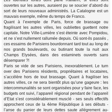
ouvertes sur les autres, auraient pu se soucier d’abord du
sort de leurs nouveaux administrés. La Catalogne est un
mauvais exemple, même du temps de Franco.
Quant à l’exemple de Paris, force de brassage ou
fragilisant les autres villes, les oubliettes guettent notre
capitale. Notre Ville-Lumière s’est éteinte avec Pompidou,
et ne s’est nullement rallumée depuis. Où sont-ils passés ,
ces essaims de Parisiens bourdonnant tard tout au long de
nos grands boulevards, ou butinant toute la nuit aux
Champs Elysées, dans des estaminets ouverts sans
désemparer ?!
Paris se vide de ses Parisiens, inexorablement. Le turn
over des Parisiens résidents, propriétaires et locataires,
s’accélère hors de tout brassage. Quant à fragiliser les
autres villes, ce ne sera bientôt plus qu’une gageure : les
intercommunalités se sont organisées pour y faire face, les
budgets ont suivi, l’appareil régional pendant de l’appareil
d’Etat s’est considérablement musclé - ses seuls effectifs
approchent ceux de la 4ème République à ses débuts -
l’anse du panier de leurs dettes saute allégrement au-