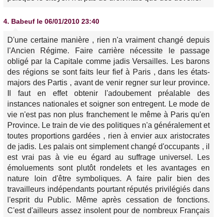
4.
Babeuf
le 06/01/2010 23:40
D'une certaine manière , rien n'a vraiment changé depuis
l'Ancien Régime. Faire carrière nécessite le passage
obligé par la Capitale comme jadis Versailles. Les barons
des régions se sont faits leur fief à Paris , dans les états-
majors des Partis , avant de venir regner sur leur province.
Il faut en effet obtenir l'adoubement préalable des
instances nationales et soigner son entregent. Le mode de
vie n'est pas non plus franchement le même à Paris qu'en
Province. Le train de vie des politiques n'a généralement et
toutes proportions gardées , rien à envier aux aristocrates
de jadis. Les palais ont simplement changé d'occupants , il
est vrai pas à vie eu égard au suffrage universel. Les
émoluements sont plutôt rondelets et les avantages en
nature loin d'être symboliques. A faire palir bien des
travailleurs indépendants pourtant réputés privilégiés dans
l'esprit du Public. Même après cessation de fonctions.
C'est d'ailleurs assez insolent pour de nombreux Français