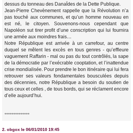
dessus du tonneau des DanaÏdes de la Dette Publique.
Jean-Pierre Chevènement rappelle que la Révolution n’a
pas touché aux communes, et qu’un homme nouveau en
est né, le citoyen. Souvenons-nous cependant que
Napoléon sut tirer profit d’une conscription qui lui fournira
une armée aux moindres frais…
Notre République est arrivée à un carrefour, au centre
duquel se mêlent les excès en tous genres - qu’effleure
vaguement Raffarin - mal ou pas du tout contrôlés, la sape
de la démocratie par l’exécrable cooptation, et l’inattendue
crise mondialisée. Pour prendre le bon itinéraire qui lui fera
retrouver ses valeurs fondamentales bousculées depuis
des décennies, notre République a besoin du soutien de
tous ceux et celles , de tous bords, qui se réclament encore
d’elle aujourd’hui.
°°°°°°°°°°°°°°
2.
obgox
le 06/01/2010 19:45