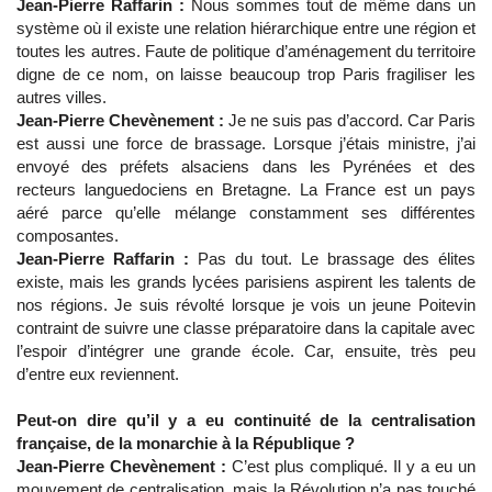
Jean-Pierre Raffarin :
Nous sommes tout de même dans un
système où il existe une relation hiérarchique entre une région et
toutes les autres. Faute de politique d’aménagement du territoire
digne de ce nom, on laisse beaucoup trop Paris fragiliser les
autres villes.
Jean-Pierre Chevènement :
Je ne suis pas d’accord. Car Paris
est aussi une force de brassage. Lorsque j’étais ministre, j’ai
envoyé des préfets alsaciens dans les Pyrénées et des
recteurs languedociens en Bretagne. La France est un pays
aéré parce qu’elle mélange constamment ses différentes
composantes.
Jean-Pierre Raffarin :
Pas du tout. Le brassage des élites
existe, mais les grands lycées parisiens aspirent les talents de
nos régions. Je suis révolté lorsque je vois un jeune Poitevin
contraint de suivre une classe préparatoire dans la capitale avec
l’espoir d’intégrer une grande école. Car, ensuite, très peu
d’entre eux reviennent.
Peut-on dire qu’il y a eu continuité de la centralisation
française, de la monarchie à la République ?
Jean-Pierre Chevènement :
C’est plus compliqué. Il y a eu un
mouvement de centralisation, mais la Révolution n’a pas touché