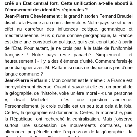
créé un Etat central fort. Cette unification a-t-elle abouti à
l’écrasement des identités régionales ?
Jean-Pierre Chevènement :
le grand historien Fernand Braudel
disait : « la France a un nom : diversité ». Notre pays se situe en
effet au carrefour des influences celtique, germanique et
méditerranéenne. Plus qu’une donnée géographique, la France
est donc une construction politique, qui s’est constituée à partir
de l’Etat. Pour autant, je ne crois pas à la fable de l’uniformité
française ! Notre pays reste panaché. Simplement - et
heureusement ! - il y a des éléments d’unité. Comment ferais-je
pour dialoguer avec M. Raffarin si nous ne disposions pas d’une
langue commune ?
Jean-Pierre Raffarin :
Mon constat est le même : la France est
incroyablement diverse. Quant à savoir si elle est un produit de
la géographie, de l’histoire, voire un être moral - « une personne
», disait Michelet - c’est une question ancienne.
Personnellement, je crois qu’elle est un peu tout cela à la fois.
Certes, la géographie est dominante. Certes, la monarchie, puis
la République, ont recherché la centralisation. Mais j’observe
surtout une succession de mouvements contraires, une
alternance perpétuelle entre l’expression de la géographie - la