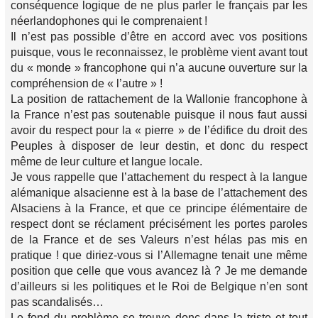
conséquence logique de ne plus parler le français par les
néerlandophones qui le comprenaient !
Il n’est pas possible d’être en accord avec vos positions
puisque, vous le reconnaissez, le problème vient avant tout
du « monde » francophone qui n’a aucune ouverture sur la
compréhension de « l’autre » !
La position de rattachement de la Wallonie francophone à
la France n’est pas soutenable puisque il nous faut aussi
avoir du respect pour la « pierre » de l’édifice du droit des
Peuples à disposer de leur destin, et donc du respect
même de leur culture et langue locale.
Je vous rappelle que l’attachement du respect à la langue
alémanique alsacienne est à la base de l’attachement des
Alsaciens à la France, et que ce principe élémentaire de
respect dont se réclament précisément les portes paroles
de la France et de ses Valeurs n’est hélas pas mis en
pratique ! que diriez-vous si l’Allemagne tenait une même
position que celle que vous avancez là ? Je me demande
d’ailleurs si les politiques et le Roi de Belgique n’en sont
pas scandalisés…
Le fond du problème se trouve donc dans la triste et tout