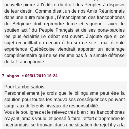
nouvelle pierre à l'édifice du droit des Peuples à disposer
de leur destin. Comme disait un de nos Amis Réunionnais
dans une autre rubrique , l'émancipation des francophones
de Belgique doit reprendre force et vigueur , avec le
soutien actif du Peuple Français et de ses porte-paroles
les plus éclairés.Le débat est ouvert. J'ajoute que si ce
sujet recueilllait un certain écho sur ce site , ma récente
expérience Québécoise viendrait apporter un éclairage
complémentaire qui ne se résume pas à la simple défense
de la Francophonie.
7.
obgox
le 09/01/2010 19:24
Pour Lambersartois
Personnellement je crois que le bilinguisme peut être la
solution pour toutes les mauvaises conséquences pouvant
surgir aux différents niveaux de responsabilité.
Vous le soulignez et le relevez très bien : les francophones
n’ayant jamais voulu, et pensé à faire l’effort d’apprendre le
néerlandais, se trouvant dans une situation de rejet il y a la