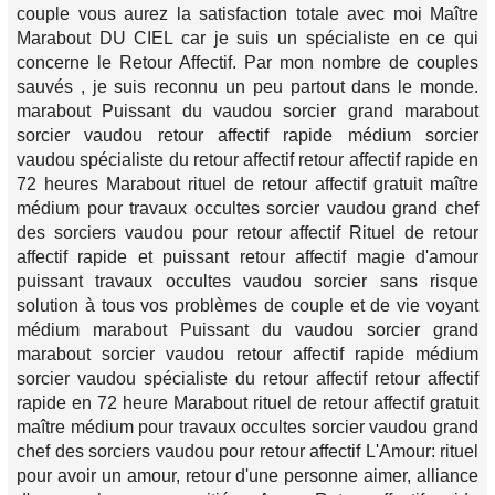
couple vous aurez la satisfaction totale avec moi Maître
Marabout DU CIEL car je suis un spécialiste en ce qui
concerne le Retour Affectif. Par mon nombre de couples
sauvés , je suis reconnu un peu partout dans le monde.
marabout Puissant du vaudou sorcier grand marabout
sorcier vaudou retour affectif rapide médium sorcier
vaudou spécialiste du retour affectif retour affectif rapide en
72 heures Marabout rituel de retour affectif gratuit maître
médium pour travaux occultes sorcier vaudou grand chef
des sorciers vaudou pour retour affectif Rituel de retour
affectif rapide et puissant retour affectif magie d'amour
puissant travaux occultes vaudou sorcier sans risque
solution à tous vos problèmes de couple et de vie voyant
médium marabout Puissant du vaudou sorcier grand
marabout sorcier vaudou retour affectif rapide médium
sorcier vaudou spécialiste du retour affectif retour affectif
rapide en 72 heure Marabout rituel de retour affectif gratuit
maître médium pour travaux occultes sorcier vaudou grand
chef des sorciers vaudou pour retour affectif L'Amour: rituel
pour avoir un amour, retour d'une personne aimer, alliance