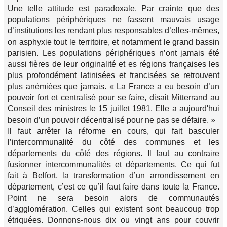
Une telle attitude est paradoxale. Par crainte que des
populations périphériques ne fassent mauvais usage
d’institutions les rendant plus responsables d’elles-mêmes,
on asphyxie tout le territoire, et notamment le grand bassin
parisien. Les populations périphériques n’ont jamais été
aussi fières de leur originalité et es régions françaises les
plus profondément latinisées et francisées se retrouvent
plus anémiées que jamais. « La France a eu besoin d’un
pouvoir fort et centralisé pour se faire, disait Mitterrand au
Conseil des ministres le 15 juillet 1981. Elle a aujourd'hui
besoin d’un pouvoir décentralisé pour ne pas se défaire. »
Il faut arrêter la réforme en cours, qui fait basculer
l’intercommunalité du côté des communes et les
départements du côté des régions. Il faut au contraire
fusionner intercommunalités et départements. Ce qui fut
fait à Belfort, la transformation d’un arrondissement en
département, c’est ce qu’il faut faire dans toute la France.
Point ne sera besoin alors de communautés
d’agglomération. Celles qui existent sont beaucoup trop
étriquées. Donnons-nous dix ou vingt ans pour couvrir