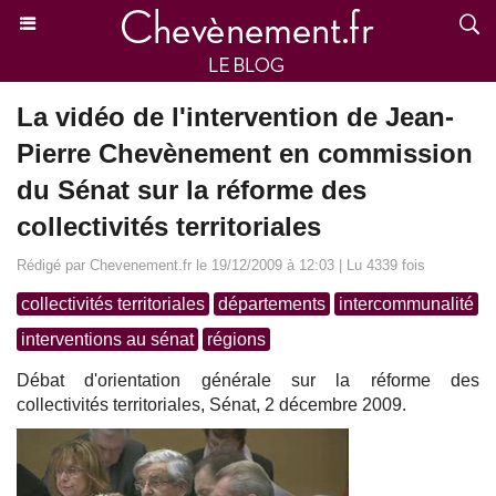
La vidéo de l'intervention de Jean-
Pierre Chevènement en commission
du Sénat sur la réforme des
collectivités territoriales
Rédigé par Chevenement.fr le 19/12/2009 à 12:03 | Lu 4339 fois
collectivités territoriales
départements
intercommunalité
interventions au sénat
régions
Débat d'orientation générale sur la réforme des
collectivités territoriales, Sénat, 2 décembre 2009.