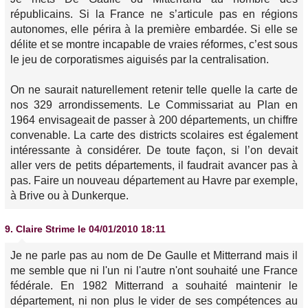
républicains. Si la France ne s’articule pas en régions
autonomes, elle périra à la première embardée. Si elle se
délite et se montre incapable de vraies réformes, c’est sous
le jeu de corporatismes aiguisés par la centralisation.
On ne saurait naturellement retenir telle quelle la carte de
nos 329 arrondissements. Le Commissariat au Plan en
1964 envisageait de passer à 200 départements, un chiffre
convenable. La carte des districts scolaires est également
intéressante à considérer. De toute façon, si l’on devait
aller vers de petits départements, il faudrait avancer pas à
pas. Faire un nouveau département au Havre par exemple,
à Brive ou à Dunkerque.
9.
Claire Strime
le 04/01/2010 18:11
Je ne parle pas au nom de De Gaulle et Mitterrand mais il
me semble que ni l'un ni l'autre n'ont souhaité une France
fédérale. En 1982 Mitterrand a souhaité maintenir le
département, ni non plus le vider de ses compétences au