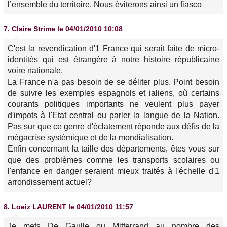
l’ensemble du territoire. Nous éviterons ainsi un fiasco
7.
Claire Strime
le 04/01/2010 10:08
C'est la revendication d'1 France qui serait faite de micro-
identités qui est étrangère à notre histoire républicaine
voire nationale.
La France n'a pas besoin de se déliter plus. Point besoin
de suivre les exemples espagnols et ialiens, où certains
courants politiques importants ne veulent plus payer
d'impots à l'Etat central ou parler la langue de la Nation.
Pas sur que ce genre d'éclatement réponde aux défis de la
mégacrise systémique et de la mondialisation.
Enfin concernant la taille des départements, êtes vous sur
que des problèmes comme les transports scolaires ou
l'enfance en danger seraient mieux traités à l'échelle d'1
arrondissement actuel?
8.
Loeiz LAURENT
le 04/01/2010 11:57
Je mets De Gaulle ou Mitterrand au nombre des