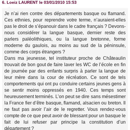
6.
Loeiz LAURENT
le 03/01/2010 15:53
Je n’ai rien contre des départements basque ou flamand.
Ces ethnies, pour reprendre votre terme, n’auraient-elles
pas le droit de s’épanouir dans le cadre français ? Devons-
nous considérer la langue basque, dernier reste des
parlers paléolithiques, ou la langue bretonne, forme
moderne du gaulois, au moins au sud de la péninsule,
comme des corps étrangers ?
Dans ma jeunesse, tel instituteur proche de Châteaulin
trouvait de bon gout de faire laver les WC de l’école en fin
de journée par des enfants surpris à parler la langue de
leur mère dans la cour de récréation. Ce sont de tels
comportements qui ont pu conduire certains jeunes gens à
se sentir moins oppressés en 1940. Ces temps sont
heureusement terminés. L’on peut se dire sans mésestimer
la France fier d’être basque, flamand, alsacien ou breton. Il
ne faut pas avoir l’air de le regretter. Vous rendez-vous
compte de ce que peut avoir de blessant pour un basque le
fait de lui refuser par principe la constitution d’un
département ?