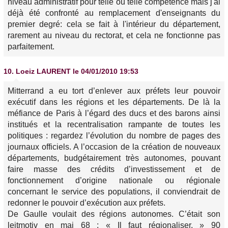
niveau administratif pour telle ou telle compétence mais j'ai
déjà été confronté au remplacement d'enseignants du
premier degré: cela se fait à l'intérieur du département,
rarement au niveau du rectorat, et cela ne fonctionne pas
parfaitement.
10.
Loeiz LAURENT
le 04/01/2010 19:53
Mitterrand a eu tort d’enlever aux préfets leur pouvoir
exécutif dans les régions et les départements. De là la
méfiance de Paris à l’égard des ducs et des barons ainsi
institués et la recentralisation rampante de toutes les
politiques : regardez l’évolution du nombre de pages des
journaux officiels. A l’occasion de la création de nouveaux
départements, budgétairement très autonomes, pouvant
faire masse des crédits d’investissement et de
fonctionnement d’origine nationale ou régionale
concernant le service des populations, il conviendrait de
redonner le pouvoir d’exécution aux préfets.
De Gaulle voulait des régions autonomes. C’était son
leitmotiv en mai 68 : « Il faut régionaliser. » 90