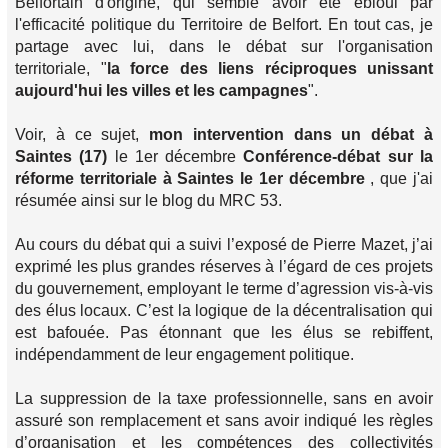
Belfortain d'origine, qui semble avoir été ébloui par
l'efficacité politique du Territoire de Belfort. En tout cas, je
partage avec lui, dans le débat sur l'organisation
territoriale, "
la force des liens réciproques unissant
aujourd'hui les villes et les campagnes
".
Voir, à ce sujet,
mon intervention dans un débat à
Saintes (17)
le 1er décembre
Conférence-débat sur la
réforme territoriale à Saintes le 1er décembre
, que j'ai
résumée ainsi sur le blog du MRC 53.
Au cours du débat qui a suivi l’exposé de Pierre Mazet, j’ai
exprimé les plus grandes réserves à l’égard de ces projets
du gouvernement, employant le terme d’agression vis-à-vis
des élus locaux. C’est la logique de la décentralisation qui
est bafouée. Pas étonnant que les élus se rebiffent,
indépendamment de leur engagement politique.
La suppression de la taxe professionnelle, sans en avoir
assuré son remplacement et sans avoir indiqué les règles
d’organisation et les compétences des collectivités