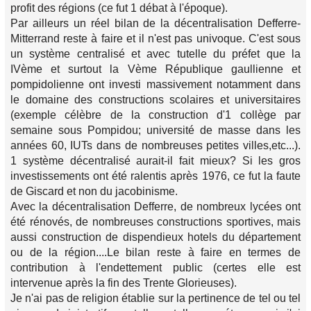
profit des régions (ce fut 1 débat à l'époque).
Par ailleurs un réel bilan de la décentralisation Defferre-
Mitterrand reste à faire et il n'est pas univoque. C'est sous
un système centralisé et avec tutelle du préfet que la
IVème et surtout la Vème République gaullienne et
pompidolienne ont investi massivement notamment dans
le domaine des constructions scolaires et universitaires
(exemple célèbre de la construction d'1 collège par
semaine sous Pompidou; université de masse dans les
années 60, IUTs dans de nombreuses petites villes,etc...).
1 système décentralisé aurait-il fait mieux? Si les gros
investissements ont été ralentis après 1976, ce fut la faute
de Giscard et non du jacobinisme.
Avec la décentralisation Defferre, de nombreux lycées ont
été rénovés, de nombreuses constructions sportives, mais
aussi construction de dispendieux hotels du département
ou de la région....Le bilan reste à faire en termes de
contribution à l'endettement public (certes elle est
intervenue après la fin des Trente Glorieuses).
Je n'ai pas de religion établie sur la pertinence de tel ou tel