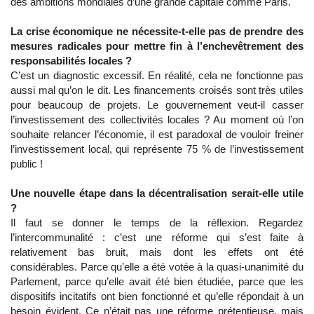
des ambitions mondiales d’une grande capitale comme Paris.
La crise économique ne nécessite-t-elle pas de prendre des
mesures radicales pour mettre fin à l’enchevêtrement des
responsabilités locales ?
C’est un diagnostic excessif. En réalité, cela ne fonctionne pas
aussi mal qu’on le dit. Les financements croisés sont très utiles
pour beaucoup de projets. Le gouvernement veut-il casser
l’investissement des collectivités locales ? Au moment où l’on
souhaite relancer l’économie, il est paradoxal de vouloir freiner
l’investissement local, qui représente 75 % de l’investissement
public !
Une nouvelle étape dans la décentralisation serait-elle utile
?
Il faut se donner le temps de la réflexion. Regardez
l’intercommunalité : c’est une réforme qui s’est faite à
relativement bas bruit, mais dont les effets ont été
considérables. Parce qu’elle a été votée à la quasi-unanimité du
Parlement, parce qu’elle avait été bien étudiée, parce que les
dispositifs incitatifs ont bien fonctionné et qu’elle répondait à un
besoin évident. Ce n’était pas une réforme prétentieuse, mais