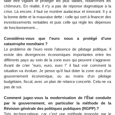
faille être vigilant et protéger les plus faibles, notamment les
chômeurs. En réalité, il n’y a pas de réponse dogmatique à la
crise. Là encore, il faut se montrer audacieux et innovant. Il y a
la bonne dette et la mauvaise dette : celle qui sert à financer des
investissements rentables et puis celle qui règle les dépenses
de fonctionnement…
Considérez-vous que l’euro nous a protégé d’une
catastrophe monétaire ?
Le problème de l’euro reste l’absence de pilotage politique. Il
existe des divergences économiques importantes entre les
différents pays au sein de la zone euro qui peuvent s’aggraver.
Avant de crier "euro, euro, euro !" il faut voir comment la
situation va évoluer. Je pense qu’il faut doter la zone euro d’un
gouvernement économique, ou au moins d’un pilotage
budgétaire, fiscal, avec un plan de relance concerté. Cela ne va
pas de soi.
Comment jugez-vous la modernisation de l’État conduite
par le gouvernement, en particulier la méthode de la
Révision générale des politiques publiques (RGPP) ?
Très technocratique, car c’est une méthode imposée par le