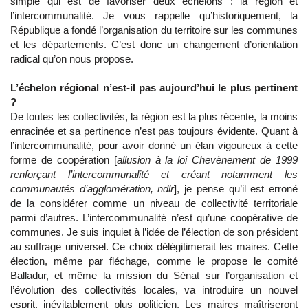
simple qui est de favoriser deux échelons : la région et
l’intercommunalité. Je vous rappelle qu’historiquement, la
République a fondé l’organisation du territoire sur les communes
et les départements. C’est donc un changement d’orientation
radical qu’on nous propose.
L’échelon régional n’est-il pas aujourd’hui le plus pertinent
?
De toutes les collectivités, la région est la plus récente, la moins
enracinée et sa pertinence n’est pas toujours évidente. Quant à
l’intercommunalité, pour avoir donné un élan vigoureux à cette
forme de coopération [
allusion à la loi Chevènement de 1999
renforçant l’intercommunalité et créant notamment les
communautés d’agglomération, ndlr
], je pense qu’il est erroné
de la considérer comme un niveau de collectivité territoriale
parmi d’autres. L’intercommunalité n’est qu’une coopérative de
communes. Je suis inquiet à l’idée de l’élection de son président
au suffrage universel. Ce choix délégitimerait les maires. Cette
élection, même par fléchage, comme le propose le comité
Balladur, et même la mission du Sénat sur l’organisation et
l’évolution des collectivités locales, va introduire un nouvel
esprit, inévitablement plus politicien. Les maires maîtriseront