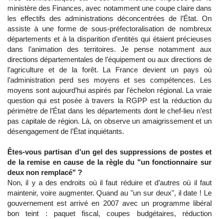
ministère des Finances, avec notamment une coupe claire dans
les effectifs des administrations déconcentrées de l’État. On
assiste à une forme de sous-préfectoralisation de nombreux
départements et à la disparition d’entités qui étaient précieuses
dans l’animation des territoires. Je pense notamment aux
directions départementales de l’équipement ou aux directions de
l’agriculture et de la forêt. La France devient un pays où
l’administration perd ses moyens et ses compétences. Les
moyens sont aujourd’hui aspirés par l’échelon régional. La vraie
question qui est posée à travers la RGPP est la réduction du
périmètre de l’État dans les départements dont le chef-lieu n’est
pas capitale de région. Là, on observe un amaigrissement et un
désengagement de l’État inquiétants.
Êtes-vous partisan d’un gel des suppressions de postes et
de la remise en cause de la règle du "un fonctionnaire sur
deux non remplacé" ?
Non, il y a des endroits où il faut réduire et d’autres où il faut
maintenir, voire augmenter. Quand au "un sur deux", il date ! Le
gouvernement est arrivé en 2007 avec un programme libéral
bon teint : paquet fiscal, coupes budgétaires, réduction