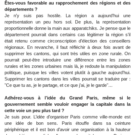
Êtes-vous favorable au rapprochement des régions et des
départements ?
Je n’y suis pas hostile. La région a aujourd’hui une
représentation un peu hors sol. De plus, la représentation
proportionnelle donne la main aux apparatchiks. Je pense que le
département pourrait dans certains cas légitimer la région s’il
était retenu comme circonscription d’élection des conseillers
régionaux. En revanche, il faut réfléchir à deux fois avant de
supprimer les cantons, qui sont très utiles en zone rurale. On
pourrait peut-être introduire une différence entre les zones
rurales et les zones urbaines mais là, je redoute la manipulation
politique, puisque les villes votent plutôt à gauche aujourd’hui.
Supprimer les cantons dans les villes pourrait se traduire par :
"Ce que tu as, je le partage, et ce que j’ai, je le garde"…
Adhérez-vous à l’idée du Grand Paris, même si le
gouvernement semble vouloir engager la capitale dans la
cette voie un peu plus tard ?
Je suis pour. L’idée d’organiser Paris comme ville-monde est
une idée de bon sens. Paris étouffe dans sa ceinture
périphérique et il est bon d’avoir une organisation à la hauteur