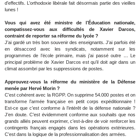
d’effectifs. L’orthodoxie libérale fait désormais partie des vieilles
lunes !
Vous qui avez été ministre de l’Éducation nationale,
compatissez-vous aux difficultés de Xavier Darcos,
contraint de reporter sa réforme du lycée ?
J’ai gardé un très bon souvenir des enseignants. J’ai parfois été
en désaccord avec les syndicats, notamment sur les
programmes de l’école primaire, mais j’ai passé outre … Le
principal problème de Xavier Darcos est qu’il doit agir dans un
climat assombri par les suppressions de postes.
Approuvez-vous la réforme du ministère de la Défense
menée par Hervé Morin ?
C’est cohérent avec la RGPP. On supprime 54.000 postes et on
transforme l’armée française en petit corps expéditionnaire !
Est-ce que c’est conforme à l’intérêt de la défense nationale ?
J’en doute. C’est évidemment conforme aux souhaits que nos
grands alliés peuvent exprimer, c’est-à-dire de voir renforcer les
contingents français engagés dans les opérations extérieures.
C’est dans la logique de la professionnalisation des armées.