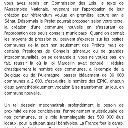
vous avez repris, en Commission des Lois, le texte de
l’Assemblée Nationale, revenant sur l’approbation de leur
création par référendum voulue en première lecture par le
Sénat. Désormais le Préfet pourrait proposer, selon votre texte,
la création d’une commune nouvelle en s’assurant de
l’approbation des seuls conseils municipaux. Quand on connait
les moyens de pression qui peuvent s’exercer sur les petites
communes de la part non seulement des Préfets mais de
certains Présidents de Conseils généraux ou de grandes
intercommunalités, on se demande si vous ne voulez pas, en
fait, réussir là où la loi Marcellin avait échoué : réduire
drastiquement le nombre des communes, à l’exemple de la
Belgique ou de l’Allemagne, passer idéalement de 36 600
communes à 2 600, c’est-à-dire le nombre des EPIC, chacun
d’eux ayant théoriquement vocation à se transformer, un jour, en
commune nouvelle.
Un tel dessein méconnaitrait profondément le besoin de
proximité de nos concitoyens, l’enracinement multiséculaire de
nos communes, et le rôle irremplaçable des 500 000 élus
locaux, pour la plupart quasi bénévoles. La France fout le camp,