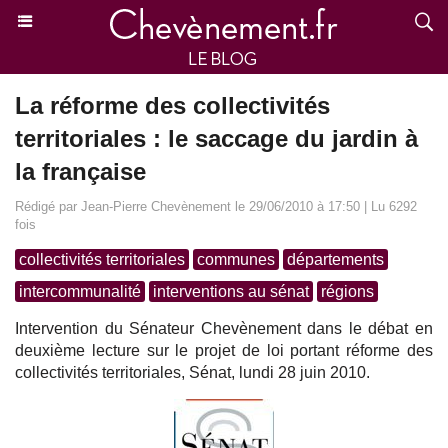
La réforme des collectivités
territoriales : le saccage du jardin à
la française
Rédigé par Jean-Pierre Chevènement le 29/06/2010 à 17:50 | Lu 6292
fois
collectivités territoriales
communes
départements
intercommunalité
interventions au sénat
régions
Intervention du Sénateur Chevènement dans le débat en
deuxième lecture sur le projet de loi portant réforme des
collectivités territoriales, Sénat, lundi 28 juin 2010.