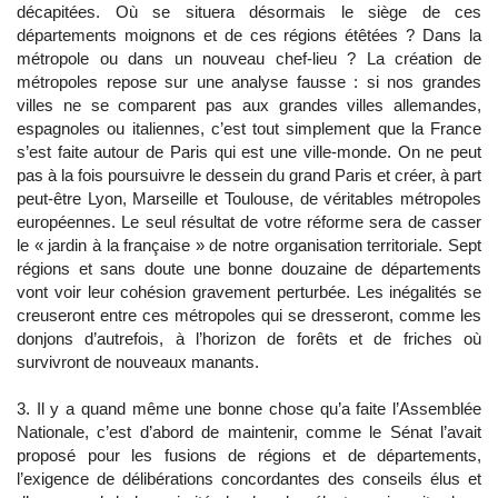
décapitées. Où se situera désormais le siège de ces
départements moignons et de ces régions étêtées ? Dans la
métropole ou dans un nouveau chef-lieu ? La création de
métropoles repose sur une analyse fausse : si nos grandes
villes ne se comparent pas aux grandes villes allemandes,
espagnoles ou italiennes, c’est tout simplement que la France
s’est faite autour de Paris qui est une ville-monde. On ne peut
pas à la fois poursuivre le dessein du grand Paris et créer, à part
peut-être Lyon, Marseille et Toulouse, de véritables métropoles
européennes. Le seul résultat de votre réforme sera de casser
le « jardin à la française » de notre organisation territoriale. Sept
régions et sans doute une bonne douzaine de départements
vont voir leur cohésion gravement perturbée. Les inégalités se
creuseront entre ces métropoles qui se dresseront, comme les
donjons d’autrefois, à l’horizon de forêts et de friches où
survivront de nouveaux manants.
3. Il y a quand même une bonne chose qu’a faite l’Assemblée
Nationale, c’est d’abord de maintenir, comme le Sénat l’avait
proposé pour les fusions de régions et de départements,
l’exigence de délibérations concordantes des conseils élus et