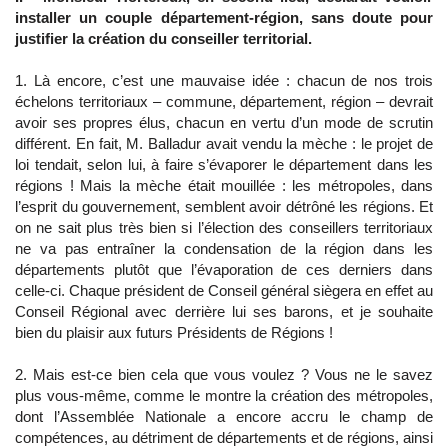
installer un couple département-région, sans doute pour
justifier la création du conseiller territorial.
1. Là encore, c’est une mauvaise idée : chacun de nos trois
échelons territoriaux – commune, département, région – devrait
avoir ses propres élus, chacun en vertu d’un mode de scrutin
différent. En fait, M. Balladur avait vendu la mèche : le projet de
loi tendait, selon lui, à faire s’évaporer le département dans les
régions ! Mais la mèche était mouillée : les métropoles, dans
l’esprit du gouvernement, semblent avoir détrôné les régions. Et
on ne sait plus très bien si l’élection des conseillers territoriaux
ne va pas entraîner la condensation de la région dans les
départements plutôt que l’évaporation de ces derniers dans
celle-ci. Chaque président de Conseil général siègera en effet au
Conseil Régional avec derrière lui ses barons, et je souhaite
bien du plaisir aux futurs Présidents de Régions !
2. Mais est-ce bien cela que vous voulez ? Vous ne le savez
plus vous-même, comme le montre la création des métropoles,
dont l’Assemblée Nationale a encore accru le champ de
compétences, au détriment de départements et de régions, ainsi