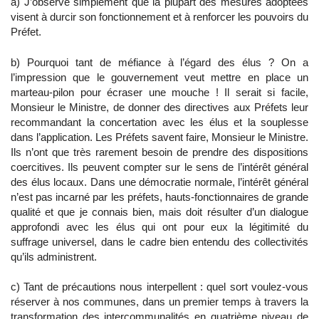
a) J’observe simplement que la plupart des mesures adoptées
visent à durcir son fonctionnement et à renforcer les pouvoirs du
Préfet.
b) Pourquoi tant de méfiance à l’égard des élus ? On a
l’impression que le gouvernement veut mettre en place un
marteau-pilon pour écraser une mouche ! Il serait si facile,
Monsieur le Ministre, de donner des directives aux Préfets leur
recommandant la concertation avec les élus et la souplesse
dans l’application. Les Préfets savent faire, Monsieur le Ministre.
Ils n’ont que très rarement besoin de prendre des dispositions
coercitives. Ils peuvent compter sur le sens de l’intérêt général
des élus locaux. Dans une démocratie normale, l’intérêt général
n’est pas incarné par les préfets, hauts-fonctionnaires de grande
qualité et que je connais bien, mais doit résulter d’un dialogue
approfondi avec les élus qui ont pour eux la légitimité du
suffrage universel, dans le cadre bien entendu des collectivités
qu’ils administrent.
c) Tant de précautions nous interpellent : quel sort voulez-vous
réserver à nos communes, dans un premier temps à travers la
transformation des intercommunalités en quatrième niveau de