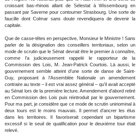
croissant bas-rhinois allant de Sélestat à Wissembourg en
passant par Saverne pour contourner Strasbourg. Une sorte de
faucille dont Colmar sans doute revendiquera de devenir la
capitale.
Que de casse-têtes en perspective, Monsieur le Ministre ! Sans
parler de la désignation des conseillers territoriaux, selon un
mode de scrutin que le Sénat devrait être le premier à connaître,
comme l’a judicieusement rappelé le rapporteur de la
Commission des Lois, M. Jean-Patrick Courtois. Là aussi, le
gouvernement semble atteint d’une sorte de danse de Saint-
Guy, proposant à l’Assemblée Nationale un amendement
contraire au texte – il est vrai assez général – qu’il avait accepté
au Sénat lors de la première lecture. Amendement d’abord retiré
en Commission des Lois puis réintroduit par le gouvernement.
Pour ma part, je considère que ce mode de scrutin uninominal à
deux tours est le moins mauvais. Il permet d’ancrer les élus
dans les territoires. Il favoriserait cependant un bipartisme
excessif si le seuil de qualification pour le deuxième tour était
relevé.