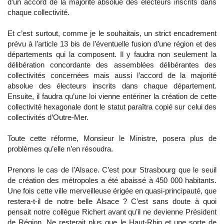
d’un accord de la majorité absolue des électeurs inscrits dans
chaque collectivité.
Et c’est surtout, comme je le souhaitais, un strict encadrement
prévu à l’article 13 bis de l’éventuelle fusion d’une région et des
départements qui la composent. Il y faudra non seulement la
délibération concordante des assemblées délibérantes des
collectivités concernées mais aussi l’accord de la majorité
absolue des électeurs inscrits dans chaque département.
Ensuite, il faudra qu’une loi vienne entériner la création de cette
collectivité hexagonale dont le statut paraîtra copié sur celui des
collectivités d’Outre-Mer.
Toute cette réforme, Monsieur le Ministre, posera plus de
problèmes qu’elle n’en résoudra.
Prenons le cas de l’Alsace. C’est pour Strasbourg que le seuil
de création des métropoles a été abaissé à 450 000 habitants.
Une fois cette ville merveilleuse érigée en quasi-principauté, que
restera-t-il de notre belle Alsace ? C’est sans doute à quoi
pensait notre collègue Richert avant qu’il ne devienne Président
de Région. Ne resterait plus que le Haut-Rhin et une sorte de