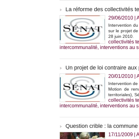
La réforme des collectivités te
29/06/2010
|
A
Intervention d
sur le projet de
28 juin 2010.
collectivités te
intercommunalité
,
interventions au 
Un projet de loi contraire aux
20/01/2010
|
A
Intervention de
Motion de renv
territoriales), 
collectivités te
intercommunalité
,
interventions au 
Question crible : la commune
17/11/2009
|
A