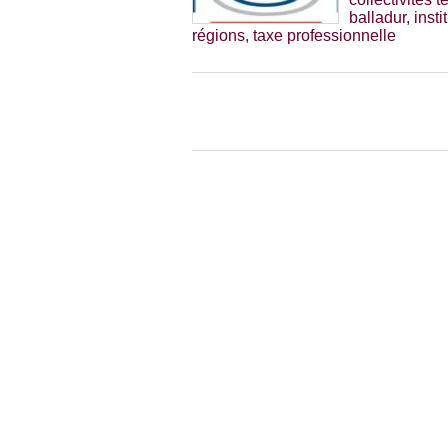
balladur
,
insti
régions
,
taxe professionnelle