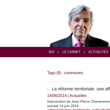
BIO
LE CARNET
ACTUALITÉS
Tags (8) : communes
La réforme territoriale, une af
14/06/2014
|
Actualités
Intervention de Jean-Pierre Chevèneme
samedi 14 juin 2014.