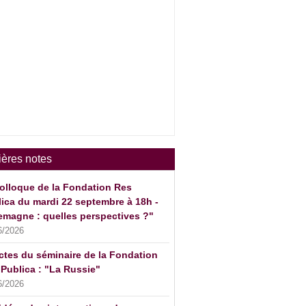
ières notes
olloque de la Fondation Res
ica du mardi 22 septembre à 18h -
emagne : quelles perspectives ?"
6/2026
ctes du séminaire de la Fondation
Publica : "La Russie"
6/2026