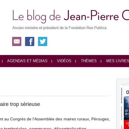
AGENDAS ET MÉDIAS
VIDÉOS
THÈMES
MES LIVRE
faire trop sérieuse
nt au Congrès de l'Assemblée des maires ruraux, Pérouges,