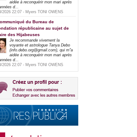
aidée à reconquérir mon mari après
années d...
8/2026 22:07 -
Myers TONI OWENS
ommuniqué du Bureau de
ndation républicaine au sujet de
faire des Hijabeuses
Je recommande vivement la
voyante et astrologue Tanya Debo
(info.debo.org@gmail.com), qui m''a
aidée à reconquérir mon mari après
années d...
8/2026 22:07 -
Myers TONI OWENS