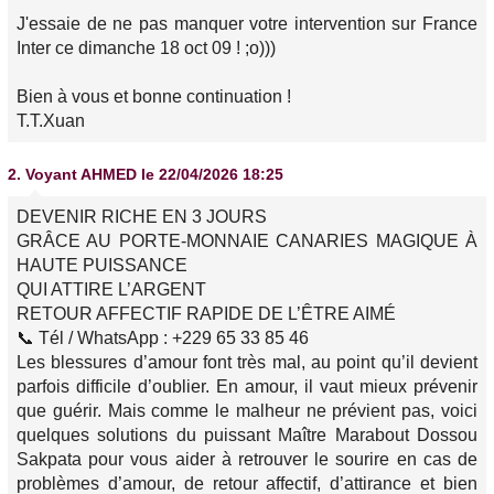
J'essaie de ne pas manquer votre intervention sur France
Inter ce dimanche 18 oct 09 ! ;o)))
Bien à vous et bonne continuation !
T.T.Xuan
2.
Voyant AHMED
le 22/04/2026 18:25
DEVENIR RICHE EN 3 JOURS
GRÂCE AU PORTE-MONNAIE CANARIES MAGIQUE À
HAUTE PUISSANCE
QUI ATTIRE L’ARGENT
RETOUR AFFECTIF RAPIDE DE L’ÊTRE AIMÉ
📞 Tél / WhatsApp : +229 65 33 85 46
Les blessures d’amour font très mal, au point qu’il devient
parfois difficile d’oublier. En amour, il vaut mieux prévenir
que guérir. Mais comme le malheur ne prévient pas, voici
quelques solutions du puissant Maître Marabout Dossou
Sakpata pour vous aider à retrouver le sourire en cas de
problèmes d’amour, de retour affectif, d’attirance et bien