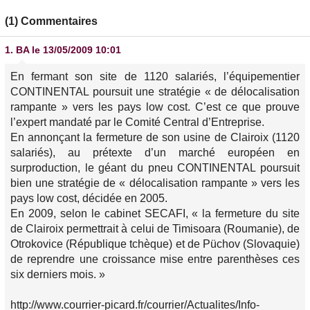
(1) Commentaires
1.
BA
le 13/05/2009 10:01
En fermant son site de 1120 salariés, l’équipementier
CONTINENTAL poursuit une stratégie « de délocalisation
rampante » vers les pays low cost. C’est ce que prouve
l’expert mandaté par le Comité Central d’Entreprise.
En annonçant la fermeture de son usine de Clairoix (1120
salariés), au prétexte d’un marché européen en
surproduction, le géant du pneu CONTINENTAL poursuit
bien une stratégie de « délocalisation rampante » vers les
pays low cost, décidée en 2005.
En 2009, selon le cabinet SECAFI, « la fermeture du site
de Clairoix permettrait à celui de Timisoara (Roumanie), de
Otrokovice (République tchèque) et de Püchov (Slovaquie)
de reprendre une croissance mise entre parenthèses ces
six derniers mois. »
http://www.courrier-picard.fr/courrier/Actualites/Info-