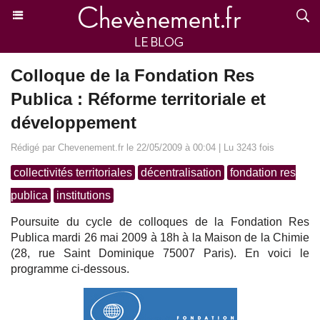
Colloque de la Fondation Res
Publica : Réforme territoriale et
développement
Rédigé par Chevenement.fr le 22/05/2009 à 00:04 | Lu 3243 fois
collectivités territoriales
décentralisation
fondation res
publica
institutions
Poursuite du cycle de colloques de la Fondation Res
Publica mardi 26 mai 2009 à 18h à la Maison de la Chimie
(28, rue Saint Dominique 75007 Paris). En voici le
programme ci-dessous.