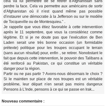
cela va lui permettre de se retirer d'Afghanistan sans
perdre la face. Cela va permettre aux américains de sortir
d'Afghanistan où il n'est quand même pas possible
d'instaurer une démocratie à la Jefferson ou sur le modèle
de Tocqueville ou de Montesquieu."
.
Je rappelle que vous étiez favorable à cette interventiion
après le 11 septembre, que vous la considériez comme
légitime. Et si je ne doute pas que l'exécution de Ben
Laden serait une très bonne occasion (un formidable
prétexte) politique pour les troupes occupant le terrain
(sans aucun résultat) pour, enfin , se retirer. Nonobstant le
fait que depuis cette intervention, le pouvoir des Talibans a
été renforcé au Pakistan, ce qui constitue un véritable
danger pour la région.
Partir ou ne pas partir ? Avons-nous désormais le choix ?
Si le maintien sur place de nos troupes est un véritable
problème, leur départ n'en serait pas moins dangerux
Pensons à L'Inde, pensons à ce qui se passe en Irak...
Nouveau commentaire :