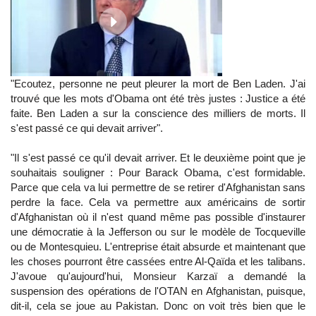
"Ecoutez, personne ne peut pleurer la mort de Ben Laden. J'ai
trouvé que les mots d'Obama ont été très justes : Justice a été
faite. Ben Laden a sur la conscience des milliers de morts. Il
s'est passé ce qui devait arriver".
"Il s'est passé ce qu'il devait arriver. Et le deuxième point que je
souhaitais souligner : Pour Barack Obama, c'est formidable.
Parce que cela va lui permettre de se retirer d'Afghanistan sans
perdre la face. Cela va permettre aux américains de sortir
d'Afghanistan où il n'est quand même pas possible d'instaurer
une démocratie à la Jefferson ou sur le modèle de Tocqueville
ou de Montesquieu. L'entreprise était absurde et maintenant que
les choses pourront être cassées entre Al-Qaïda et les talibans.
J'avoue qu'aujourd'hui, Monsieur Karzaï a demandé la
suspension des opérations de l'OTAN en Afghanistan, puisque,
dit-il, cela se joue au Pakistan. Donc on voit très bien que le