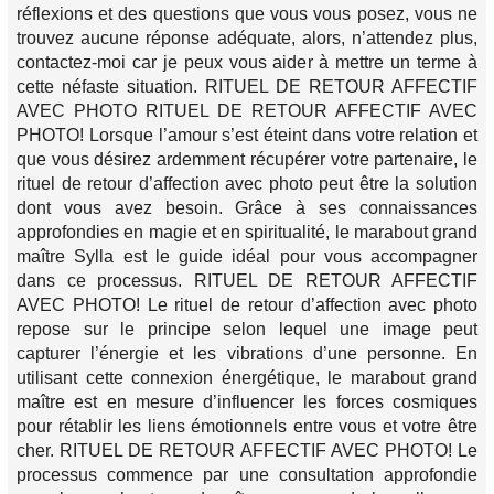
réflexions et des questions que vous vous posez, vous ne
trouvez aucune réponse adéquate, alors, n’attendez plus,
contactez-moi car je peux vous aider à mettre un terme à
cette néfaste situation. RITUEL DE RETOUR AFFECTIF
AVEC PHOTO RITUEL DE RETOUR AFFECTIF AVEC
PHOTO! Lorsque l’amour s’est éteint dans votre relation et
que vous désirez ardemment récupérer votre partenaire, le
rituel de retour d’affection avec photo peut être la solution
dont vous avez besoin. Grâce à ses connaissances
approfondies en magie et en spiritualité, le marabout grand
maître Sylla est le guide idéal pour vous accompagner
dans ce processus. RITUEL DE RETOUR AFFECTIF
AVEC PHOTO! Le rituel de retour d’affection avec photo
repose sur le principe selon lequel une image peut
capturer l’énergie et les vibrations d’une personne. En
utilisant cette connexion énergétique, le marabout grand
maître est en mesure d’influencer les forces cosmiques
pour rétablir les liens émotionnels entre vous et votre être
cher. RITUEL DE RETOUR AFFECTIF AVEC PHOTO! Le
processus commence par une consultation approfondie