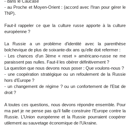
- dans le Caucase
- au Proche et Moyen-Orient : (accord avec l’Iran pour gérer le
TNP).
Faut-il rappeler ce que la culture russe apporte à la culture
européenne ?
La Russie a un problème d’identité avec la parenthèse
bolchevique de plus de soixante-dix ans qu’elle doit refermer :
- Les chances d’un 3ème « reset » américano-russe ne me
paraissent pas nulles. Faut-il les obérer définitivement ?
La question que nous devons nous poser : Que voulons-nous ?
- une coopération stratégique ou un refoulement de la Russie
hors d’Europe ?
- un changement de régime ? ou un confortement de l’Etat de
droit ?
A toutes ces questions, nous devons répondre ensemble. Pour
ma part je ne pense pas qu’il faille construire l’Europe contre la
Russie. L’Union européenne et la Russie pourraient coopérer
utilement au sauvetage économique de l’Ukraine.