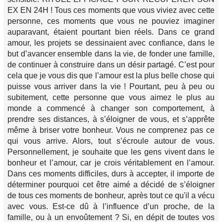
EX EN 24H ! Tous ces moments que vous viviez avec cette
personne, ces moments que vous ne pouviez imaginer
auparavant, étaient pourtant bien réels. Dans ce grand
amour, les projets se dessinaient avec confiance, dans le
but d’avancer ensemble dans la vie, de fonder une famille,
de continuer à construire dans un désir partagé. C’est pour
cela que je vous dis que l’amour est la plus belle chose qui
puisse vous arriver dans la vie ! Pourtant, peu à peu ou
subitement, cette personne que vous aimez le plus au
monde a commencé à changer son comportement, à
prendre ses distances, à s’éloigner de vous, et s’apprête
même à briser votre bonheur. Vous ne comprenez pas ce
qui vous arrive. Alors, tout s’écroule autour de vous.
Personnellement, je souhaite que les gens vivent dans le
bonheur et l’amour, car je crois véritablement en l’amour.
Dans ces moments difficiles, durs à accepter, il importe de
déterminer pourquoi cet être aimé a décidé de s’éloigner
de tous ces moments de bonheur, après tout ce qu'il a vécu
avec vous. Est-ce dû à l’influence d’un proche, de la
famille, ou à un envoûtement ? Si, en dépit de toutes vos