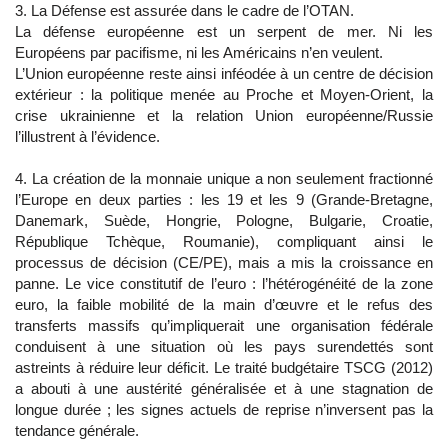
3. La Défense est assurée dans le cadre de l’OTAN.
La défense européenne est un serpent de mer. Ni les
Européens par pacifisme, ni les Américains n’en veulent.
L’Union européenne reste ainsi inféodée à un centre de décision
extérieur : la politique menée au Proche et Moyen-Orient, la
crise ukrainienne et la relation Union européenne/Russie
l’illustrent à l’évidence.
4. La création de la monnaie unique a non seulement fractionné
l’Europe en deux parties : les 19 et les 9 (Grande-Bretagne,
Danemark, Suède, Hongrie, Pologne, Bulgarie, Croatie,
République Tchèque, Roumanie), compliquant ainsi le
processus de décision (CE/PE), mais a mis la croissance en
panne. Le vice constitutif de l’euro : l’hétérogénéité de la zone
euro, la faible mobilité de la main d’œuvre et le refus des
transferts massifs qu’impliquerait une organisation fédérale
conduisent à une situation où les pays surendettés sont
astreints à réduire leur déficit. Le traité budgétaire TSCG (2012)
a abouti à une austérité généralisée et à une stagnation de
longue durée ; les signes actuels de reprise n’inversent pas la
tendance générale.