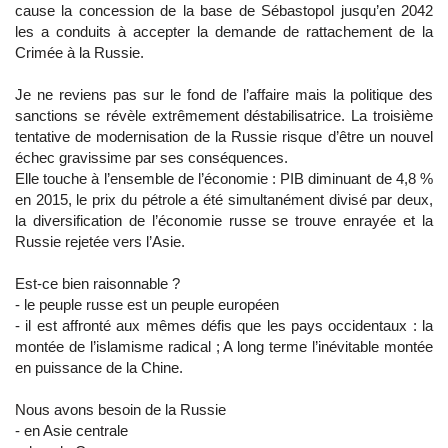
cause la concession de la base de Sébastopol jusqu’en 2042
les a conduits à accepter la demande de rattachement de la
Crimée à la Russie.
Je ne reviens pas sur le fond de l’affaire mais la politique des
sanctions se révèle extrêmement déstabilisatrice. La troisième
tentative de modernisation de la Russie risque d’être un nouvel
échec gravissime par ses conséquences.
Elle touche à l’ensemble de l’économie : PIB diminuant de 4,8 %
en 2015, le prix du pétrole a été simultanément divisé par deux,
la diversification de l’économie russe se trouve enrayée et la
Russie rejetée vers l’Asie.
Est-ce bien raisonnable ?
- le peuple russe est un peuple européen
- il est affronté aux mêmes défis que les pays occidentaux : la
montée de l’islamisme radical ; A long terme l’inévitable montée
en puissance de la Chine.
Nous avons besoin de la Russie
- en Asie centrale