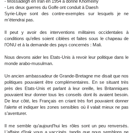
- Mossadegh en Iran en 1954 a donné Khomeiny
- Les deux guerres du Golfe ont conduit à Daesh
Syrie-Libye sont des contre-exemples sur lesquels je ne
m’étendrai pas.
Il peut y avoir des interventions militaires occidentales à
conditions qu’elles soient ciblées et faites sous le chapeau de
l’ONU et à la demande des pays concernés : Mali.
Nous devons aider les Etats-Unis à revoir leur politique dans le
monde arabo-musulman.
Un ancien ambassadeur de Grande-Bretagne me disait que nos
politiques pouvaient être complémentaires. En se situant très
près des Etats-Unis et parlant à leur oreille, les Britanniques
pouvaient leur donner tous les conseils dont ils avaient besoin.
De leur côté, les Français en criant très fort pouvaient donner
l’alerte et indiquer les zones sensibles où il valait mieux ne pas
s’aventurer.
Il me semble qu’aujourd’hui les rôles sont un peu renversés.
L’affaire d’Irak vous a vaccinés, tandis que nous semblons ne