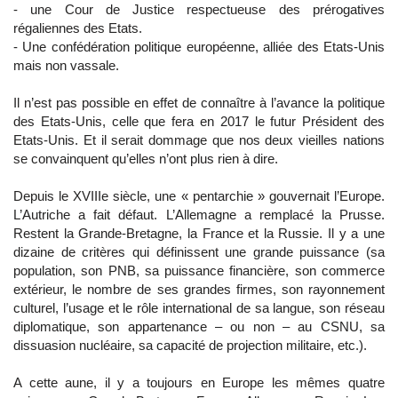
- une Cour de Justice respectueuse des prérogatives
régaliennes des Etats.
- Une confédération politique européenne, alliée des Etats-Unis
mais non vassale.
Il n’est pas possible en effet de connaître à l’avance la politique
des Etats-Unis, celle que fera en 2017 le futur Président des
Etats-Unis. Et il serait dommage que nos deux vieilles nations
se convainquent qu’elles n’ont plus rien à dire.
Depuis le XVIIIe siècle, une « pentarchie » gouvernait l’Europe.
L’Autriche a fait défaut. L’Allemagne a remplacé la Prusse.
Restent la Grande-Bretagne, la France et la Russie. Il y a une
dizaine de critères qui définissent une grande puissance (sa
population, son PNB, sa puissance financière, son commerce
extérieur, le nombre de ses grandes firmes, son rayonnement
culturel, l’usage et le rôle international de sa langue, son réseau
diplomatique, son appartenance – ou non – au CSNU, sa
dissuasion nucléaire, sa capacité de projection militaire, etc.).
A cette aune, il y a toujours en Europe les mêmes quatre