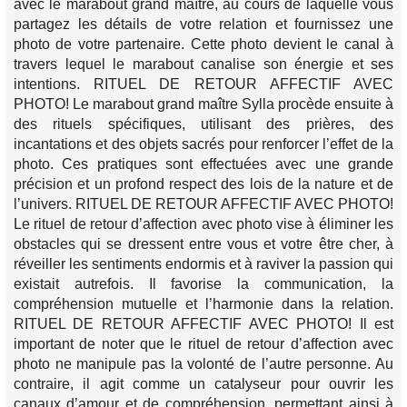
avec le marabout grand maître, au cours de laquelle vous
partagez les détails de votre relation et fournissez une
photo de votre partenaire. Cette photo devient le canal à
travers lequel le marabout canalise son énergie et ses
intentions. RITUEL DE RETOUR AFFECTIF AVEC
PHOTO! Le marabout grand maître Sylla procède ensuite à
des rituels spécifiques, utilisant des prières, des
incantations et des objets sacrés pour renforcer l’effet de la
photo. Ces pratiques sont effectuées avec une grande
précision et un profond respect des lois de la nature et de
l’univers. RITUEL DE RETOUR AFFECTIF AVEC PHOTO!
Le rituel de retour d’affection avec photo vise à éliminer les
obstacles qui se dressent entre vous et votre être cher, à
réveiller les sentiments endormis et à raviver la passion qui
existait autrefois. Il favorise la communication, la
compréhension mutuelle et l’harmonie dans la relation.
RITUEL DE RETOUR AFFECTIF AVEC PHOTO! Il est
important de noter que le rituel de retour d’affection avec
photo ne manipule pas la volonté de l’autre personne. Au
contraire, il agit comme un catalyseur pour ouvrir les
canaux d’amour et de compréhension, permettant ainsi à