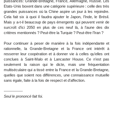
puissances: Grande-Bretagne, France, Allemagne, Russie. Les
Etats-Unis boxent dans une catégorie supérieure : celle des très
grandes puissances où la Chine aspire un jour à les rejoindre.
Cela fait six à quoi il faudra ajouter le Japon, l’Inde, le Brésil.
Mais y a-t-il beaucoup de pays émergents qui peuvent venir de
surcroît d’ici 2050 en plus de ces neuf là, à l’aune des dix
critères mentionnés ? Peut-être la Turquie ? Peut-être l’Iran ?
Pour continuer à peser de manière à la fois indépendante et
rationnelle, la Grande-Bretagne et la France ont intérêt à
resserrer leur coopération et à donner vie à celles qu’elles ont
conclues à Saint-Malo et à Lancaster House. Ce n’est pas
seulement la raison qui le dicte, mais une fréquentation
multiséculaire qui a tissé entre la France et la Grande-Bretagne,
quelles que soient nos différences, une connaissance mutuelle
sans égale, faite à la fois de respect et d’affection.
---------------
Seul le prononcé fait foi.