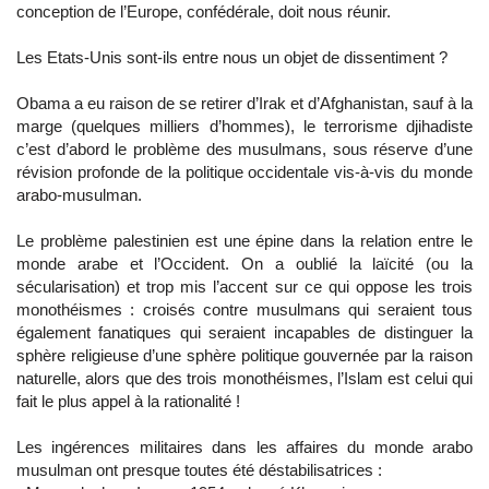
conception de l’Europe, confédérale, doit nous réunir.
Les Etats-Unis sont-ils entre nous un objet de dissentiment ?
Obama a eu raison de se retirer d’Irak et d’Afghanistan, sauf à la
marge (quelques milliers d’hommes), le terrorisme djihadiste
c’est d’abord le problème des musulmans, sous réserve d’une
révision profonde de la politique occidentale vis-à-vis du monde
arabo-musulman.
Le problème palestinien est une épine dans la relation entre le
monde arabe et l’Occident. On a oublié la laïcité (ou la
sécularisation) et trop mis l’accent sur ce qui oppose les trois
monothéismes : croisés contre musulmans qui seraient tous
également fanatiques qui seraient incapables de distinguer la
sphère religieuse d’une sphère politique gouvernée par la raison
naturelle, alors que des trois monothéismes, l’Islam est celui qui
fait le plus appel à la rationalité !
Les ingérences militaires dans les affaires du monde arabo
musulman ont presque toutes été déstabilisatrices :