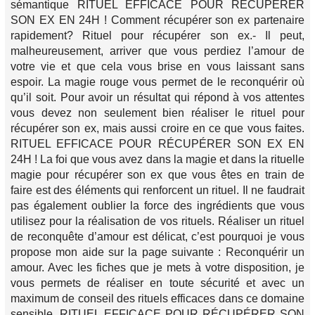
sémantique RITUEL EFFICACE POUR RÉCUPÉRER
SON EX EN 24H ! Comment récupérer son ex partenaire
rapidement? Rituel pour récupérer son ex.- Il peut,
malheureusement, arriver que vous perdiez l’amour de
votre vie et que cela vous brise en vous laissant sans
espoir. La magie rouge vous permet de le reconquérir où
qu’il soit. Pour avoir un résultat qui répond à vos attentes
vous devez non seulement bien réaliser le rituel pour
récupérer son ex, mais aussi croire en ce que vous faites.
RITUEL EFFICACE POUR RÉCUPÉRER SON EX EN
24H ! La foi que vous avez dans la magie et dans la rituelle
magie pour récupérer son ex que vous êtes en train de
faire est des éléments qui renforcent un rituel. Il ne faudrait
pas également oublier la force des ingrédients que vous
utilisez pour la réalisation de vos rituels. Réaliser un rituel
de reconquête d’amour est délicat, c’est pourquoi je vous
propose mon aide sur la page suivante : Reconquérir un
amour. Avec les fiches que je mets à votre disposition, je
vous permets de réaliser en toute sécurité et avec un
maximum de conseil des rituels efficaces dans ce domaine
sensible. RITUEL EFFICACE POUR RÉCUPÉRER SON