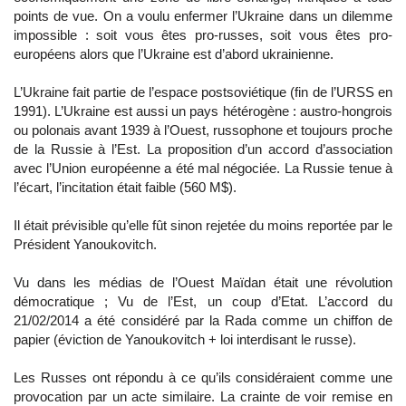
points de vue. On a voulu enfermer l’Ukraine dans un dilemme
impossible : soit vous êtes pro-russes, soit vous êtes pro-
européens alors que l’Ukraine est d’abord ukrainienne.
L’Ukraine fait partie de l’espace postsoviétique (fin de l’URSS en
1991). L’Ukraine est aussi un pays hétérogène : austro-hongrois
ou polonais avant 1939 à l’Ouest, russophone et toujours proche
de la Russie à l’Est. La proposition d’un accord d’association
avec l’Union européenne a été mal négociée. La Russie tenue à
l’écart, l’incitation était faible (560 M$).
Il était prévisible qu’elle fût sinon rejetée du moins reportée par le
Président Yanoukovitch.
Vu dans les médias de l’Ouest Maïdan était une révolution
démocratique ; Vu de l’Est, un coup d’Etat. L’accord du
21/02/2014 a été considéré par la Rada comme un chiffon de
papier (éviction de Yanoukovitch + loi interdisant le russe).
Les Russes ont répondu à ce qu’ils considéraient comme une
provocation par un acte similaire. La crainte de voir remise en