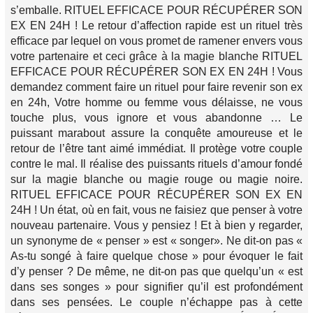
s’emballe. RITUEL EFFICACE POUR RÉCUPÉRER SON
EX EN 24H ! Le retour d’affection rapide est un rituel très
efficace par lequel on vous promet de ramener envers vous
votre partenaire et ceci grâce à la magie blanche RITUEL
EFFICACE POUR RÉCUPÉRER SON EX EN 24H ! Vous
demandez comment faire un rituel pour faire revenir son ex
en 24h, Votre homme ou femme vous délaisse, ne vous
touche plus, vous ignore et vous abandonne … Le
puissant marabout assure la conquête amoureuse et le
retour de l’être tant aimé immédiat. Il protège votre couple
contre le mal. Il réalise des puissants rituels d’amour fondé
sur la magie blanche ou magie rouge ou magie noire.
RITUEL EFFICACE POUR RÉCUPÉRER SON EX EN
24H ! Un état, où en fait, vous ne faisiez que penser à votre
nouveau partenaire. Vous y pensiez ! Et à bien y regarder,
un synonyme de « penser » est « songer». Ne dit-on pas «
As-tu songé à faire quelque chose » pour évoquer le fait
d’y penser ? De même, ne dit-on pas que quelqu’un « est
dans ses songes » pour signifier qu’il est profondément
dans ses pensées. Le couple n’échappe pas à cette