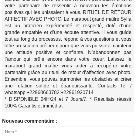
votre partenaire de ressentir à nouveau les émotions
positives qui les unissaient à vous. RITUEL DE RETOUR
AFFECTIF AVEC PHOTO! Le marabout grand maître Sylla
est un praticien expérimenté et respecté, doté d’une
grande empathie et d’une écoute attentive. Il vous guide
tout au long du processus, répond à vos questions et vous
offre un soutien précieux pour que vous puissiez maintenir
une attitude positive et confiante. N’abandonnez pas
l’amour qui brûle encore dans votre cœur. Laissez le
marabout grand maître vous aider à récupérer votre
partenaire grâce au rituel de retour d’affection avec photo.
Ensemble, vous pouvez surmonter les obstacles et créer
une relation solide et épanouissante. Contacts Tel /
whatsapp +22960663782:+22961920714
* DISPONIBLE 24H/24 et 7 Jours/7. * Résultats réussir
100% Garantis et immédiat
Nouveau commentaire :