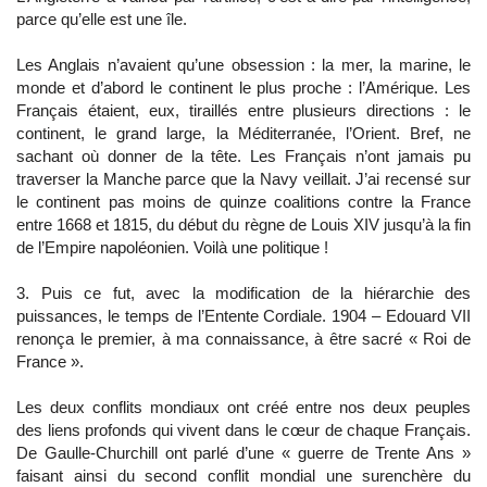
parce qu’elle est une île.
Les Anglais n’avaient qu’une obsession : la mer, la marine, le
monde et d’abord le continent le plus proche : l’Amérique. Les
Français étaient, eux, tiraillés entre plusieurs directions : le
continent, le grand large, la Méditerranée, l’Orient. Bref, ne
sachant où donner de la tête. Les Français n’ont jamais pu
traverser la Manche parce que la Navy veillait. J’ai recensé sur
le continent pas moins de quinze coalitions contre la France
entre 1668 et 1815, du début du règne de Louis XIV jusqu’à la fin
de l’Empire napoléonien. Voilà une politique !
3. Puis ce fut, avec la modification de la hiérarchie des
puissances, le temps de l’Entente Cordiale. 1904 – Edouard VII
renonça le premier, à ma connaissance, à être sacré « Roi de
France ».
Les deux conflits mondiaux ont créé entre nos deux peuples
des liens profonds qui vivent dans le cœur de chaque Français.
De Gaulle-Churchill ont parlé d’une « guerre de Trente Ans »
faisant ainsi du second conflit mondial une surenchère du