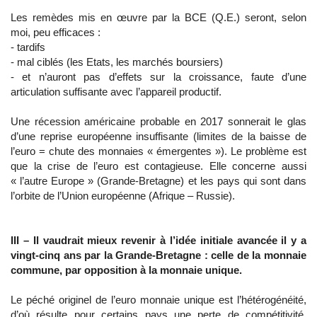
Les remèdes mis en œuvre par la BCE (Q.E.) seront, selon
moi, peu efficaces :
- tardifs
- mal ciblés (les Etats, les marchés boursiers)
- et n’auront pas d’effets sur la croissance, faute d’une
articulation suffisante avec l’appareil productif.
Une récession américaine probable en 2017 sonnerait le glas
d’une reprise européenne insuffisante (limites de la baisse de
l’euro = chute des monnaies « émergentes »). Le problème est
que la crise de l’euro est contagieuse. Elle concerne aussi
« l’autre Europe » (Grande-Bretagne) et les pays qui sont dans
l’orbite de l’Union européenne (Afrique – Russie).
III – Il vaudrait mieux revenir à l’idée initiale avancée il y a
vingt-cinq ans par la Grande-Bretagne : celle de la monnaie
commune, par opposition à la monnaie unique.
Le péché originel de l’euro monnaie unique est l’hétérogénéité,
d’où résulte pour certains pays une perte de compétitivité,