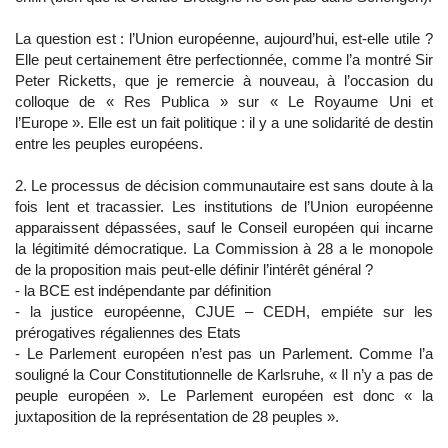
La question est : l’Union européenne, aujourd’hui, est-elle utile ?
Elle peut certainement être perfectionnée, comme l’a montré Sir
Peter Ricketts, que je remercie à nouveau, à l’occasion du
colloque de « Res Publica » sur « Le Royaume Uni et
l’Europe ». Elle est un fait politique : il y a une solidarité de destin
entre les peuples européens.
2. Le processus de décision communautaire est sans doute à la
fois lent et tracassier. Les institutions de l’Union européenne
apparaissent dépassées, sauf le Conseil européen qui incarne
la légitimité démocratique. La Commission à 28 a le monopole
de la proposition mais peut-elle définir l’intérêt général ?
- la BCE est indépendante par définition
- la justice européenne, CJUE – CEDH, empiéte sur les
prérogatives régaliennes des Etats
- Le Parlement européen n’est pas un Parlement. Comme l’a
souligné la Cour Constitutionnelle de Karlsruhe, « Il n’y a pas de
peuple européen ». Le Parlement européen est donc « la
juxtaposition de la représentation de 28 peuples ».