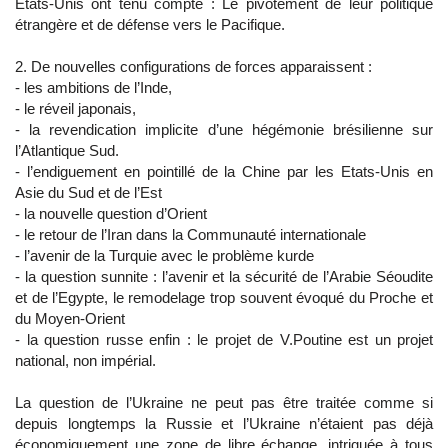
Etats-Unis ont tenu compte : Le pivotement de leur politique
étrangère et de défense vers le Pacifique.
2. De nouvelles configurations de forces apparaissent :
- les ambitions de l’Inde,
- le réveil japonais,
- la revendication implicite d’une hégémonie brésilienne sur
l’Atlantique Sud.
- l’endiguement en pointillé de la Chine par les Etats-Unis en
Asie du Sud et de l’Est
- la nouvelle question d’Orient
- le retour de l’Iran dans la Communauté internationale
- l’avenir de la Turquie avec le problème kurde
- la question sunnite : l’avenir et la sécurité de l’Arabie Séoudite
et de l’Egypte, le remodelage trop souvent évoqué du Proche et
du Moyen-Orient
- la question russe enfin : le projet de V.Poutine est un projet
national, non impérial.
La question de l’Ukraine ne peut pas être traitée comme si
depuis longtemps la Russie et l’Ukraine n’étaient pas déjà
économiquement une zone de libre échange, intriquée à tous