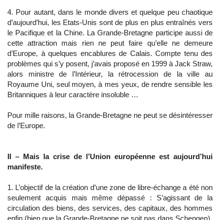
4. Pour autant, dans le monde divers et quelque peu chaotique
d’aujourd’hui, les Etats-Unis sont de plus en plus entraînés vers
le Pacifique et la Chine. La Grande-Bretagne participe aussi de
cette attraction mais rien ne peut faire qu’elle ne demeure
d’Europe, à quelques encablures de Calais. Compte tenu des
problèmes qui s’y posent, j’avais proposé en 1999 à Jack Straw,
alors ministre de l’Intérieur, la rétrocession de la ville au
Royaume Uni, seul moyen, à mes yeux, de rendre sensible les
Britanniques à leur caractère insoluble …
Pour mille raisons, la Grande-Bretagne ne peut se désintéresser
de l’Europe.
II – Mais la crise de l’Union européenne est aujourd’hui
manifeste.
1. L’objectif de la création d’une zone de libre-échange a été non
seulement acquis mais même dépassé : S’agissant de la
circulation des biens, des services, des capitaux, des hommes
enfin (bien que la Grande-Bretagne ne soit pas dans Schengen).