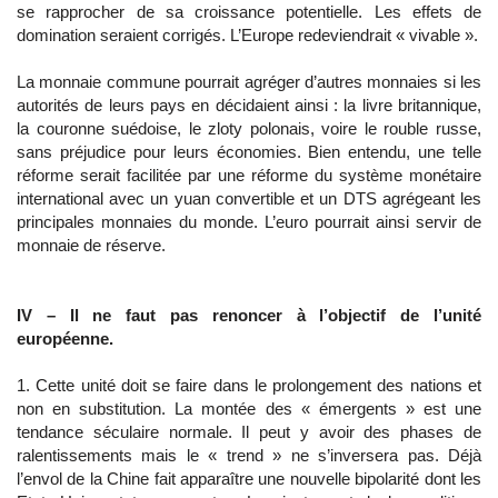
se rapprocher de sa croissance potentielle. Les effets de
domination seraient corrigés. L’Europe redeviendrait « vivable ».
La monnaie commune pourrait agréger d’autres monnaies si les
autorités de leurs pays en décidaient ainsi : la livre britannique,
la couronne suédoise, le zloty polonais, voire le rouble russe,
sans préjudice pour leurs économies. Bien entendu, une telle
réforme serait facilitée par une réforme du système monétaire
international avec un yuan convertible et un DTS agrégeant les
principales monnaies du monde. L’euro pourrait ainsi servir de
monnaie de réserve.
IV – Il ne faut pas renoncer à l’objectif de l’unité
européenne.
1. Cette unité doit se faire dans le prolongement des nations et
non en substitution. La montée des « émergents » est une
tendance séculaire normale. Il peut y avoir des phases de
ralentissements mais le « trend » ne s’inversera pas. Déjà
l’envol de la Chine fait apparaître une nouvelle bipolarité dont les