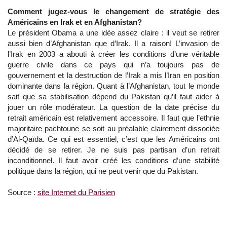
Comment jugez-vous le changement de stratégie des
Américains en Irak et en Afghanistan?
Le président Obama a une idée assez claire : il veut se retirer
aussi bien d’Afghanistan que d’Irak. Il a raison! L’invasion de
l’Irak en 2003 a abouti à créer les conditions d’une véritable
guerre civile dans ce pays qui n’a toujours pas de
gouvernement et la destruction de l’Irak a mis l’Iran en position
dominante dans la région. Quant à l’Afghanistan, tout le monde
sait que sa stabilisation dépend du Pakistan qu’il faut aider à
jouer un rôle modérateur. La question de la date précise du
retrait américain est relativement accessoire. Il faut que l’ethnie
majoritaire pachtoune se soit au préalable clairement dissociée
d’Al-Qaïda. Ce qui est essentiel, c’est que les Américains ont
décidé de se retirer. Je ne suis pas partisan d’un retrait
inconditionnel. Il faut avoir créé les conditions d’une stabilité
politique dans la région, qui ne peut venir que du Pakistan.
Source :
site Internet du Parisien