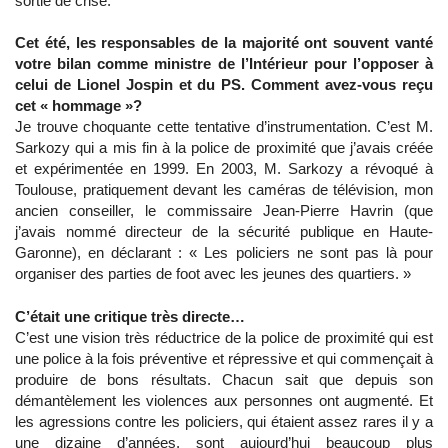
sortie de crise.
Cet été, les responsables de la majorité ont souvent vanté
votre bilan comme ministre de l’Intérieur pour l’opposer à
celui de Lionel Jospin et du PS. Comment avez-vous reçu
cet « hommage »?
Je trouve choquante cette tentative d’instrumentation. C’est M.
Sarkozy qui a mis fin à la police de proximité que j’avais créée
et expérimentée en 1999. En 2003, M. Sarkozy a révoqué à
Toulouse, pratiquement devant les caméras de télévision, mon
ancien conseiller, le commissaire Jean-Pierre Havrin (que
j’avais nommé directeur de la sécurité publique en Haute-
Garonne), en déclarant : « Les policiers ne sont pas là pour
organiser des parties de foot avec les jeunes des quartiers. »
C’était une critique très directe…
C’est une vision très réductrice de la police de proximité qui est
une police à la fois préventive et répressive et qui commençait à
produire de bons résultats. Chacun sait que depuis son
démantèlement les violences aux personnes ont augmenté. Et
les agressions contre les policiers, qui étaient assez rares il y a
une dizaine d’années, sont aujourd’hui beaucoup plus