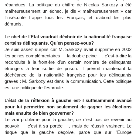
répandues. La politique du chiffre de Nicolas Sarkozy a été
malheureusement un échec, je dis « malheureusement » car
l’insécurité frappe tous les Français, et d’abord les plus
démunis.
Le chef de l’Etat voudrait déchoir de la nationalité française
certains délinquants. Qu’en pensez-vous?
Je suis assez surpris car M. Sarkozy avait supprimé en 2002
les peines complémentaires — la double peine —, c’est-à-dire la
reconduite à la frontière d’un certain nombre de délinquants
étrangers à leur sortie de prison. Il prévoit maintenant la
déchéance de la nationalité française pour les délinquants
graves : M. Sarkozy est dans la communication. Cette politique
est une politique de l’esbroufe.
L’état de la réflexion à gauche est-il suffisamment avancé
pour lui permettre non seulement de gagner les élections
mais ensuite de bien gouverner?
Le vrai problème pour la gauche, ce n’est pas de revenir au
pouvoir — c’est à sa portée —, mais de réussir vraiment. Le
risque que la gauche déçoive, parce que sur l’Europe