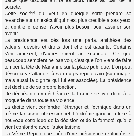
parce que disqualifiant la fonction, mise au ban de la
société.
Cette société qui veut en quelque sorte prendre sa
revanche sur un exécutif qui n'est plus crédible à ses yeux,
et dont elle pense n'avoir plus besoin pour assurer son
avenir.
La présidence est dès lors une paria, antithèse des
valeurs, devoirs et droits dont elle est garante. Certains
s'en amusent, d'autres crient au scandale. Ce que
beaucoup semblent ne pas voir, c'est que l'on vient de faire
tomber la tête de Marianne sur la place publique. L'on peut
désormais s'attaquer à son corps républicain (son image,
mais aussi la dignité qui lui est associée). La présidence
est déchue de sa propre fonction.
De déchéance en déchéance, la France se livre donc à la
moquerie dans toute sa violence.
La droite vient confondre l'étranger et l'ethnique dans un
même fantasme obsessionnel. L'extrême-gauche refuse à
nouveau cette idée de la décision et de la fermeté, qu'elle
vient confondre avec l'autoritarisme.
La Vème République, née d'une présidence renforcée et