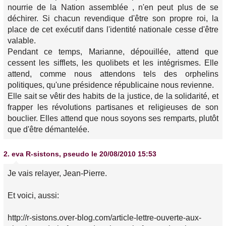
nourrie de la Nation assemblée , n'en peut plus de se
déchirer. Si chacun revendique d'être son propre roi, la
place de cet exécutif dans l'identité nationale cesse d'être
valable.
Pendant ce temps, Marianne, dépouillée, attend que
cessent les sifflets, les quolibets et les intégrismes. Elle
attend, comme nous attendons tels des orphelins
politiques, qu'une présidence républicaine nous revienne.
Elle sait se vêtir des habits de la justice, de la solidarité, et
frapper les révolutions partisanes et religieuses de son
bouclier. Elles attend que nous soyons ses remparts, plutôt
que d'être démantelée.
2.
eva R-sistons, pseudo
le 20/08/2010 15:53
Je vais relayer, Jean-Pierre.
Et voici, aussi:
http://r-sistons.over-blog.com/article-lettre-ouverte-aux-