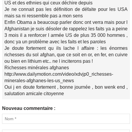
US et des ethnies qui ceux déchire depuis
Je ne connait pas les définition de défaite pour les USA
mais sa ni ressemble pas a mon sens
Enfin Obama a beaucoup parler donc ont verra mais pour l
Afghanistan je suis désoler de rappelez les faits ya a peine
3 mois il a renforcer l armée US de plus 35 000 hommes ,
donc ya un problème avec les faits et les paroles
Je doute fortement qu ils lache l affaire : les énormes
richesses du sol afghan, que ce soit en or, en fer, en cuivre
ou bien en lithium etc.. ne l inciterons pas !
Richesses minérales afghanes
http://www.dailymotion.com/video/xdvjp0_richesses-
minerales-afghanes-les-us_news
Oui j en doute fortement , bonne journée , bon wenk end ,
salutation amicale citoyenne
Nouveau commentaire :