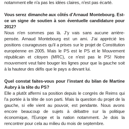
notamment elle n’a pas les idées claires, n’est pas écarté.
Vous serez dimanche aux côtés d’Arnaud Montebourg. Est-
ce un signe de soutien à son éventuelle candidature pour
2012?
Nous n’en sommes pas là. J’y vais sans aucune arrière-
pensée. Arnaud Montebourg est un ami. J’ai apprécié les
positions courageuses qu’il a prises sur le projet de Constitution
européenne en 2005. Mais le PS est le PS et le Mouvement
républicain et citoyen (MRC), ce n’est pas le PS! Notre
mouvement veut faire bouger les lignes pour que la gauche soit
à la hauteur des défis que le pays a devant lui.
Quel constat faites-vous pour l’instant du bilan de Martine
Aubry à la tête du PS?
Elle a plutôt affermi sa position depuis le congrès de Reims qui
l’a portée à la tête de son parti. Mais la question du projet de la
gauche, si elle vient au pouvoir, est pendante. Nous avons
encore beaucoup de sujets à débattre sur la politique
économique, l’Europe et la nation notamment. Je dois la
rencontrer pour cela au milieu du mois de septembre.