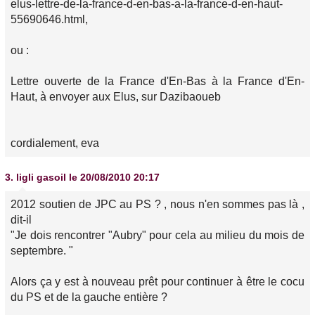
elus-lettre-de-la-france-d-en-bas-a-la-france-d-en-haut-
55690646.html,
ou :
Lettre ouverte de la France d'En-Bas à la France d'En-
Haut, à envoyer aux Elus, sur Dazibaoueb
cordialement, eva
3.
ligli gasoil
le 20/08/2010 20:17
2012 soutien de JPC au PS ? , nous n'en sommes pas là ,
dit-il
"Je dois rencontrer "Aubry" pour cela au milieu du mois de
septembre. "
Alors ça y est à nouveau prêt pour continuer à être le cocu
du PS et de la gauche entière ?