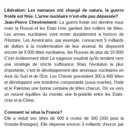
Libération: Les menaces ont changé de nature, la guerre
froide est finie. L’arme nucléaire n’est-elle pas dépassée?
Jean-Pierre Chevènement:
La guerre froide est derrière nous
mais la Russie et les Etats-Unis gardent des milliers de têtes.
Les armes nucléaires vont rester durablement à horizon de
l’Histoire. Les Américains, par exemple, consacrent 5 milliards
de dollars à la modernisation de leur arsenal. Ils disposent
encore de 9 000 têtes nucléaires, les Russes de plus de 10 000!
C’est évidemment idiot! La sagesse voudrait qu’ils tendent vers
une stratégie de stricte suffisance. Mais l’évolution la plus
importante, c’est le développement des arsenaux nucléaires en
Asie du Sud et de l’Est. Les Chinois possèdent 300 à 400 têtes
et développent une troisième composante (sous-marine), l’Inde
et le Pakistan une bonne centaine de têtes chacun. On va vers
un nouvel équilibre du monde: une bi-polarité entre les Etats-
Unis et la Chine.
Comment se situe la France?
Elle a réduit ses têtes de 600 à moins de 300 (200 pour la
Grande-Bretagne). Elle dépense environ 3 milliards d’euros par