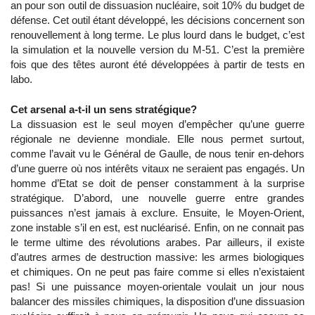
an pour son outil de dissuasion nucléaire, soit 10% du budget de
défense. Cet outil étant développé, les décisions concernent son
renouvellement à long terme. Le plus lourd dans le budget, c’est
la simulation et la nouvelle version du M-51. C’est la première
fois que des têtes auront été développées à partir de tests en
labo.
Cet arsenal a-t-il un sens stratégique?
La dissuasion est le seul moyen d’empêcher qu’une guerre
régionale ne devienne mondiale. Elle nous permet surtout,
comme l’avait vu le Général de Gaulle, de nous tenir en-dehors
d’une guerre où nos intérêts vitaux ne seraient pas engagés. Un
homme d’Etat se doit de penser constamment à la surprise
stratégique. D’abord, une nouvelle guerre entre grandes
puissances n’est jamais à exclure. Ensuite, le Moyen-Orient,
zone instable s’il en est, est nucléarisé. Enfin, on ne connait pas
le terme ultime des révolutions arabes. Par ailleurs, il existe
d’autres armes de destruction massive: les armes biologiques
et chimiques. On ne peut pas faire comme si elles n’existaient
pas! Si une puissance moyen-orientale voulait un jour nous
balancer des missiles chimiques, la disposition d’une dissuasion