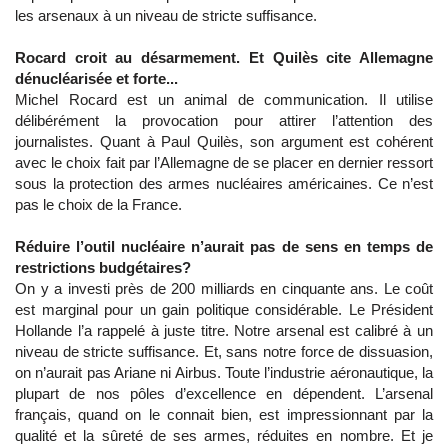
les arsenaux à un niveau de stricte suffisance.
Rocard croit au désarmement. Et Quilès cite Allemagne
dénucléarisée et forte...
Michel Rocard est un animal de communication. Il utilise
délibérément la provocation pour attirer l’attention des
journalistes. Quant à Paul Quilès, son argument est cohérent
avec le choix fait par l’Allemagne de se placer en dernier ressort
sous la protection des armes nucléaires américaines. Ce n’est
pas le choix de la France.
Réduire l’outil nucléaire n’aurait pas de sens en temps de
restrictions budgétaires?
On y a investi près de 200 milliards en cinquante ans. Le coût
est marginal pour un gain politique considérable. Le Président
Hollande l’a rappelé à juste titre. Notre arsenal est calibré à un
niveau de stricte suffisance. Et, sans notre force de dissuasion,
on n’aurait pas Ariane ni Airbus. Toute l’industrie aéronautique, la
plupart de nos pôles d’excellence en dépendent. L’arsenal
français, quand on le connait bien, est impressionnant par la
qualité et la sûreté de ses armes, réduites en nombre. Et je