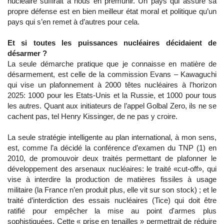
nucléaire suffirait à nous en prémunir. Un pays qui assure sa
propre défense est en bien meilleur état moral et politique qu’un
pays qui s’en remet à d’autres pour cela.
Et si toutes les puissances nucléaires décidaient de
désarmer ?
La seule démarche pratique que je connaisse en matière de
désarmement, est celle de la commission Evans – Kawaguchi
qui vise un plafonnement à 2000 têtes nucléaires à l’horizon
2025: 1000 pour les Etats-Unis et la Russie, et 1000 pour tous
les autres. Quant aux initiateurs de l’appel Golbal Zero, ils ne se
cachent pas, tel Henry Kissinger, de ne pas y croire.
La seule stratégie intelligente au plan international, à mon sens,
est, comme l’a décidé la conférence d’examen du TNP (1) en
2010, de promouvoir deux traités permettant de plafonner le
développement des arsenaux nucléaires: le traité «cut-off», qui
vise à interdire la production de matières fissiles à usage
militaire (la France n’en produit plus, elle vit sur son stock) ; et le
traité d’interdiction des essais nucléaires (Tice) qui doit être
ratifié pour empêcher la mise au point d'armes plus
sophistiquées. Cette « prise en tenailles » permettrait de réduire