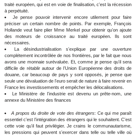
traité européen, qui est en voie de finalisation, c'est la récession
à perpétuité.
Je pense pouvoir intervenir encore utilement pour faire
préciser un certain nombre de points. Par exemple, François
Hollande veut faire plier Mme Merkel pour obtenir qu'on ajoute
des moteurs de croissance au traité européen. Ils sont
nécessaires.
La désindustrialisation s'explique par une ouverture
complétement incontrôlée de nos frontières, par le fait que nous
avons une monnaie surévaluée. Et, comme je pense qu'il sera
difficile de rétablir autour de l'Union Européenne des droits de
douane, car beaucoup de pays y sont opposés, je pense que
seule une dévaluation de l'euro serait de nature à faire revenir en
France les investissements et empêcher les délocalisations.
Le Ministère de l'industrie est devenu un prête-nom, une
annexe du Ministère des finances
A propos du droite de vote des étrangers
: Ce qui me paraît
essentiel c'est l'intégration des étrangers qui le souhaitent. C'est
cette voie qu'il faut privilégier. Je crains le communautarisme,
les pressions qui peuvent s'exercer dans telle ou telle ville où