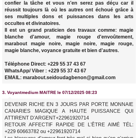
confier la tâche et vous n'en serez pas déçu car il
réussit toujours là où les autres ont échoué grâce à
ses multiples dons et puissances dans les arts
occultes et divinatoires.
Il est un grand praticien des travaux comme: magie
blanche d'amour, magie rouge d'envoûtement,
marabout magie noire, magie noire, magie rouge,
magie blanche, voyance gratuite et bien d'autres.
Téléphone Direct: +229 55 37 43 67
WhatsApp/ Viber : +229 55 37 43 67
EMAIL: marabout.seidoudagbenon@gmail.com
3.
Voyantmedium MAITRE
le 07/12/2025 08:23
DEVENIR RICHE EN 3 JOURS PAR PORTE MONNAIE
CANARIES MAGIQUE A HAUTE PUISSANCE QUI
ATTIRENT D'ARGENT+22961920714
RETOUR AFFECTIF RAPIDE DE L'ÊTRE AIMÉ TÉL:
+229 60663782 ou +22961920714