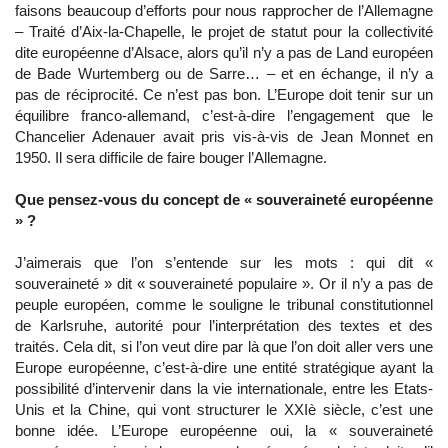
faisons beaucoup d’efforts pour nous rapprocher de l’Allemagne
– Traité d’Aix-la-Chapelle, le projet de statut pour la collectivité
dite européenne d’Alsace, alors qu’il n’y a pas de Land européen
de Bade Wurtemberg ou de Sarre… – et en échange, il n’y a
pas de réciprocité. Ce n’est pas bon. L’Europe doit tenir sur un
équilibre franco-allemand, c’est-à-dire l’engagement que le
Chancelier Adenauer avait pris vis-à-vis de Jean Monnet en
1950. Il sera difficile de faire bouger l’Allemagne.
Que pensez-vous du concept de « souveraineté européenne
» ?
J’aimerais que l’on s’entende sur les mots : qui dit «
souveraineté » dit « souveraineté populaire ». Or il n’y a pas de
peuple européen, comme le souligne le tribunal constitutionnel
de Karlsruhe, autorité pour l’interprétation des textes et des
traités. Cela dit, si l’on veut dire par là que l’on doit aller vers une
Europe européenne, c’est-à-dire une entité stratégique ayant la
possibilité d’intervenir dans la vie internationale, entre les Etats-
Unis et la Chine, qui vont structurer le XXIè siècle, c’est une
bonne idée. L’Europe européenne oui, la « souveraineté