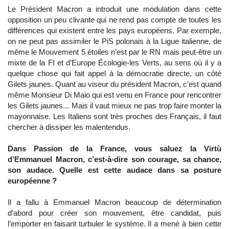
Le Président Macron a introduit une modulation dans cette
opposition un peu clivante qui ne rend pas compte de toutes les
différences qui existent entre les pays européens. Par exemple,
on ne peut pas assimiler le PiS polonais à la Ligue italienne, de
même le Mouvement 5 étoiles n’est par le RN mais peut-être un
mixte de la FI et d’Europe Écologie-les Verts, au sens où il y a
quelque chose qui fait appel à la démocratie directe, un côté
Gilets jaunes. Quant au viseur du président Macron, c’est quand
même Monsieur Di Maio qui est venu en France pour rencontrer
les Gilets jaunes... Mais il vaut mieux ne pas trop faire monter la
mayonnaise. Les Italiens sont très proches des Français, il faut
chercher à dissiper les malentendus.
Dans Passion de la France, vous saluez la Virtù
d’Emmanuel Macron, c’est-à-dire son courage, sa chance,
son audace. Quelle est cette audace dans sa posture
européenne ?
Il a fallu à Emmanuel Macron beaucoup de détermination
d’abord pour créer son mouvement, être candidat, puis
l’emporter en faisant turbuler le système. Il a mené à bien cette