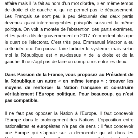
affaire mais il l’a fait au nom d’un mot d’ordre, « en même temps
de droite et de gauche », qui ne permet pas le dépassement.
Les Français se sont peu à peu détournés des deux partis
devenus quasi interchangeables puisqu’ils suivaient la même
politique. On voit la montée de l’abstention, des partis extrêmes,
et les partis dits de gouvernement en 2017 n’emportent plus que
le quart de l’électorat. C’est très peu. Emmanuel Macron a eu
cette idée que l’on pouvait faire turbuler le système, mais selon
moi la République est « au-dessus » de la droite et de la
gauche. Il ne s’agit pas de faire un compromis entre les deux.
Dans Passion de la France, vous proposez au Président de
la République un autre « en même temps » : trouver les
moyens de renforcer la Nation française et construire
véritablement l’Europe politique. Pour beaucoup, ça n’est
pas compatible.
Il ne faut pas opposer la Nation à l’Europe. Il faut concevoir
l’Europe dans le prolongement des Nations. L’opposition entre
nationalistes et européistes n’a pas de sens : il faut concevoir
une Europe qui s’appuie sur la démocratie qui vit dans les