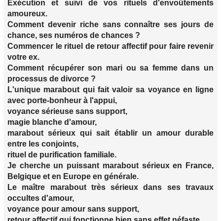
Exécution et suivi de vos rituels d'envoûtements
amoureux.
Comment devenir riche sans connaître ses jours de
chance, ses numéros de chances ?
Commencer le rituel de retour affectif pour faire revenir
votre ex.
Comment récupérer son mari ou sa femme dans un
processus de divorce ?
L'unique marabout qui fait valoir sa voyance en ligne
avec porte-bonheur à l'appui,
voyance sérieuse sans support,
magie blanche d'amour,
marabout sérieux qui sait établir un amour durable
entre les conjoints,
rituel de purification familiale.
Je cherche un puissant marabout sérieux en France,
Belgique et en Europe en générale.
Le maître marabout très sérieux dans ses travaux
occultes d'amour,
voyance pour amour sans support,
retour affectif qui fonctionne bien sans effet néfaste,