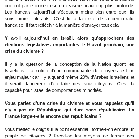
qui font partie d’une crise du civisme beaucoup plus profonde.
Les français aujourd’hui s’écoutent moins bien entre eux, ils
sons moins tolérants. C’est lié à la crise de la démocratie
française. Il faut réfléchir à la manière d’enrayer tout cela.
Y a-t-il aujourd’hui en Israël, alors qu’approchent des
élections législatives importantes le 9 avril prochain, une
crise du civisme ?
Il y a la question de la conception de la Nation qu’ont les
Israéliens. La notion d’une communauté de citoyens est un
enjeu majeur car il y a quand même 20% d’Arabes israéliens et
il serait dangereux d’en faire des sous-citoyens. C’est la
capacité pour Israël de comporter des minorités.
Vous parlez d’une crise du civisme et vous rappelez qu’il
n’y a pas de République qui dure sans républicains. La
France forge-t-elle encore des républicains ?
Vous mettez le doigt sur le point essentiel : forme-t-on encore un
peuple de citoyens ? Prend-on les moyens de former des