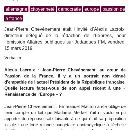
allemagne
citoyenneté
démocratie
europe
passion de
la france
Jean-Pierre Chevènement était l’invité d’Alexis Lacroix,
directeur délégué de la rédaction de l’Express, pour
l’émission Affaires publiques sur Judaïques FM, vendredi
15 mars 2019.
Verbatim
Alexis Lacroix : Jean-Pierre Chevènement, au cœur de
Passion de la France, il y a un portrait non dénué
d’empathie de l’actuel Président de la République française.
Quelle lecture faites-vous de son appel récent à une «
Renaissance de l’Europe » ?
Jean-Pierre Chevènement : Emmanuel Macron a été obligé de
tenir compte du fait que Madame Merkel n’ait ni voulu ni pu
apporter de réponse satisfaisante à ce qui était sa proposition
initiale : une forte relance budgétaire contracyclique à l’échelle