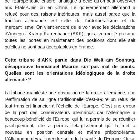
de l’Europe toute entière, analogue à celle qu’on peut observer
aux Etats-Unis ou en Chine. Le gouvernement allemand a
refusé pour des raisons intérieures, mais aussi parce que la
tradition allemande est celle de l’ordolibéralisme et du
mercantilisme. On vient encore de le voir avec les déclarations
d'Annegret Kramp-Karrenbauer (AKK), qui a verrouillé presque
toutes les portes en maintenant des positions dont elle sait
qu’elles ne sont pas acceptables en France.
Cette tribune d’AKK parue dans Die Welt am Sonntag,
désapprouve Emmanuel Macron sur pas mal de points.
Quelles sont les orientations idéologiques de la droite
allemande ?
La tribune manifeste une crispation de la droite allemande, une
réaffirmation de sa ligne traditionnelle c’est-à-dire un refus de
tout transfert financier à l’échelle de l’Europe. C’est une erreur
de la part des conservateurs allemands car l’Allemagne a
beaucoup bénéficié de l’Europe, qui lui a permis de se réunifier
pacifiquement, elle a permis l’élargissement qui la met à
nouveau en position centrale et même prépondérante.
L’Allemagne devrait prendre soin de la santé de l’Europe. Or se