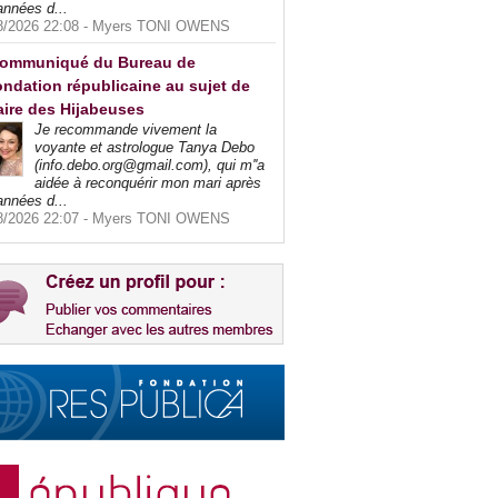
années d...
8/2026 22:08 -
Myers TONI OWENS
ommuniqué du Bureau de
ndation républicaine au sujet de
faire des Hijabeuses
Je recommande vivement la
voyante et astrologue Tanya Debo
(info.debo.org@gmail.com), qui m''a
aidée à reconquérir mon mari après
années d...
8/2026 22:07 -
Myers TONI OWENS