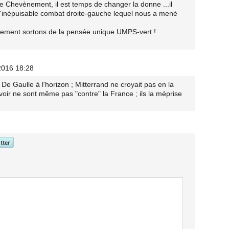
e Chevènement, il est temps de changer la donne ...il
e l'inépuisable combat droite-gauche lequel nous a mené
ement sortons de la pensée unique UMPS-vert !
2016 18:28
 De Gaulle à l'horizon ; Mitterrand ne croyait pas en la
voir ne sont même pas "contre" la France ; ils la méprise