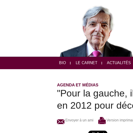
BIO
LE CARNET
ACTUALITÉS
AGENDA ET MÉDIAS
"Pour la gauche, i
en 2012 pour déce
Envoyer à un ami
Version imprima