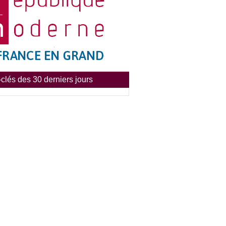
clés des 30 derniers jours