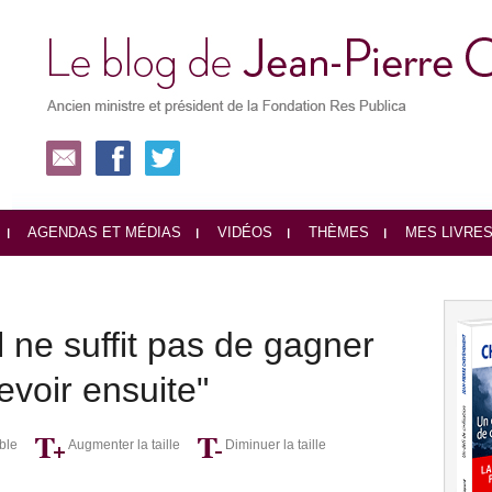
AGENDAS ET MÉDIAS
VIDÉOS
THÈMES
MES LIVRE
l ne suffit pas de gagner
voir ensuite"
ble
Augmenter la taille
Diminuer la taille