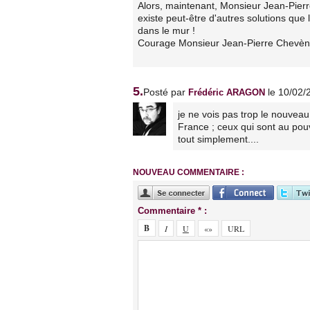
Alors, maintenant, Monsieur Jean-Pierr
existe peut-être d'autres solutions qu
dans le mur !
Courage Monsieur Jean-Pierre Chevèn
5.
Posté par
le 10/02/
Frédéric ARAGON
je ne vois pas trop le nouveau
France ; ceux qui sont au pou
tout simplement....
NOUVEAU COMMENTAIRE :
Commentaire * :