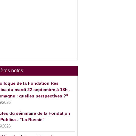
ières notes
olloque de la Fondation Res
ica du mardi 22 septembre à 18h -
emagne : quelles perspectives ?"
6/2026
ctes du séminaire de la Fondation
Publica : "La Russie"
6/2026