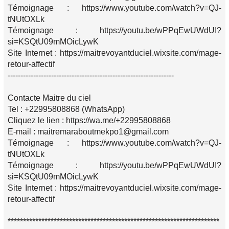
Témoignage : https://www.youtube.com/watch?v=QJ-
tNUtOXLk
Témoignage : https://youtu.be/wPPqEwUWdUI?
si=KSQtU09mMOicLywK
Site Internet : https://maitrevoyantduciel.wixsite.com/mage-
retour-affectif
-----------------------------------------------------------------
Contacte Maitre du ciel
Tel : +22995808868 (WhatsApp)
Cliquez le lien : https://wa.me/+22995808868
E-mail : maitremaraboutmekpo1@gmail.com
Témoignage : https://www.youtube.com/watch?v=QJ-
tNUtOXLk
Témoignage : https://youtu.be/wPPqEwUWdUI?
si=KSQtU09mMOicLywK
Site Internet : https://maitrevoyantduciel.wixsite.com/mage-
retour-affectif
*********************************************************************