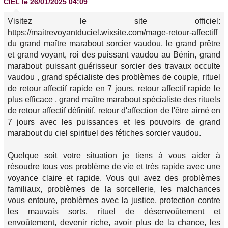
CIEL
le 26/01/2025 04:09
Visitez le site officiel:
https://maitrevoyantduciel.wixsite.com/mage-retour-affectiff
du grand maître marabout sorcier vaudou, le grand prêtre
et grand voyant, roi des puissant vaudou au Bénin, grand
marabout puissant guérisseur sorcier des travaux occulte
vaudou , grand spécialiste des problèmes de couple, rituel
de retour affectif rapide en 7 jours, retour affectif rapide le
plus efficace , grand maître marabout spécialiste des rituels
de retour affectif définitif. retour d'affection de l'être aimé en
7 jours avec les puissances et les pouvoirs de grand
marabout du ciel spirituel des fétiches sorcier vaudou.
Quelque soit votre situation je tiens à vous aider à
résoudre tous vos problème de vie et très rapide avec une
voyance claire et rapide. Vous qui avez des problèmes
familiaux, problèmes de la sorcellerie, les malchances
vous entoure, problèmes avec la justice, protection contre
les mauvais sorts, rituel de désenvoûtement et
envoûtement, devenir riche, avoir plus de la chance, les