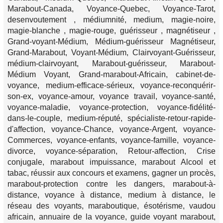
Marabout-Canada, Voyance-Quebec, Voyance-Tarot,
desenvoutement , médiumnité, medium, magie-noire,
magie-blanche , magie-rouge, guérisseur , magnétiseur ,
Grand-voyant-Médium, Médium-guérisseur Magnétiseur,
Grand-Marabout, Voyant-Médium, Clairvoyant-Guérisseur,
médium-clairvoyant, Marabout-guérisseur, Marabout-
Médium Voyant, Grand-marabout-Africain, cabinet-de-
voyance, medium-efficace-sérieux, voyance-reconquérir-
son-ex, voyance-amour, voyance travail, voyance-santé,
voyance-maladie, voyance-protection, voyance-fidélité-
dans-le-couple, medium-réputé, spécialiste-retour-rapide-
d'affection, voyance-Chance, voyance-Argent, voyance-
Commerces, voyance-enfants, voyance-famille, voyance-
divorce, voyance-séparation, Retour-affection, Crise
conjugale, marabout impuissance, marabout Alcool et
tabac, réussir aux concours et examens, gagner un procès,
marabout-protection contre les dangers, marabout-à-
distance, voyance à distance, medium à distance, le
réseau des voyants, maraboutique, ésotérisme, vaudou
africain, annuaire de la voyance, guide voyant marabout,