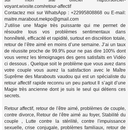
voyant.wixsite.com/retour-affectif
Contactez moi sur WhatsApp : +22995808868 ou E-mail:
maitre.marabout.mekpo@gmail.com
J’utilise une Magie très puissante qui me permet de
résoudre tous vos problèmes sentimentaux dans
honnêteté, efficacité et rapidité, surtout en discrétion totale,
retour de l’être aimé en moins d’une semaine. J’ai un taux
de réussite proche de 99.9% pour ne pas dire 100% dont
vous verrez les témoignages des gens satisfaits en Vidéo
ci dessous . Quelque soit le problème que vous avez dans
votre couple vous aurez la satisfaction avec le Maître
Suprême des Marabouts vaudou qui est un spécialiste du
retour affectif rapide reconnu un peu partout Il s’agit d’une
Magie très ancienne dont je suis le seul qui détiens ces
secrets.
Retour affectif, retour de l'être aimé, problèmes de couple,
contre divorce, Retour de l'être aimé au foyer, Stabilité du
couple , Lutte contre la stérilité, contre l'impuissance
sexuelle, crise conjugale, problèmes familiaux, retour de