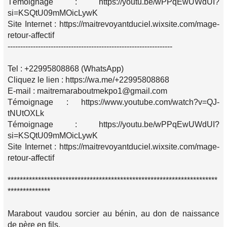
Témoignage : https://youtu.be/wPPqEwUWdUI?
si=KSQtU09mMOicLywK
Site Internet : https://maitrevoyantduciel.wixsite.com/mage-
retour-affectif
-----------------------------------------------------------------
Tel : +22995808868 (WhatsApp)
Cliquez le lien : https://wa.me/+22995808868
E-mail : maitremaraboutmekpo1@gmail.com
Témoignage : https://www.youtube.com/watch?v=QJ-
tNUtOXLk
Témoignage : https://youtu.be/wPPqEwUWdUI?
si=KSQtU09mMOicLywK
Site Internet : https://maitrevoyantduciel.wixsite.com/mage-
retour-affectif
*********************************************************************
**************
Marabout vaudou sorcier au bénin, au don de naissance
de père en fils,