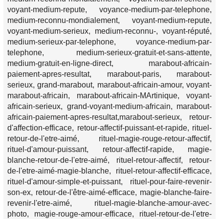
voyant-medium-repute, voyance-medium-par-telephone,
medium-reconnu-mondialement, voyant-medium-repute,
voyant-medium-serieux, medium-reconnu-, voyant-réputé,
medium-serieux-par-telephone, voyance-medium-par-
telephone, medium-serieux-gratuit-et-sans-attente,
medium-gratuit-en-ligne-direct, marabout-africain-
paiement-apres-resultat, marabout-paris, marabout-
serieux, grand-marabout, marabout-africain-amour, voyant-
marabout-africain, marabout-africain-MArtinique, voyant-
africain-serieux, grand-voyant-medium-africain, marabout-
africain-paiement-apres-resultat,marabout-serieux, retour-
d'affection-efficace, retour-affectif-puissant-et-rapide, rituel-
retour-de-l'etre-aimé, rituel-magie-rouge-retour-affectif,
rituel-d'amour-puissant, retour-affectif-rapide, magie-
blanche-retour-de-l'etre-aimé, rituel-retour-affectif, retour-
de-l'etre-aimé-magie-blanche, rituel-retour-affectif-efficace,
rituel-d'amour-simple-et-puissant, rituel-pour-faire-revenir-
son-ex, retour-de-l'être-aimé-efficace, magie-blanche-faire-
revenir-l'etre-aimé, rituel-magie-blanche-amour-avec-
photo, magie-rouge-amour-efficace, rituel-retour-de-l'etre-