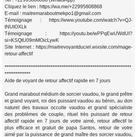
Cliquez le lien : https://wa.me/+22995808868
E-mail : maitremaraboutmekpo1@gmail.com
Témoignage : https://www.youtube.com/watch?v=QJ-
tNUtOXLk
Témoignage : https://youtu.be/wPPqEwUWdUI?
si=KSQtU09mMOicLywK
Site Internet : https://maitrevoyantduciel.wixsite.com/mage-
retour-affectif
*********************************************************************
**************
Aide de voyant de retour affectif rapide en 7 jours
Grand marabout médium de sorcier vaudou, le grand prêtre
et grand voyant, roi des puissant vaudou au bénin, au don
naturel des travaux occulte vaudou et grand spécialiste
des problèmes de couple, rituel très puissant de retour
affectif rapide en 7 jours de votre aimé, retour affectif le
plus efficace et gratuit de papa Santos, retour de votre
aimé par la puissance de grand maître des sorcier vaudou,