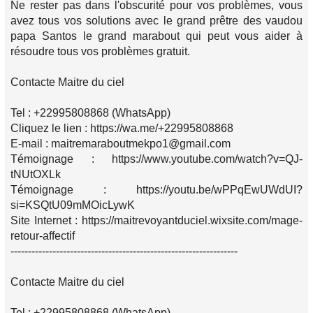
Ne rester pas dans l'obscurité pour vos problèmes, vous
avez tous vos solutions avec le grand prêtre des vaudou
papa Santos le grand marabout qui peut vous aider à
résoudre tous vos problèmes gratuit.
Contacte Maitre du ciel
Tel : +22995808868 (WhatsApp)
Cliquez le lien : https://wa.me/+22995808868
E-mail : maitremaraboutmekpo1@gmail.com
Témoignage : https://www.youtube.com/watch?v=QJ-
tNUtOXLk
Témoignage : https://youtu.be/wPPqEwUWdUI?
si=KSQtU09mMOicLywK
Site Internet : https://maitrevoyantduciel.wixsite.com/mage-
retour-affectif
-----------------------------------------------------------------
Contacte Maitre du ciel
Tel : +22995808868 (WhatsApp)