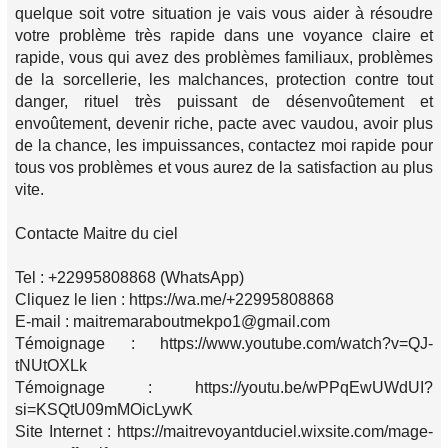
quelque soit votre situation je vais vous aider à résoudre
votre problème très rapide dans une voyance claire et
rapide, vous qui avez des problèmes familiaux, problèmes
de la sorcellerie, les malchances, protection contre tout
danger, rituel très puissant de désenvoûtement et
envoûtement, devenir riche, pacte avec vaudou, avoir plus
de la chance, les impuissances, contactez moi rapide pour
tous vos problèmes et vous aurez de la satisfaction au plus
vite.
Contacte Maitre du ciel
Tel : +22995808868 (WhatsApp)
Cliquez le lien : https://wa.me/+22995808868
E-mail : maitremaraboutmekpo1@gmail.com
Témoignage : https://www.youtube.com/watch?v=QJ-
tNUtOXLk
Témoignage : https://youtu.be/wPPqEwUWdUI?
si=KSQtU09mMOicLywK
Site Internet : https://maitrevoyantduciel.wixsite.com/mage-