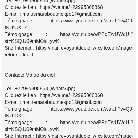
Tel : +22995808868 (WhatsApp)
Cliquez le lien : https://wa.me/+22995808868
E-mail : maitremaraboutmekpo1@gmail.com
Témoignage : https://www.youtube.com/watch?v=QJ-
tNUtOXLk
Témoignage : https://youtu.be/wPPqEwUWdUI?
si=KSQtU09mMOicLywK
Site Internet : https://maitrevoyantduciel.wixsite.com/mage-
retour-affectif
-----------------------------------------------------------------
Contacte Maitre du ciel
Tel : +22995808868 (WhatsApp)
Cliquez le lien : https://wa.me/+22995808868
E-mail : maitremaraboutmekpo1@gmail.com
Témoignage : https://www.youtube.com/watch?v=QJ-
tNUtOXLk
Témoignage : https://youtu.be/wPPqEwUWdUI?
si=KSQtU09mMOicLywK
Site Internet : https://maitrevoyantduciel.wixsite.com/mage-