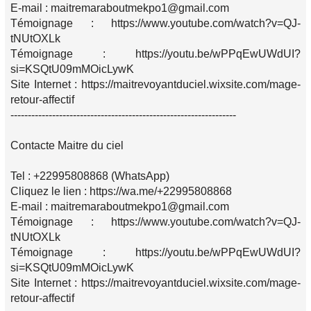
E-mail : maitremaraboutmekpo1@gmail.com
Témoignage : https://www.youtube.com/watch?v=QJ-
tNUtOXLk
Témoignage : https://youtu.be/wPPqEwUWdUI?
si=KSQtU09mMOicLywK
Site Internet : https://maitrevoyantduciel.wixsite.com/mage-
retour-affectif
-----------------------------------------------------------------
Contacte Maitre du ciel
Tel : +22995808868 (WhatsApp)
Cliquez le lien : https://wa.me/+22995808868
E-mail : maitremaraboutmekpo1@gmail.com
Témoignage : https://www.youtube.com/watch?v=QJ-
tNUtOXLk
Témoignage : https://youtu.be/wPPqEwUWdUI?
si=KSQtU09mMOicLywK
Site Internet : https://maitrevoyantduciel.wixsite.com/mage-
retour-affectif