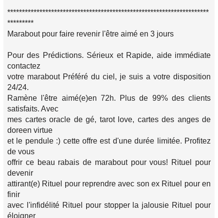
*********************************************************************
*********
Marabout pour faire revenir l'être aimé en 3 jours
Pour des Prédictions. Sérieux et Rapide, aide immédiate
contactez
votre marabout Préféré du ciel, je suis a votre disposition
24/24.
Ramène l'être aimé(e)en 72h. Plus de 99% des clients
satisfaits. Avec
mes cartes oracle de gé, tarot love, cartes des anges de
doreen virtue
et le pendule :) cette offre est d'une durée limitée. Profitez
de vous
offrir ce beau rabais de marabout pour vous! Rituel pour
devenir
attirant(e) Rituel pour reprendre avec son ex Rituel pour en
finir
avec l'infidélité Rituel pour stopper la jalousie Rituel pour
éloigner