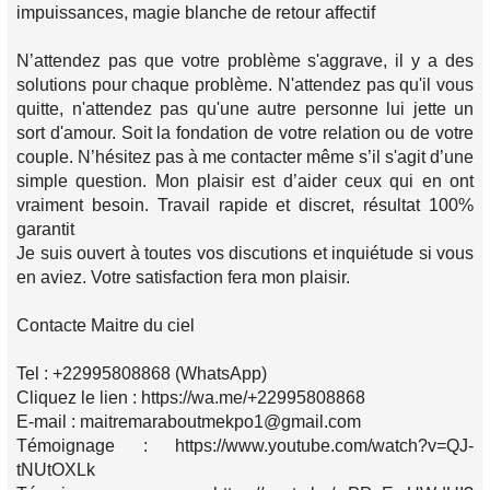
impuissances, magie blanche de retour affectif
N’attendez pas que votre problème s'aggrave, il y a des
solutions pour chaque problème. N'attendez pas qu'il vous
quitte, n'attendez pas qu'une autre personne lui jette un
sort d'amour. Soit la fondation de votre relation ou de votre
couple. N’hésitez pas à me contacter même s’il s'agit d’une
simple question. Mon plaisir est d’aider ceux qui en ont
vraiment besoin. Travail rapide et discret, résultat 100%
garantit
Je suis ouvert à toutes vos discutions et inquiétude si vous
en aviez. Votre satisfaction fera mon plaisir.
Contacte Maitre du ciel
Tel : +22995808868 (WhatsApp)
Cliquez le lien : https://wa.me/+22995808868
E-mail : maitremaraboutmekpo1@gmail.com
Témoignage : https://www.youtube.com/watch?v=QJ-
tNUtOXLk