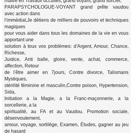
maître en Travaux occultes, grand voyant, grand sorcier,
PARAPSYCHOLOGUE-VOYANT grand prête vaudou
avec action dans
l'immédiat,Je détiens de milliers de pouvoirs et techniques
magiques
pour vous aider dans tous les domaines de la vie en vous
apportant une
solution à tous vos problèmes: d'Argent, Amour, Chance,
Richesse,
Justice, Anti balle, gloire, vente, achat, commerce,
affection, Retour
de l'être aimer en 7jours, Contre divorce, Talismans
Mystiques,
stérilité féminine et masculin,Contre poison, Hypertension,
Sida,
Initiation a la Magie, a la Franc-maçonnerie, a la
sorcellerie, a la
spiritualité, au FA et au Vaudou. Promotion sociale,
désenvoutement,
amour, voyage, sortilège, Examen, Études, gagner au jeu
de hasard