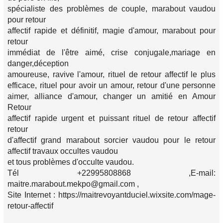
spécialiste des problèmes de couple, marabout vaudou
pour retour
affectif rapide et définitif, magie d'amour, marabout pour
retour
immédiat de l'être aimé, crise conjugale,mariage en
danger,déception
amoureuse, ravive l'amour, rituel de retour affectif le plus
efficace, rituel pour avoir un amour, retour d'une personne
aimer, alliance d'amour, changer un amitié en Amour
Retour
affectif rapide urgent et puissant rituel de retour affectif
retour
d'affectif grand marabout sorcier vaudou pour le retour
affectif travaux occultes vaudou
et tous problèmes d'occulte vaudou.
Tél +22995808868 ,E-mail:
maitre.marabout.mekpo@gmail.com ,
Site Internet : https://maitrevoyantduciel.wixsite.com/mage-
retour-affectif