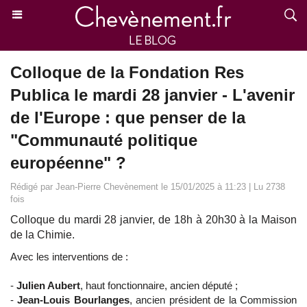
Colloque de la Fondation Res
Publica le mardi 28 janvier - L'avenir
de l'Europe : que penser de la
"Communauté politique
européenne" ?
Rédigé par Jean-Pierre Chevènement le 15/01/2025 à 11:23 | Lu 2738
fois
Colloque du mardi 28 janvier, de 18h à 20h30 à la Maison
de la Chimie.
Avec les interventions de :
-
Julien Aubert
, haut fonctionnaire, ancien député ;
-
Jean-Louis Bourlanges
, ancien président de la Commission