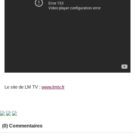
Le site de LM TV :
www.lmtv.fr
(0) Commentaires