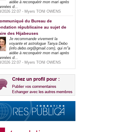
aidée à reconquérir mon mari après
années d...
8/2026 22:07 -
Myers TONI OWENS
ommuniqué du Bureau de
ndation républicaine au sujet de
faire des Hijabeuses
Je recommande vivement la
voyante et astrologue Tanya Debo
(info.debo.org@gmail.com), qui m''a
aidée à reconquérir mon mari après
années d...
8/2026 22:07 -
Myers TONI OWENS