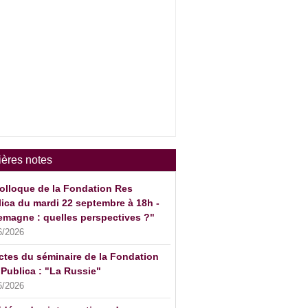
ières notes
olloque de la Fondation Res
ica du mardi 22 septembre à 18h -
emagne : quelles perspectives ?"
6/2026
ctes du séminaire de la Fondation
Publica : "La Russie"
6/2026