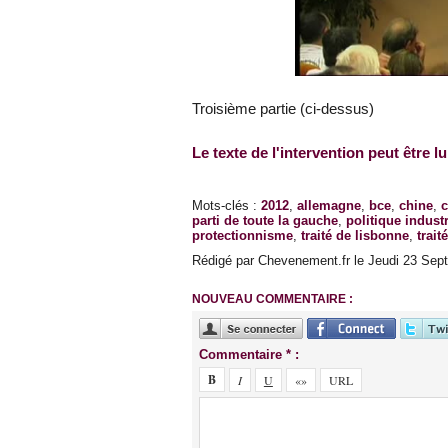
Troisième partie (ci-dessus)
Le texte de l'intervention peut être lu 
Mots-clés
:
2012
,
allemagne
,
bce
,
chine
,
c
parti de toute la gauche
,
politique industr
protectionnisme
,
traité de lisbonne
,
trait
Rédigé par Chevenement.fr le Jeudi 23 Sept
NOUVEAU COMMENTAIRE :
Commentaire * :