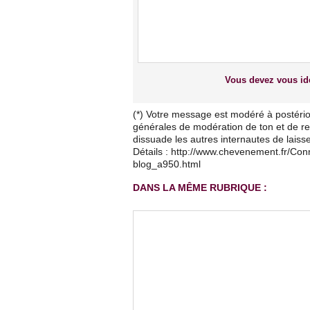
Vous devez vous ide
(*) Votre message est modéré à postério
générales de modération de ton et de res
dissuade les autres internautes de lais
Détails : http://www.chevenement.fr/Co
blog_a950.html
DANS LA MÊME RUBRIQUE :