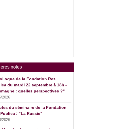
ières notes
olloque de la Fondation Res
ica du mardi 22 septembre à 18h -
emagne : quelles perspectives ?"
6/2026
ctes du séminaire de la Fondation
Publica : "La Russie"
6/2026