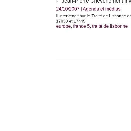
Jean-Pierre Chevènement inv
24/10/2007
|
Agenda et médias
Il intervenait sur le Traité de Lisbonne 
17h30 et 17h45.
europe
,
france 5
,
traité de lisbonne