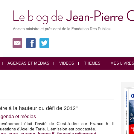
AGENDAS ET MÉDIAS
VIDÉOS
THÈMES
MES LIVRE
tre à la hauteur du défi de 2012"
genda et médias
evènement était l'invité de C'est-à-dire sur France 5. Il
uestions d'Axel de Tarlé. L'émission est podcastée.