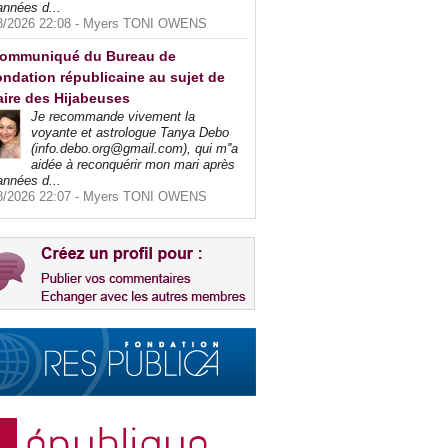
années d...
8/2026 22:08 -
Myers TONI OWENS
ommuniqué du Bureau de
ndation républicaine au sujet de
faire des Hijabeuses
Je recommande vivement la
voyante et astrologue Tanya Debo
(info.debo.org@gmail.com), qui m''a
aidée à reconquérir mon mari après
années d...
8/2026 22:07 -
Myers TONI OWENS