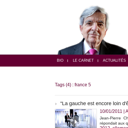
BIO
LE CARNET
ACTUALITÉS
Tags (4) : france 5
"La gauche est encore loin d'ê
10/01/2011
|
A
Jean-Pierre Ch
répondait aux q