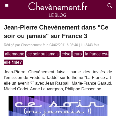
Jean-Pierre Chevènement dans "Ce
soir ou jamais" sur France 3
Rédigé par Chevenement.fr le 04/02/2011 à 08:40 | Lu 3443 fois
allemagne
ce soir ou jamais
crise
euro
la france est-
elle finie?
Jean-Pierre Chevènement faisait partie des invités de
l'émission de Frédéric Taddéï sur le thème "La France a-t-
elle un avenir ?" avec Jean Raspail, Marie-France Garaud,
Michel Godet, Anne Lauvergeon, Philippe Dessertine.