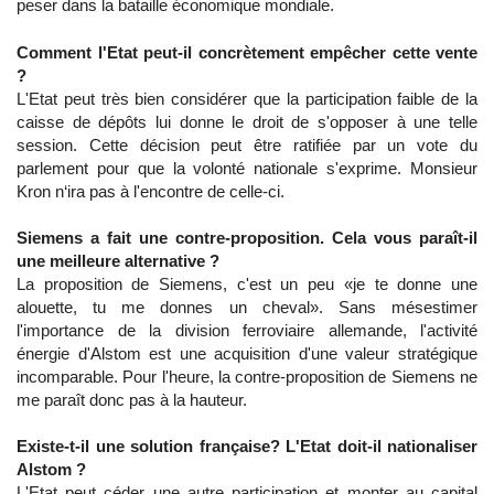
peser dans la bataille économique mondiale.
Comment l'Etat peut-il concrètement empêcher cette vente
?
L'Etat peut très bien considérer que la participation faible de la
caisse de dépôts lui donne le droit de s'opposer à une telle
session. Cette décision peut être ratifiée par un vote du
parlement pour que la volonté nationale s'exprime. Monsieur
Kron n‘ira pas à l'encontre de celle-ci.
Siemens a fait une contre-proposition. Cela vous paraît-il
une meilleure alternative ?
La proposition de Siemens, c'est un peu «je te donne une
alouette, tu me donnes un cheval». Sans mésestimer
l'importance de la division ferroviaire allemande, l'activité
énergie d'Alstom est une acquisition d'une valeur stratégique
incomparable. Pour l'heure, la contre-proposition de Siemens ne
me paraît donc pas à la hauteur.
Existe-t-il une solution française? L'Etat doit-il nationaliser
Alstom ?
L'Etat peut céder une autre participation et monter au capital