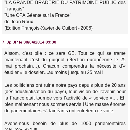
"LA GRANDE BRADERIE DU PATRIMOINE PUBLIC des
Français"
"Une OPA Géante sur la France"
de Jean Roux
(Edition François-Xavier de Guibert - 2006)
7.
Jp JP
le 30/04/2014 09:30
Alstom, c’est plié : ce sera GE. Tout ce qui se trame
maintenant c’est du guignol (élection européenne le 25
mai prochain…). Chacun comprendra la nécessité d’«
étudier » le dossier…au moins jusqu’au 25 mai !
Les politiciens ont ruiné notre pays depuis plus de 20 ans
(désindustrialisation du pays), leur vision de l’avenir pour
la France était tournée vers l’activité de « service »…. Eh
bien maintenant nous sommes servis ! Une masse énorme
de parlementaires +/- fainéants ont entretenu ce voile.
Avons-nous besoin de plus de 1000 parlementaires
(AN+Sénat) ? !!!