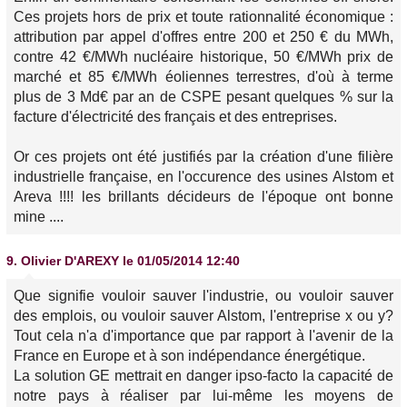
Ces projets hors de prix et toute rationnalité économique :
attribution par appel d'offres entre 200 et 250 € du MWh,
contre 42 €/MWh nucléaire historique, 50 €/MWh prix de
marché et 85 €/MWh éoliennes terrestres, d'où à terme
plus de 3 Md€ par an de CSPE pesant quelques % sur la
facture d'électricité des français et des entreprises.
Or ces projets ont été justifiés par la création d'une filière
industrielle française, en l'occurence des usines Alstom et
Areva !!!! les brillants décideurs de l'époque ont bonne
mine ....
9.
Olivier D'AREXY
le 01/05/2014 12:40
Que signifie vouloir sauver l'industrie, ou vouloir sauver
des emplois, ou vouloir sauver Alstom, l'entreprise x ou y?
Tout cela n'a d'importance que par rapport à l'avenir de la
France en Europe et à son indépendance énergétique.
La solution GE mettrait en danger ipso-facto la capacité de
notre pays à réaliser par lui-même les moyens de