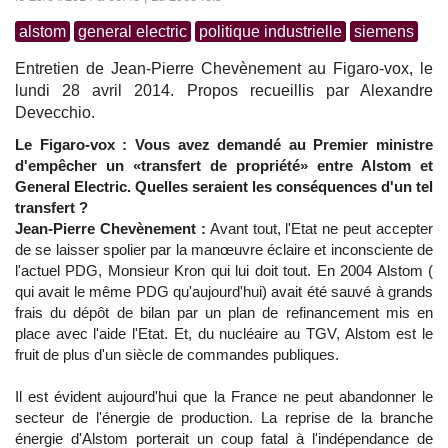
alstom
general electric
politique industrielle
siemens
Entretien de Jean-Pierre Chevènement au Figaro-vox, le
lundi 28 avril 2014. Propos recueillis par Alexandre
Devecchio.
Le Figaro-vox : Vous avez demandé au Premier ministre
d'empêcher un «transfert de propriété» entre Alstom et
General Electric. Quelles seraient les conséquences d'un tel
transfert ?
Jean-Pierre Chevènement :
Avant tout, l'Etat ne peut accepter
de se laisser spolier par la manœuvre éclaire et inconsciente de
l'actuel PDG, Monsieur Kron qui lui doit tout. En 2004 Alstom (
qui avait le même PDG qu'aujourd'hui) avait été sauvé à grands
frais du dépôt de bilan par un plan de refinancement mis en
place avec l'aide l'Etat. Et, du nucléaire au TGV, Alstom est le
fruit de plus d'un siècle de commandes publiques.
Il est évident aujourd'hui que la France ne peut abandonner le
secteur de l'énergie de production. La reprise de la branche
énergie d'Alstom porterait un coup fatal à l'indépendance de