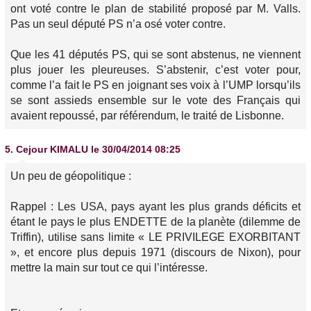
ont voté contre le plan de stabilité proposé par M. Valls.
Pas un seul député PS n’a osé voter contre.
Que les 41 députés PS, qui se sont abstenus, ne viennent
plus jouer les pleureuses. S’abstenir, c’est voter pour,
comme l’a fait le PS en joignant ses voix à l’UMP lorsqu’ils
se sont assieds ensemble sur le vote des Français qui
avaient repoussé, par référendum, le traité de Lisbonne.
5.
Cejour KIMALU
le 30/04/2014 08:25
Un peu de géopolitique :
Rappel : Les USA, pays ayant les plus grands déficits et
étant le pays le plus ENDETTE de la planète (dilemme de
Triffin), utilise sans limite « LE PRIVILEGE EXORBITANT
», et encore plus depuis 1971 (discours de Nixon), pour
mettre la main sur tout ce qui l’intéresse.