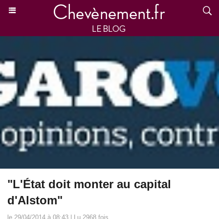
"L'État doit monter au capital
d'Alstom"
le 29/04/2014 à 08:43 | Lu 2968 fois