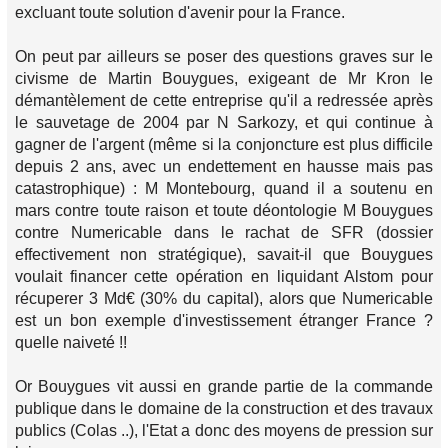
excluant toute solution d'avenir pour la France.
On peut par ailleurs se poser des questions graves sur le
civisme de Martin Bouygues, exigeant de Mr Kron le
démantèlement de cette entreprise qu'il a redressée après
le sauvetage de 2004 par N Sarkozy, et qui continue à
gagner de l'argent (même si la conjoncture est plus difficile
depuis 2 ans, avec un endettement en hausse mais pas
catastrophique) : M Montebourg, quand il a soutenu en
mars contre toute raison et toute déontologie M Bouygues
contre Numericable dans le rachat de SFR (dossier
effectivement non stratégique), savait-il que Bouygues
voulait financer cette opération en liquidant Alstom pour
récuperer 3 Md€ (30% du capital), alors que Numericable
est un bon exemple d'investissement étranger France ?
quelle naiveté !!
Or Bouygues vit aussi en grande partie de la commande
publique dans le domaine de la construction et des travaux
publics (Colas ..), l'Etat a donc des moyens de pression sur