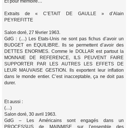
Et pour mémoire…
Extraits de « C’ETAIT DE GAULLE » d’Alain
PEYREFITTE
Salon doré, 27 février 1963.
GdG : (…) Les Etats-Unis ne sont pas fichus d’avoir un
BUDGET en EQUILIBRE. Ils se permettent d’avoir des
DETTES ENORMES. Comme le DOLLAR est partout la
MONNAIE DE REFERENCE, ILS PEUVENT FAIRE
SUPPORTER PAR LES AUTRES LES EFFETS DE
LEUR MAUVAISE GESTION. Ils exportent leur inflation
dans le monde entier. C’est inacceptable, ça ne doit pas
durer.
Et aussi :
(…)
Salon doré, 30 avril 1963.
GdG – Les Américains sont engagés dans un
PROCESSUS de MAINMISE sur l’ensemble des