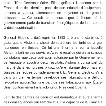
notre filière électronucléaire. Elle signifierait l'abandon par la
France d'un des derniers pans de son industrie d'équipement:
turbines à vapeur, alternateurs de moyenne et de grande
puissance ... Ce serait un curieux signe à l'heure où le
gouvernement parle de transition énergétique et de lutte contre
la désindustrialisation.
General Electric a déjà repris en 1999 la branche «turbines à
gaz» quand Alstom a choisi de reprendre les turbines à gaz
fabriquées en Suisse. Ce fut une énorme erreur à laquelle
Alstom a failli ne pas survivre. Avec le recul de quinze ans, nous
constatons que cette opération autorisée par le Gouvernement
de l'époque a abouti à deux résultats: Alstom a vu sa part du
marché dans les turbines à gaz, qu'elle fabrique désormais en
Suisse, se réduire considérablement. Et General Electric, s'il a
dans un premier temps développé ses fabrications à Belfort,
relocalise aujourd'hui une part de ses fabrications aux États-
Unis, conformément à la volonté du Président Obama.
La fuite des centres de décision est dramatique et aura à terme
des conséquences sur l'emploi et sur la capacité de la France à