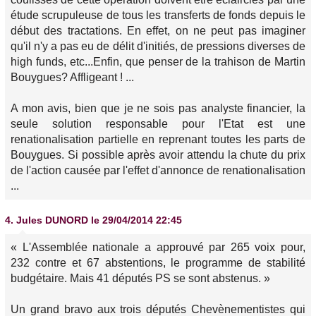
étude scrupuleuse de tous les transferts de fonds depuis le
début des tractations. En effet, on ne peut pas imaginer
qu'il n'y a pas eu de délit d'initiés, de pressions diverses de
high funds, etc...Enfin, que penser de la trahison de Martin
Bouygues? Affligeant ! ...
A mon avis, bien que je ne sois pas analyste financier, la
seule solution responsable pour l'Etat est une
renationalisation partielle en reprenant toutes les parts de
Bouygues. Si possible après avoir attendu la chute du prix
de l'action causée par l'effet d'annonce de renationalisation
...
4.
Jules DUNORD
le 29/04/2014 22:45
« L'Assemblée nationale a approuvé par 265 voix pour,
232 contre et 67 abstentions, le programme de stabilité
budgétaire. Mais 41 députés PS se sont abstenus. »
Un grand bravo aux trois députés Chevènementistes qui