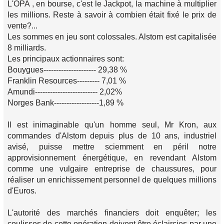
L'OPA , en bourse, c'est le Jackpot, la machine à multiplier
les millions. Reste à savoir à combien était fixé le prix de
vente?...
Les sommes en jeu sont colossales. Alstom est capitalisée
8 milliards.
Les principaux actionnaires sont:
Bouygues--------------------- 29,38 %
Franklin Resources--------- 7,01 %
Amundi------------------------- 2,02%
Norges Bank------------------1,89 %
Il est inimaginable qu'un homme seul, Mr Kron, aux
commandes d'Alstom depuis plus de 10 ans, industriel
avisé, puisse mettre sciemment en péril notre
approvisionnement énergétique, en revendant Alstom
comme une vulgaire entreprise de chaussures, pour
réaliser un enrichissement personnel de quelques millions
d'Euros.
L'autorité des marchés financiers doit enquêter; les
coulisses de cette opération doivent être éclaircies par une