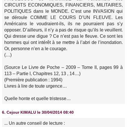
CIRCUITS ECONOMIQUES, FINANCIERS, MILITAIRES,
POLITIQUES dans le MONDE. C’est une INVASION qui
se déroule COMME LE COURS D’UN FLEUVE. Les
Américains le voudraient-ils, ils ne pourraient pas s’y
opposer. D’ailleurs, il n’y a pas de risque qu’ils le veuillent.
Qui dresse une digue ? Ce n’est pas le fleuve. Ce sont les
hommes qui ont intérêt à se mettre à l’abri de l’inondation.
Or, personne n’en a le courage.
(…)
(Source Le Livre de Poche – 2009 – Tome II, pages 99 à
113 – Partie I, Chapitres 12, 13 , 14…)
(Première publication : 1994)
Livres à lire de toute urgence…
Quelle honte et quelle tristesse…
6.
Cejour KIMALU
le 30/04/2014 08:40
... Un autre conseil de lecture :